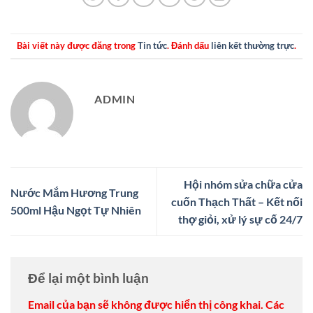
Bài viết này được đăng trong
Tin tức
. Đánh dấu
liên kết thường trực
.
ADMIN
Hội nhóm sửa chữa cửa
Nước Mắm Hương Trung
cuốn Thạch Thất – Kết nối
500ml Hậu Ngọt Tự Nhiên
thợ giỏi, xử lý sự cố 24/7
Để lại một bình luận
Email của bạn sẽ không được hiển thị công khai.
Các