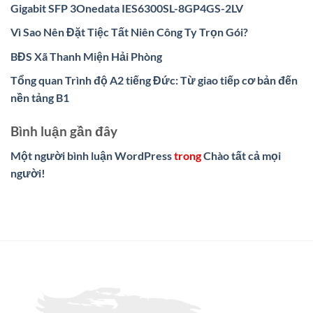
Gigabit SFP 3Onedata IES6300SL-8GP4GS-2LV
Vì Sao Nên Đặt Tiệc Tất Niên Công Ty Trọn Gói?
BĐS Xã Thanh Miện Hải Phòng
Tổng quan Trình độ A2 tiếng Đức: Từ giao tiếp cơ bản đến
nền tảng B1
Bình luận gần đây
Một người bình luận WordPress
trong
Chào tất cả mọi
người!