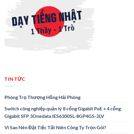
TIN TỨC
Phòng Trọ Thượng Hồng Hải Phòng
Switch công nghiệp quản lý 8 cổng Gigabit PoE + 4 cổng
Gigabit SFP 3Onedata IES6300SL-8GP4GS-2LV
Vì Sao Nên Đặt Tiệc Tất Niên Công Ty Trọn Gói?