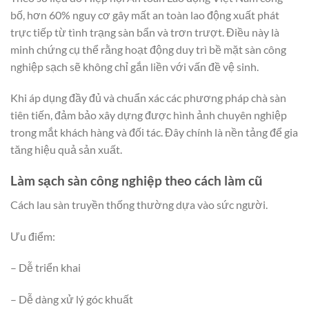
bố, hơn 60% nguy cơ gây mất an toàn lao động xuất phát
trực tiếp từ tình trạng sàn bẩn và trơn trượt. Điều này là
minh chứng cụ thể rằng hoạt động duy trì bề mặt sàn công
nghiệp sạch sẽ không chỉ gắn liền với vấn đề vệ sinh.
Khi áp dụng đầy đủ và chuẩn xác các phương pháp chà sàn
tiên tiến, đảm bảo xây dựng được hình ảnh chuyên nghiệp
trong mắt khách hàng và đối tác. Đây chính là nền tảng để gia
tăng hiệu quả sản xuất.
Làm sạch sàn công nghiệp theo cách làm cũ
Cách lau sàn truyền thống thường dựa vào sức người.
Ưu điểm:
– Dễ triển khai
– Dễ dàng xử lý góc khuất