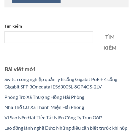
Tìm kiếm
TÌM
KIẾM
Bài viết mới
Switch công nghiệp quản lý 8 cổng Gigabit PoE + 4 cổng
Gigabit SFP 3Onedata IES6300SL-8GP4GS-2LV
Phòng Trọ Xã Thượng Hồng Hải Phòng
Nhà Thổ Cư Xã Thanh Miện Hải Phòng
Vì Sao Nên Đặt Tiệc Tất Niên Công Ty Trọn Gói?
Lao động lành nghề Đức: Những điều cần biết trước khi nộp