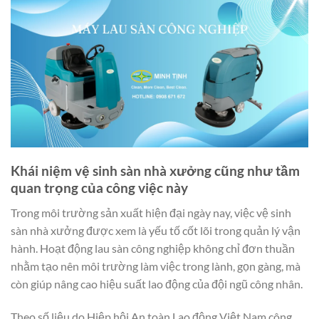
Khái niệm vệ sinh sàn nhà xưởng cũng như tầm
quan trọng của công việc này
Trong môi trường sản xuất hiện đại ngày nay, việc vệ sinh
sàn nhà xưởng được xem là yếu tố cốt lõi trong quản lý vận
hành. Hoạt động lau sàn công nghiệp không chỉ đơn thuần
nhằm tạo nên môi trường làm việc trong lành, gọn gàng, mà
còn giúp nâng cao hiệu suất lao động của đội ngũ công nhân.
Theo số liệu do Hiệp hội An toàn Lao động Việt Nam công