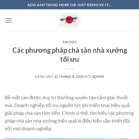
Bỏ
ADD ANYTHING HERE OR JUST REMOVE IT...
qua
nội
dung
TIN TỨC
Các phương pháp chà sàn nhà xưởng
tối ưu
ĐĂNG VÀO
21 THÁNG 8, 2025
BỞI
ADMIN
Bề mặt sàn được duy trì thường xuyên tạo cảm giác thoải
mái. Doanh nghiệp tối ưu nguồn lực khi triển khai hiệu quả
giải pháp chà sàn tiên tiến. Chính vì thế, tìm hiểu các phương
pháp chà sàn nhà xưởng hiệu quả là điều kiện cần thiết đối
với mọi doanh nghiệp.