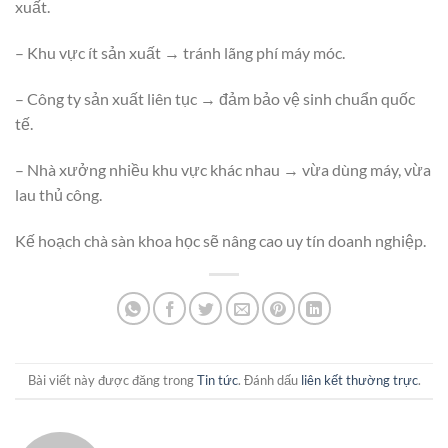
xuất.
– Khu vực ít sản xuất → tránh lãng phí máy móc.
– Công ty sản xuất liên tục → đảm bảo vệ sinh chuẩn quốc
tế.
– Nhà xưởng nhiều khu vực khác nhau → vừa dùng máy, vừa
lau thủ công.
Kế hoạch chà sàn khoa học sẽ nâng cao uy tín doanh nghiệp.
Bài viết này được đăng trong
Tin tức
. Đánh dấu
liên kết thường trực
.