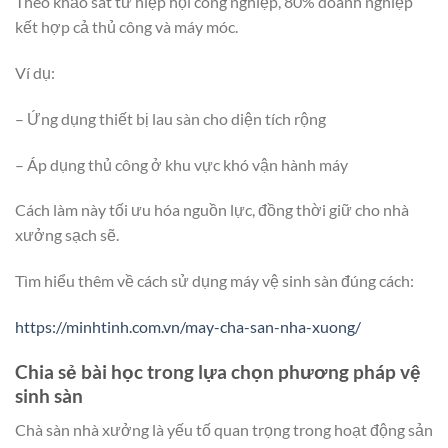
Theo khảo sát từ hiệp hội công nghiệp, 80% doanh nghiệp
kết hợp cả thủ công và máy móc.
Ví dụ:
– Ứng dụng thiết bị lau sàn cho diện tích rộng
– Áp dụng thủ công ở khu vực khó vận hành máy
Cách làm này tối ưu hóa nguồn lực, đồng thời giữ cho nhà
xưởng sạch sẽ.
Tìm hiểu thêm về cách sử dụng máy vệ sinh sàn đúng cách:
https://minhtinh.com.vn/may-cha-san-nha-xuong/
Chia sẻ bài học trong lựa chọn phương pháp vệ
sinh sàn
Chà sàn nhà xưởng là yếu tố quan trọng trong hoạt động sản