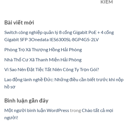
KIẾM
Bài viết mới
Switch công nghiệp quản lý 8 cổng Gigabit PoE + 4 cổng
Gigabit SFP 3Onedata IES6300SL-8GP4GS-2LV
Phòng Trọ Xã Thượng Hồng Hải Phòng
Nhà Thổ Cư Xã Thanh Miện Hải Phòng
Vì Sao Nên Đặt Tiệc Tất Niên Công Ty Trọn Gói?
Lao động lành nghề Đức: Những điều cần biết trước khi nộp
hồ sơ
Bình luận gần đây
Một người bình luận WordPress
trong
Chào tất cả mọi
người!