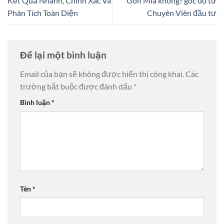
Kết Quả Nhanh, Chính Xác Và
Gòn Mia không? góc độ từ
Phân Tích Toàn Diện
Chuyên Viên đầu tư
Để lại một bình luận
Email của bạn sẽ không được hiển thị công khai.
Các
trường bắt buộc được đánh dấu
*
Bình luận
*
Tên
*