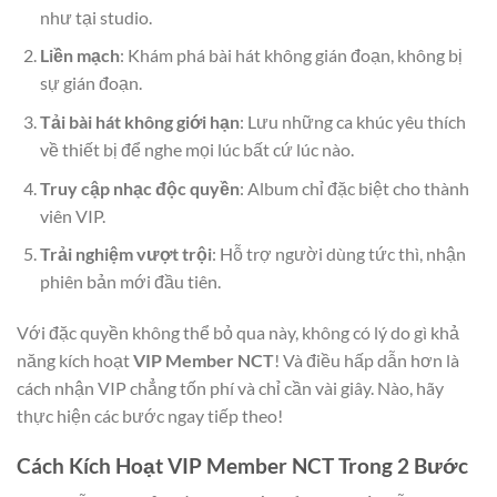
như tại studio.
Liền mạch
: Khám phá bài hát không gián đoạn, không bị
sự gián đoạn.
Tải bài hát không giới hạn
: Lưu những ca khúc yêu thích
về thiết bị để nghe mọi lúc bất cứ lúc nào.
Truy cập nhạc độc quyền
: Album chỉ đặc biệt cho thành
viên VIP.
Trải nghiệm vượt trội
: Hỗ trợ người dùng tức thì, nhận
phiên bản mới đầu tiên.
Với đặc quyền không thể bỏ qua này, không có lý do gì khả
năng kích hoạt
VIP Member NCT
! Và điều hấp dẫn hơn là
cách nhận VIP chẳng tốn phí và chỉ cần vài giây. Nào, hãy
thực hiện các bước ngay tiếp theo!
Cách Kích Hoạt VIP Member NCT Trong 2 Bước