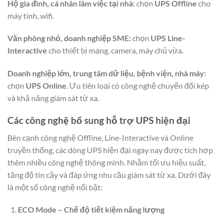
Hộ gia đình, cá nhân làm việc tại nhà:
chọn
UPS Offline
cho
máy tính, wifi.
Văn phòng nhỏ, doanh nghiệp SME:
chọn
UPS Line-
Interactive
cho thiết bị mạng, camera, máy chủ vừa.
Doanh nghiệp lớn, trung tâm dữ liệu, bệnh viện, nhà máy:
chọn
UPS Online
. Ưu tiên loại có công nghệ chuyển đổi kép
và khả năng giám sát từ xa.
Các công nghệ bổ sung hỗ trợ UPS hiện đại
Bên cạnh công nghệ Offline, Line-Interactive và Online
truyền thống, các dòng UPS hiện đại ngày nay được tích hợp
thêm nhiều công nghệ thông minh. Nhằm tối ưu hiệu suất,
tăng độ tin cậy và đáp ứng nhu cầu giám sát từ xa. Dưới đây
là một số công nghệ nổi bật:
ECO Mode – Chế độ tiết kiệm năng lượng