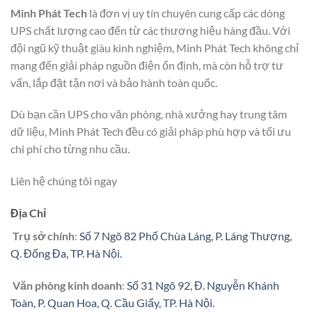
Minh Phát Tech
là đơn vị uy tín chuyên cung cấp các dòng
UPS chất lượng cao đến từ các thương hiệu hàng đầu. Với
đội ngũ kỹ thuật giàu kinh nghiệm, Minh Phát Tech không chỉ
mang đến giải pháp nguồn điện ổn định, mà còn hỗ trợ tư
vấn, lắp đặt tận nơi và bảo hành toàn quốc.
Dù bạn cần UPS cho văn phòng, nhà xưởng hay trung tâm
dữ liệu, Minh Phát Tech đều có giải pháp phù hợp và tối ưu
chi phí cho từng nhu cầu.
Liên hệ chúng tôi ngay
Địa Chỉ
Trụ sở chính
:
Số 7 Ngõ 82 Phố Chùa Láng, P. Láng Thượng,
Q. Đống Đa, TP. Hà Nội.
Văn phòng kinh doanh
:
Số 31 Ngõ 92, Đ. Nguyễn Khánh
Toàn, P. Quan Hoa, Q. Cầu Giấy, TP. Hà Nội.