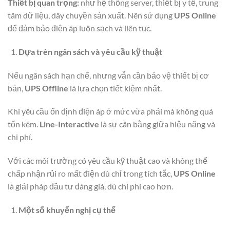
Thiết bị quan trọng:
như hệ thống server, thiết bị y tế, trung
tâm dữ liệu, dây chuyền sản xuất. Nên sử dụng
UPS Online
để đảm bảo điện áp luôn sạch và liên tục.
Dựa trên ngân sách và yêu cầu kỹ thuật
Nếu ngân sách hạn chế, nhưng vẫn cần bảo vệ thiết bị cơ
bản,
UPS Offline
là lựa chọn tiết kiệm nhất.
Khi yêu cầu ổn định điện áp ở mức vừa phải mà không quá
tốn kém.
Line-Interactive
là sự cân bằng giữa hiệu năng và
chi phí.
Với các môi trường có yêu cầu kỹ thuật cao và không thể
chấp nhận rủi ro mất điện dù chỉ trong tích tắc,
UPS Online
là giải pháp đầu tư đáng giá, dù chi phí cao hơn.
Một số khuyến nghị cụ thể