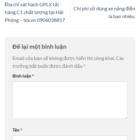
Địa chỉ sát hạch GPLX tải
Chi phí sử dụng xe nâng điện
hạng C1 chất lượng tại Hải
là bao nhiêu.
Phòng – blx.vn 0906038817
Để lại một bình luận
Email của bạn sẽ không được hiển thị công khai.
Các
trường bắt buộc được đánh dấu
*
Bình luận
*
Tên
*