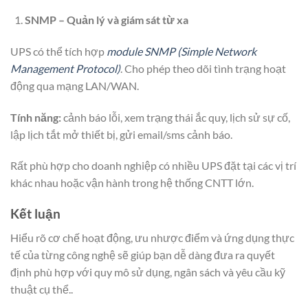
SNMP – Quản lý và giám sát từ xa
UPS có thể tích hợp
module SNMP (Simple Network
Management Protocol)
. Cho phép theo dõi tình trạng hoạt
động qua mạng LAN/WAN.
Tính năng:
cảnh báo lỗi, xem trạng thái ắc quy, lịch sử sự cố,
lập lịch tắt mở thiết bị, gửi email/sms cảnh báo.
Rất phù hợp cho doanh nghiệp có nhiều UPS đặt tại các vị trí
khác nhau hoặc vận hành trong hệ thống CNTT lớn.
Kết luận
Hiểu rõ cơ chế hoạt động, ưu nhược điểm và ứng dụng thực
tế của từng công nghệ sẽ giúp bạn dễ dàng đưa ra quyết
định phù hợp với quy mô sử dụng, ngân sách và yêu cầu kỹ
thuật cụ thể..