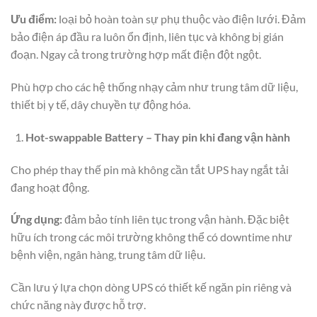
Ưu điểm:
loại bỏ hoàn toàn sự phụ thuộc vào điện lưới. Đảm
bảo điện áp đầu ra luôn ổn định, liên tục và không bị gián
đoạn. Ngay cả trong trường hợp mất điện đột ngột.
Phù hợp cho các hệ thống nhạy cảm như trung tâm dữ liệu,
thiết bị y tế, dây chuyền tự động hóa.
Hot-swappable Battery – Thay pin khi đang vận hành
Cho phép thay thế pin mà không cần tắt UPS hay ngắt tải
đang hoạt động.
Ứng dụng:
đảm bảo tính liên tục trong vận hành. Đặc biệt
hữu ích trong các môi trường không thể có downtime như
bệnh viện, ngân hàng, trung tâm dữ liệu.
Cần lưu ý lựa chọn dòng UPS có thiết kế ngăn pin riêng và
chức năng này được hỗ trợ.