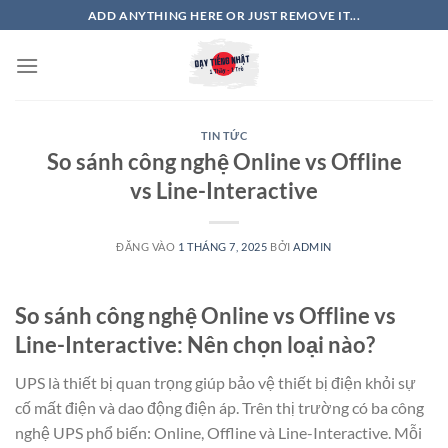
Bỏ
ADD ANYTHING HERE OR JUST REMOVE IT...
qua
nội
dung
TIN TỨC
So sánh công nghệ Online vs Offline
vs Line-Interactive
ĐĂNG VÀO
1 THÁNG 7, 2025
BỞI
ADMIN
So sánh công nghệ Online vs Offline vs
Line-Interactive: Nên chọn loại nào?
UPS là thiết bị quan trọng giúp bảo vệ thiết bị điện khỏi sự
cố mất điện và dao động điện áp. Trên thị trường có ba công
nghệ UPS phổ biến: Online, Offline và Line-Interactive. Mỗi