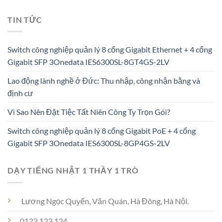
TIN TỨC
Switch công nghiệp quản lý 8 cổng Gigabit Ethernet + 4 cổng
Gigabit SFP 3Onedata IES6300SL-8GT4GS-2LV
Lao động lành nghề ở Đức: Thu nhập, công nhận bằng và
định cư
Vì Sao Nên Đặt Tiệc Tất Niên Công Ty Trọn Gói?
Switch công nghiệp quản lý 8 cổng Gigabit PoE + 4 cổng
Gigabit SFP 3Onedata IES6300SL-8GP4GS-2LV
DẠY TIẾNG NHẬT 1 THẦY 1 TRÒ
Lương Ngọc Quyến, Văn Quán, Hà Đông, Hà Nội.
0123 123 124