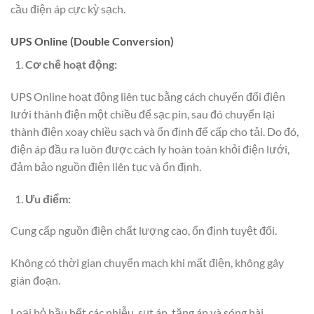
cầu điện áp cực kỳ sạch.
UPS Online (Double Conversion)
Cơ chế hoạt động:
UPS Online hoạt động liên tục bằng cách chuyển đổi điện
lưới thành điện một chiều để sạc pin, sau đó chuyển lại
thành điện xoay chiều sạch và ổn định để cấp cho tải. Do đó,
điện áp đầu ra luôn được cách ly hoàn toàn khỏi điện lưới,
đảm bảo nguồn điện liên tục và ổn định.
Ưu điểm:
Cung cấp nguồn điện chất lượng cao, ổn định tuyệt đối.
Không có thời gian chuyển mạch khi mất điện, không gây
gián đoạn.
Loại bỏ hầu hết các nhiễu, sụt áp, tăng áp và sóng hài.