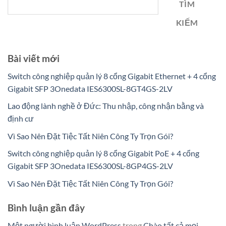
TÌM
KIẾM
Bài viết mới
Switch công nghiệp quản lý 8 cổng Gigabit Ethernet + 4 cổng
Gigabit SFP 3Onedata IES6300SL-8GT4GS-2LV
Lao động lành nghề ở Đức: Thu nhập, công nhận bằng và
định cư
Vì Sao Nên Đặt Tiệc Tất Niên Công Ty Trọn Gói?
Switch công nghiệp quản lý 8 cổng Gigabit PoE + 4 cổng
Gigabit SFP 3Onedata IES6300SL-8GP4GS-2LV
Vì Sao Nên Đặt Tiệc Tất Niên Công Ty Trọn Gói?
Bình luận gần đây
Một người bình luận WordPress
trong
Chào tất cả mọi