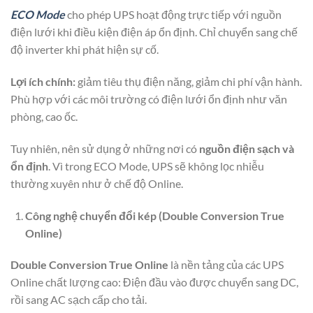
ECO Mode
cho phép UPS hoạt động trực tiếp với nguồn
điện lưới khi điều kiện điện áp ổn định. Chỉ chuyển sang chế
độ inverter khi phát hiện sự cố.
Lợi ích chính:
giảm tiêu thụ điện năng, giảm chi phí vận hành.
Phù hợp với các môi trường có điện lưới ổn định như văn
phòng, cao ốc.
Tuy nhiên, nên sử dụng ở những nơi có
nguồn điện sạch và
ổn định
. Vì trong ECO Mode, UPS sẽ không lọc nhiễu
thường xuyên như ở chế độ Online.
Công nghệ chuyển đổi kép (Double Conversion True
Online)
Double Conversion True Online
là nền tảng của các UPS
Online chất lượng cao: Điện đầu vào được chuyển sang DC,
rồi sang AC sạch cấp cho tải.