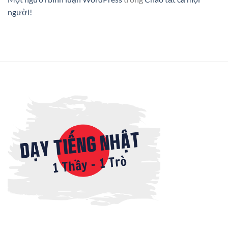
người!