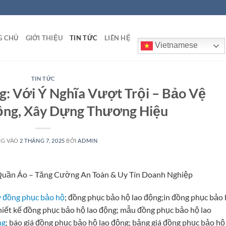
G CHỦ
GIỚI THIỆU
TIN TỨC
LIÊN HỆ
Vietnamese
TIN TỨC
: Với Ý Nghĩa Vượt Trội – Bảo Vệ
ộng, Xây Dựng Thương Hiệu
NG VÀO
2 THÁNG 7, 2025
BỞI
ADMIN
Quần Áo – Tăng Cường An Toàn & Uy Tín Doanh Nghiệp
 đồng phục bảo hộ
; đồng phục bảo hộ lao động;in đồng phục bảo
hiết kế đồng phục bảo hộ lao động; mẫu đồng phục bảo hộ lao
ng
; báo giá đồng phục bảo hộ lao động; bảng giá đồng phục bảo hộ