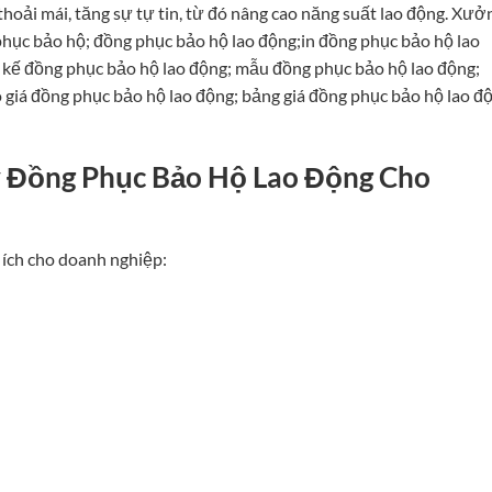
hoải mái, tăng sự tự tin, từ đó nâng cao năng suất lao động. Xưở
hục bảo hộ; đồng phục bảo hộ lao động;in đồng phục bảo hộ lao
 kế đồng phục bảo hộ lao động; mẫu đồng phục bảo hộ lao động;
 giá đồng phục bảo hộ lao động; bảng giá đồng phục bảo hộ lao đ
ay Đồng Phục Bảo Hộ Lao Động Cho
 ích cho doanh nghiệp: