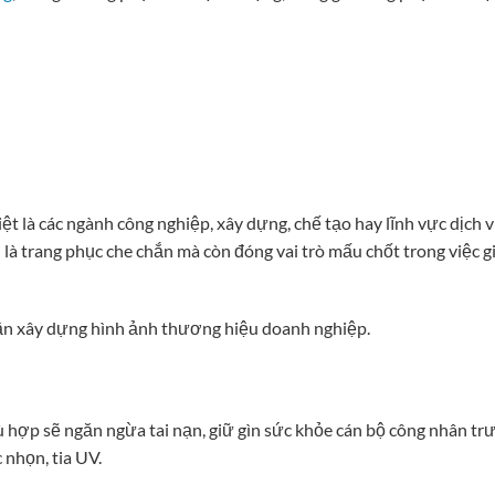
iệt là các ngành công nghiệp, xây dựng, chế tạo hay lĩnh vực dịch v
là trang phục che chắn mà còn đóng vai trò mấu chốt trong việc g
hần xây dựng hình ảnh thương hiệu doanh nghiệp.
ù hợp sẽ ngăn ngừa tai nạn, giữ gìn sức khỏe cán bộ công nhân tr
 nhọn, tia UV.