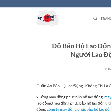
Bỏ
qua
nội
TRAN
dung
Đồ Bảo Hộ Lao Động
Người Lao Đ
ĐĂ
Quần Áo Bảo Hộ Lao Động : Không Chỉ Là 
xưởng may đồng phục bảo hộ lao động;
may
lao động;thêu đồng phục bảo hộ lao động; t
động;
công ty may đồng phục bảo hộ lao độ