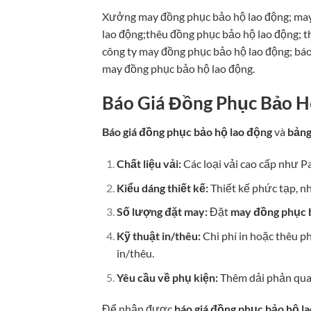
Xưởng may đồng phục bảo hộ lao động; may
lao động;thêu đồng phục bảo hộ lao động; t
công ty may đồng phục bảo hộ lao động; báo
may đồng phục bảo hộ lao động.
Báo Giá Đồng Phục Bảo 
Báo giá đồng phục bảo hộ lao động
và
bảng
Chất liệu vải:
Các loại vải cao cấp như Pa
Kiểu dáng thiết kế:
Thiết kế phức tạp, nhi
Số lượng đặt may:
Đặt
may đồng phục 
Kỹ thuật in/thêu:
Chi phí in hoặc thêu ph
in/thêu.
Yêu cầu về phụ kiện:
Thêm dải phản quang
Để nhận được
báo giá đồng phục bảo hộ l