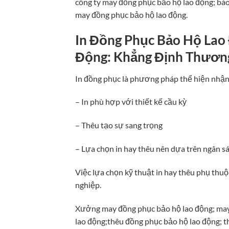
công ty may đồng phục bảo hộ lao động; báo
may đồng phục bảo hộ lao động.
In Đồng Phục Bảo Hộ Lao
Động: Khẳng Định Thươn
In đồng phục là phương pháp thể hiện nhận d
– In phù hợp với thiết kế cầu kỳ
– Thêu tạo sự sang trọng
– Lựa chọn in hay thêu nên dựa trên ngân sá
Việc lựa chọn kỹ thuật in hay thêu phụ thu
nghiệp.
Xưởng may đồng phục bảo hộ lao động; may
lao động;thêu đồng phục bảo hộ lao động; t