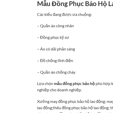
Mẫu Đồng Phục Bảo Hộ L
Các kiểu đang được ưa chuộng:
– Quần áo công nhân
– Đồng phục kỹ sư
– Áo có dải phản sáng
– Đồ chống tĩnh điện
– Quần áo chống cháy
Lựa chọn
mẫu đồng phục bảo hộ
phù hợp k
nghiệp cho doanh nghiệp.
Xưởng may đồng phục bảo hộ lao động; may
lao động;thêu đồng phục bảo hộ lao động; t