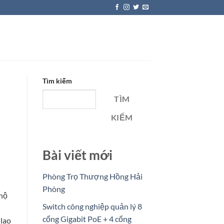
Tìm kiếm
TÌM
KIẾM
Bài viết mới
Phòng Trọ Thượng Hồng Hải
Phòng
 hộ
Switch công nghiệp quản lý 8
cổng Gigabit PoE + 4 cổng
 lao