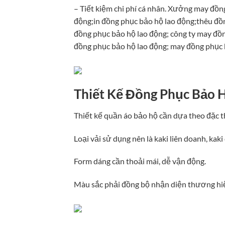
– Tiết kiệm chi phí cá nhân. Xưởng may đồn
động;in đồng phục bảo hộ lao động;thêu đồn
đồng phục bảo hộ lao động; công ty may đồn
đồng phục bảo hộ lao động; may đồng phục 
Thiết Kế Đồng Phục Bảo 
Thiết kế quần áo bảo hộ cần dựa theo đặc 
Loại vải sử dụng nên là kaki liên doanh, kak
Form dáng cần thoải mái, dễ vận động.
Màu sắc phải đồng bộ nhận diện thương hi