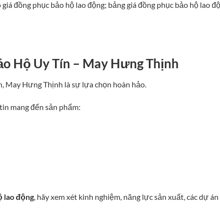
 giá đồng phục bảo hộ lao động; bảng giá đồng phục bảo hộ lao đ
o Hộ Uy Tín – May Hưng Thịnh
, May Hưng Thịnh là sự lựa chọn hoàn hảo.
ự tin mang đến sản phẩm:
ộ lao động
, hãy xem xét kinh nghiệm, năng lực sản xuất, các dự án