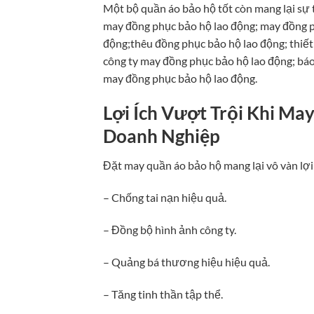
Một bộ quần áo bảo hộ tốt còn mang lại sự t
may đồng phục bảo hộ lao động; may đồng p
động;thêu đồng phục bảo hộ lao động; thiết
công ty may đồng phục bảo hộ lao động; báo
may đồng phục bảo hộ lao động.
Lợi Ích Vượt Trội Khi M
Doanh Nghiệp
Đặt may quần áo bảo hộ mang lại vô vàn lợi
– Chống tai nạn hiệu quả.
– Đồng bộ hình ảnh công ty.
– Quảng bá thương hiệu hiệu quả.
– Tăng tinh thần tập thể.