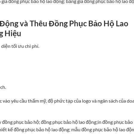
 giá đồng phục bảo hộ lao động; bảng giá đồng phục bảo hộ lao đ
 Động và Thêu Đồng Phục Bảo Hộ Lao
g Hiệu
iện tối ưu chi phí.
ch.
ộc vào yêu cầu thẩm mỹ, độ phức tạp của logo và ngân sách của do
 đồng phục bảo hộ; đồng phục bảo hộ lao động;in đồng phục bảo
hiết kế đồng phục bảo hộ lao động; mẫu đồng phục bảo hộ lao độn