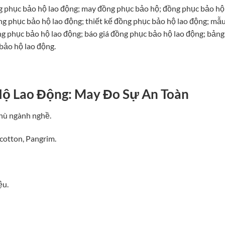
g phục bảo hộ lao động; may đồng phục bảo hộ; đồng phục bảo hộ
g phục bảo hộ lao động; thiết kế đồng phục bảo hộ lao động; mẫ
g phục bảo hộ lao động; báo giá đồng phục bảo hộ lao động; bảng
bảo hộ lao động.
Hộ Lao Động: May Đo Sự An Toàn
thù ngành nghề.
i cotton, Pangrim.
ệu.