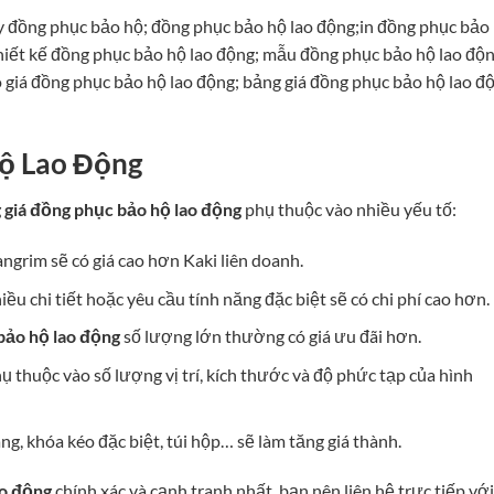
 đồng phục bảo hộ; đồng phục bảo hộ lao động;in đồng phục bảo
hiết kế đồng phục bảo hộ lao động; mẫu đồng phục bảo hộ lao độn
 giá đồng phục bảo hộ lao động; bảng giá đồng phục bảo hộ lao đ
Hộ Lao Động
 giá đồng phục bảo hộ lao động
phụ thuộc vào nhiều yếu tố:
ngrim sẽ có giá cao hơn Kaki liên doanh.
ều chi tiết hoặc yêu cầu tính năng đặc biệt sẽ có chi phí cao hơn.
bảo hộ lao động
số lượng lớn thường có giá ưu đãi hơn.
ụ thuộc vào số lượng vị trí, kích thước và độ phức tạp của hình
, khóa kéo đặc biệt, túi hộp… sẽ làm tăng giá thành.
ao động
chính xác và cạnh tranh nhất, bạn nên liên hệ trực tiếp với