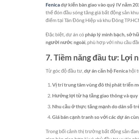
Fenica
dự kiến bàn giao vào quý IV năm 20
thể đón đầu sóng tăng giá bất động sản khu 
điểm tại Tân Đông Hiệp và khu Đông TP.HC
Đặc biệt, dự án có
pháp lý minh bạch, sở h
người nước ngoài
, phù hợp với nhu cầu đầ
7. Tiềm năng đầu tư: Lợi 
Từ góc độ đầu tư,
dự án căn hộ Fenica
hội t
Vị trí trung tâm vùng đô thị phát triển m
Hưởng lợi từ hạ tầng giao thông và qu
Nhu cầu ở thực tăng mạnh do dân số trẻ
Giá bán cạnh tranh so với các dự án c
Trong bối cảnh thị trường bất động sản đang
gian bàn giao hợp lý và chủ đầu tư uy tín nh