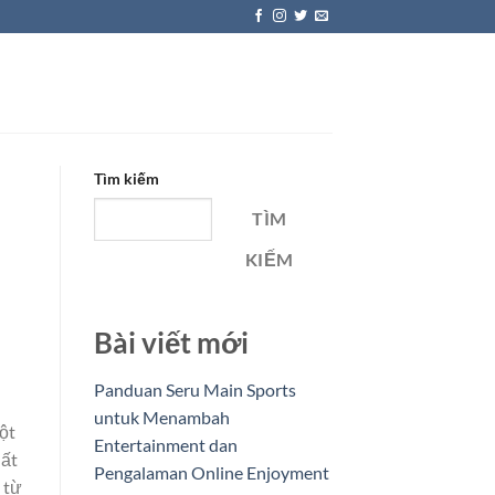
Tìm kiếm
TÌM
KIẾM
Bài viết mới
Panduan Seru Main Sports
untuk Menambah
ột
Entertainment dan
uất
Pengalaman Online Enjoyment
 từ