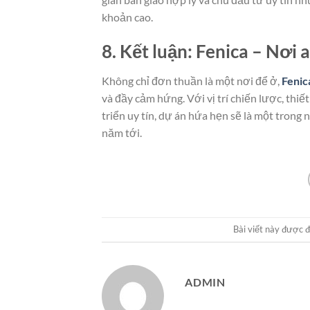
khoản cao.
8. Kết luận: Fenica – Nơi 
Không chỉ đơn thuần là một nơi để ở,
Fenic
và đầy cảm hứng. Với vị trí chiến lược, thiế
triển uy tín, dự án hứa hẹn sẽ là một tron
năm tới.
Bài viết này được 
ADMIN