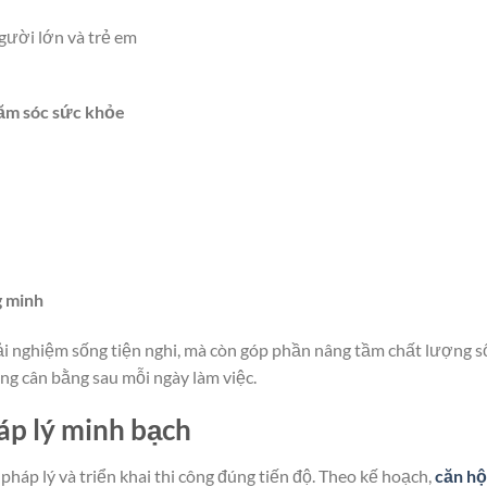
gười lớn và trẻ em
hăm sóc sức khỏe
g minh
trải nghiệm sống tiện nghi, mà còn góp phần nâng tầm chất lượng 
g cân bằng sau mỗi ngày làm việc.
háp lý minh bạch
pháp lý và triển khai thi công đúng tiến độ. Theo kế hoạch,
căn hộ