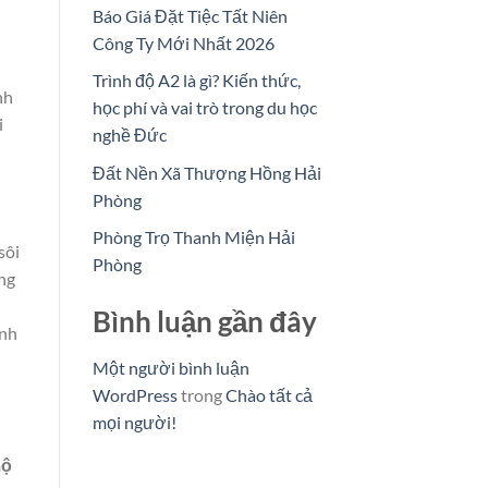
Báo Giá Đặt Tiệc Tất Niên
Công Ty Mới Nhất 2026
Trình độ A2 là gì? Kiến thức,
nh
học phí và vai trò trong du học
i
nghề Đức
Đất Nền Xã Thượng Hồng Hải
Phòng
Phòng Trọ Thanh Miện Hải
sôi
Phòng
ng
Bình luận gần đây
inh
Một người bình luận
WordPress
trong
Chào tất cả
mọi người!
hộ