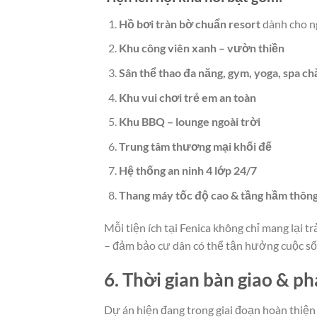
Hồ bơi tràn bờ chuẩn resort
dành cho n
Khu công viên xanh – vườn thiền
Sân thể thao đa năng, gym, yoga, spa c
Khu vui chơi trẻ em an toàn
Khu BBQ – lounge ngoài trời
Trung tâm thương mại khối đế
Hệ thống an ninh 4 lớp 24/7
Thang máy tốc độ cao & tầng hầm thôn
Mỗi tiện ích tại Fenica không chỉ mang lại 
– đảm bảo cư dân có thể tận hưởng cuộc sốn
6. Thời gian bàn giao & p
Dự án hiện đang trong giai đoạn hoàn thiện 