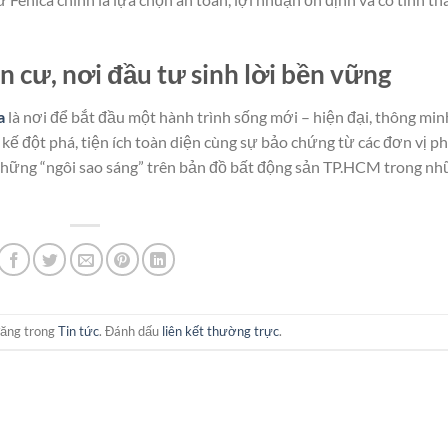
an cư, nơi đầu tư sinh lời bền vững
a
là nơi để bắt đầu một hành trình sống mới – hiện đại, thông min
t kế đột phá, tiện ích toàn diện cùng sự bảo chứng từ các đơn vị p
g những “ngôi sao sáng” trên bản đồ bất động sản TP.HCM trong n
đăng trong
Tin tức
. Đánh dấu
liên kết thường trực
.