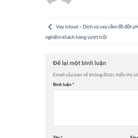
Vay Icloud – Dịch vụ vay cầm đồ đột ph
nghiệm khách hàng vượt trội
Để lại một bình luận
Email của bạn sẽ không được hiển thị cô
Bình luận
*
Tên
*
Ema