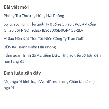
Bài viết mới
Phòng Trọ Thượng Hồng Hải Phòng
Switch công nghiệp quản lý 8 cổng Gigabit PoE + 4 cổng
Gigabit SFP 3Onedata IES6300SL-8GP4GS-2LV
Vì Sao Nên Đặt Tiệc Tất Niên Công Ty Trọn Gói?
BĐS Xã Thanh Miện Hải Phòng
Tổng quan Trình độ A2 tiếng Đức: Từ giao tiếp cơ bản đến
nền tảng B1
Bình luận gần đây
Một người bình luận WordPress
trong
Chào tất cả mọi
người!