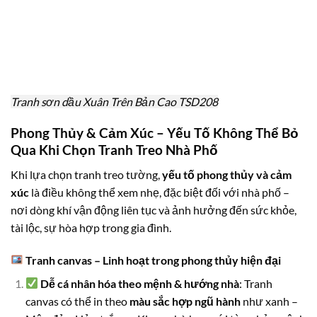
Tranh sơn dầu Xuân Trên Bản Cao TSD208
Phong Thủy & Cảm Xúc – Yếu Tố Không Thể Bỏ
Qua Khi Chọn Tranh Treo Nhà Phố
Khi lựa chọn tranh treo tường,
yếu tố phong thủy và cảm
xúc
là điều không thể xem nhẹ, đặc biệt đối với nhà phố –
nơi dòng khí vận động liên tục và ảnh hưởng đến sức khỏe,
tài lộc, sự hòa hợp trong gia đình.
Tranh canvas – Linh hoạt trong phong thủy hiện đại
Dễ cá nhân hóa theo mệnh & hướng nhà
: Tranh
canvas có thể in theo
màu sắc hợp ngũ hành
như xanh –