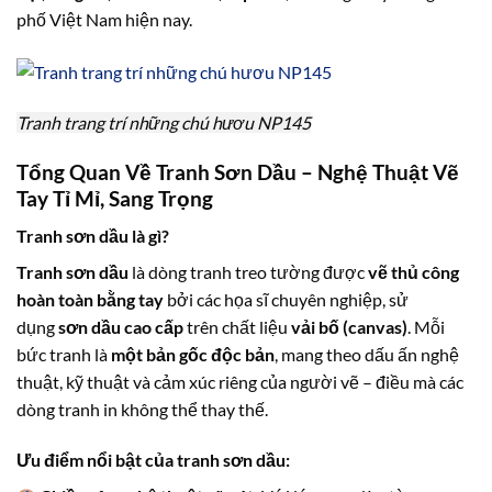
phố Việt Nam hiện nay.
Tranh trang trí những chú hươu NP145
Tổng Quan Về Tranh Sơn Dầu – Nghệ Thuật Vẽ
Tay Tỉ Mỉ, Sang Trọng
Tranh sơn dầu là gì?
Tranh sơn dầu
là dòng tranh treo tường được
vẽ thủ công
hoàn toàn bằng tay
bởi các họa sĩ chuyên nghiệp, sử
dụng
sơn dầu cao cấp
trên chất liệu
vải bố (canvas)
. Mỗi
bức tranh là
một bản gốc độc bản
, mang theo dấu ấn nghệ
thuật, kỹ thuật và cảm xúc riêng của người vẽ – điều mà các
dòng tranh in không thể thay thế.
Ưu điểm nổi bật của tranh sơn dầu: