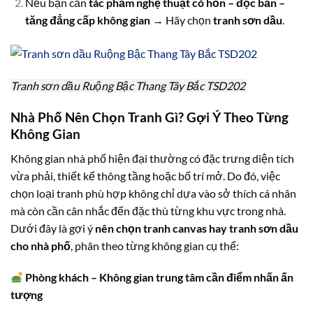
Nếu bạn cần
tác phẩm nghệ thuật có hồn – độc bản –
tăng đẳng cấp không gian
→ Hãy chọn
tranh sơn dầu
.
Tranh sơn dầu Ruộng Bậc Thang Tây Bắc TSD202
Nhà Phố Nên Chọn Tranh Gì? Gợi Ý Theo Từng
Không Gian
Không gian nhà phố hiện đại thường có đặc trưng diện tích
vừa phải, thiết kế thông tầng hoặc bố trí mở. Do đó, việc
chọn loại tranh phù hợp không chỉ dựa vào sở thích cá nhân
mà còn cần cân nhắc đến đặc thù từng khu vực trong nhà.
Dưới đây là gợi ý
nên chọn tranh canvas hay tranh sơn dầu
cho nhà phố
, phân theo từng không gian cụ thể:
Phòng khách – Không gian trung tâm cần điểm nhấn ấn
tượng