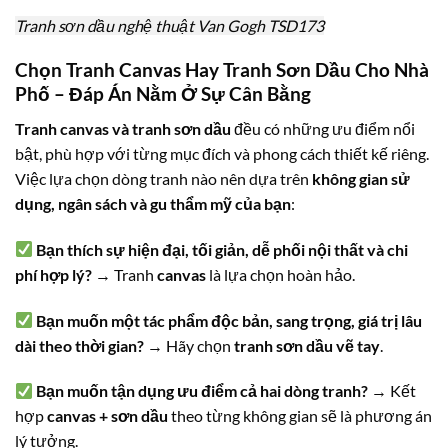
Tranh sơn dầu nghệ thuật Van Gogh TSD173
Chọn Tranh Canvas Hay Tranh Sơn Dầu Cho Nhà
Phố – Đáp Án Nằm Ở Sự Cân Bằng
Tranh canvas và tranh sơn dầu
đều có những ưu điểm nổi
bật, phù hợp với từng mục đích và phong cách thiết kế riêng.
Việc lựa chọn dòng tranh nào nên dựa trên
không gian sử
dụng, ngân sách và gu thẩm mỹ của bạn
:
Bạn thích sự hiện đại, tối giản, dễ phối nội thất và chi
phí hợp lý?
→ Tranh
canvas
là lựa chọn hoàn hảo.
Bạn muốn một tác phẩm độc bản, sang trọng, giá trị lâu
dài theo thời gian?
→ Hãy chọn
tranh sơn dầu vẽ tay
.
Bạn muốn tận dụng ưu điểm cả hai dòng tranh?
→ Kết
hợp
canvas + sơn dầu
theo từng không gian sẽ là phương án
lý tưởng.