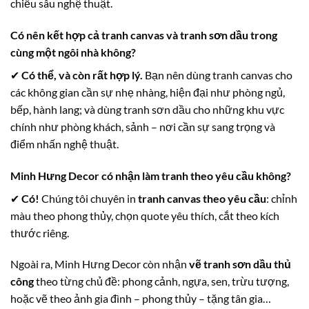
chiều sâu nghệ thuật.
Có nên kết hợp cả tranh canvas và tranh sơn dầu trong
cùng một ngôi nhà không?
✔
Có thể, và còn rất hợp lý.
Bạn nên dùng tranh canvas cho
các không gian cần sự nhẹ nhàng, hiện đại như phòng ngủ,
bếp, hành lang; và dùng tranh sơn dầu cho những khu vực
chính như phòng khách, sảnh – nơi cần sự sang trọng và
điểm nhấn nghệ thuật.
Minh Hưng Decor có nhận làm tranh theo yêu cầu không?
✔
Có!
Chúng tôi chuyên in
tranh canvas theo yêu cầu
: chỉnh
màu theo phong thủy, chọn quote yêu thích, cắt theo kích
thước riêng.
Ngoài ra, Minh Hưng Decor còn nhận
vẽ tranh sơn dầu thủ
công
theo từng chủ đề: phong cảnh, ngựa, sen, trừu tượng,
hoặc vẽ theo ảnh gia đình – phong thủy – tặng tân gia…