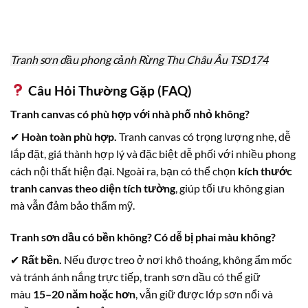
Tranh sơn dầu phong cảnh Rừng Thu Châu Âu TSD174
Câu Hỏi Thường Gặp (FAQ)
Tranh canvas có phù hợp với nhà phố nhỏ không?
✔
Hoàn toàn phù hợp.
Tranh canvas có trọng lượng nhẹ, dễ
lắp đặt, giá thành hợp lý và đặc biệt dễ phối với nhiều phong
cách nội thất hiện đại. Ngoài ra, bạn có thể chọn
kích thước
tranh canvas theo diện tích tường
, giúp tối ưu không gian
mà vẫn đảm bảo thẩm mỹ.
Tranh sơn dầu có bền không? Có dễ bị phai màu không?
✔
Rất bền.
Nếu được treo ở nơi khô thoáng, không ẩm mốc
và tránh ánh nắng trực tiếp, tranh sơn dầu có thể giữ
màu
15–20 năm hoặc hơn
, vẫn giữ được lớp sơn nổi và