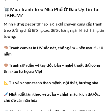
Mua Tranh Treo Nhà Phố Ở Đâu Uy Tín Tại
TP.HCM?
Minh Hưng Decor
tự hào là địa chỉ chuyên cung cấp tranh
treo tường chất lượng cao, được hàng ngàn khách hàng tin
tưởng:
Tranh canvas in UV sắc nét, chống ẩm – bền màu 5–10
năm
Tranh sơn dầu vẽ tay độc bản – nghệ thuật thủ công
tinh xảo từ họa sĩ Việt
Tư vấn chọn tranh theo mệnh, nội thất, hướng nhà
Nhận đặt làm theo yêu cầu – chỉnh màu, kích thước,
chủ đề cá nhân hóa