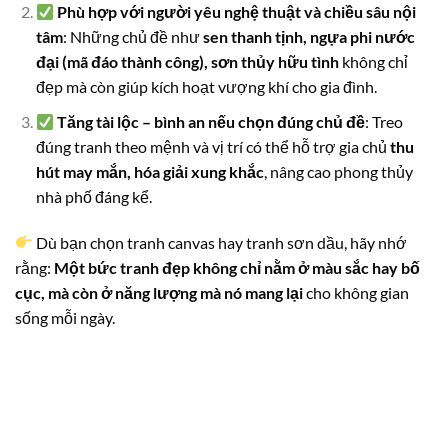
Phù hợp với người yêu nghệ thuật và chiều sâu nội
tâm
: Những chủ đề như
sen thanh tịnh, ngựa phi nước
đại (mã đáo thành công), sơn thủy hữu tình
không chỉ
đẹp mà còn giúp kích hoạt vượng khí cho gia đình.
Tăng tài lộc – bình an nếu chọn đúng chủ đề
: Treo
đúng tranh theo mệnh và vị trí có thể hỗ trợ gia chủ
thu
hút may mắn, hóa giải xung khắc
, nâng cao phong thủy
nhà phố đáng kể.
Dù bạn chọn tranh canvas hay tranh sơn dầu, hãy nhớ
rằng:
Một bức tranh đẹp không chỉ nằm ở màu sắc hay bố
cục, mà còn ở năng lượng mà nó mang lại
cho không gian
sống mỗi ngày.