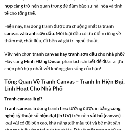
hợp
càng trở nên quan trọng để đảm bảo sự hài hòa và tinh
tế cho tổng thể.
Hiện nay, hai dòng tranh được ưa chuộng nhất là
tranh
canvas và tranh sơn dầu
. Mỗi loại đều có ưu điểm riêng về
thẩm mỹ, chất liệu, độ bền và giá trị nghệ thuật.
Vậy nên chọn
tranh canvas hay tranh sơn dầu cho nhà phố
?
Hãy cùng
Minh Hưng Decor
phân tích chi tiết để đưa ra lựa
chọn phù hợp nhất với không gian sống của bạn!
Tổng Quan Về Tranh Canvas – Tranh In Hiện Đại,
Linh Hoạt Cho Nhà Phố
Tranh canvas là gì?
Tranh canvas
là dòng tranh treo tường được in bằng
công
nghệ kỹ thuật số hiện đại (in UV)
trên nền
vải bố (canvas)
–
loại vải có độ bền cao, khả năng giữ màu tốt và bề mặt sần
nhẹ tạo hiệu ứng thị giác tự nhiên. Đây là một trong những