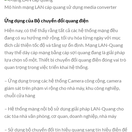
Mô hình mạng LAN cáp quang sử dụng media converter
Ứng dụng của Bộ chuyển đổi quang điện
Hiện nay, có thể thấy rằng tất cả các hệ thống mạng đều
đang có xu hướng mở rộng, tối ưu hóa từng ngày với mục
đích cải thiện tốc độ và tăng sự ổn định. Mạng LAN-Quang
thay thế dây cáp mạng bằng cáp sợi quang đang là giải pháp
lựa chọn số một. Thiết bị chuyển đổi quang điện đóng vai trò
quan trọng trong việc triển khai hệ thống.
– Ứng dụng trong các hệ thống Camera công cộng, camera
giám sát trên phạm vi rộng cho nhà máy, khu công nghiệp,
chuỗi cửa hàng
– Hệ thống mạng nội bộ sử dụng giải pháp LAN-Quang cho
các tòa nhà văn phòng, cơ quan, doanh nghiệp, nhà máy
– Sử dụng bộ chuyển đổi tín hiệu quang sang tín hiệu điện để