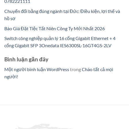
0782221111
Chuyển đổi bằng đúng ngành tại Đức: Điều kiện, lợi thế và
hồ sơ
Báo Giá Đặt Tiệc Tất Niên Công Ty Mới Nhất 2026
Switch công nghiệp quản lý 16 cổng Gigabit Ethernet + 4
cổng Gigabit SFP 3Onedata IES6300SL-16GT4GS-2LV
Bình luận gần đây
Một người bình luận WordPress
trong
Chào tất cả mọi
người!