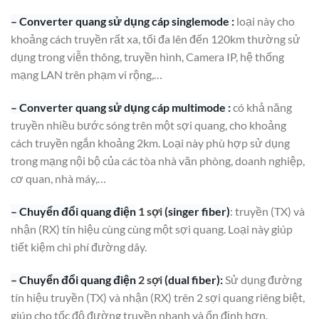
– Converter quang sử dụng cáp singlemode :
loại này cho
khoảng cách truyền rất xa, tối đa lên đến 120km thường sử
dụng trong viễn thông, truyền hình, Camera IP, hệ thống
mạng LAN trên phạm vi rộng,…
– Converter quang sử dụng cáp multimode :
có khả năng
truyền nhiều bước sóng trên một sợi quang, cho khoảng
cách truyền ngắn khoảng 2km. Loại này phù hợp sử dụng
trong mạng nội bộ của các tòa nhà văn phòng, doanh nghiệp,
cơ quan, nhà máy,…
– Chuyển đổi quang điện
1 sợi
(singer fiber)
: truyền (TX) và
nhận (RX) tín hiệu cùng cùng một sợi quang. Loại này giúp
tiết kiệm chi phí đường dây.
– Chuyển đổi quang điện
2 sợi
(dual fiber):
Sử dụng đường
tín hiệu truyền (TX) và nhận (RX) trên 2 sợi quang riêng biệt,
giúp cho tốc độ đường truyền nhanh và ổn định hơn.