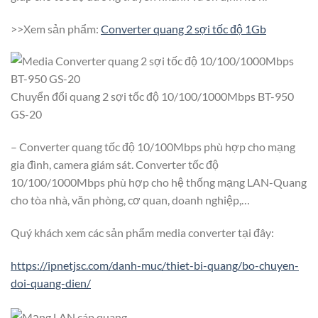
>>Xem sản phẩm:
Converter quang 2 sợi tốc độ 1Gb
Chuyển đổi quang 2 sợi tốc độ 10/100/1000Mbps BT-950
GS-20
– Converter quang tốc độ 10/100Mbps phù hợp cho mạng
gia đình, camera giám sát. Converter tốc độ
10/100/1000Mbps phù hợp cho hệ thống mạng LAN-Quang
cho tòa nhà, văn phòng, cơ quan, doanh nghiệp,…
Quý khách xem các sản phẩm media converter tại đây:
https://ipnetjsc.com/danh-muc/thiet-bi-quang/bo-chuyen-
doi-quang-dien/