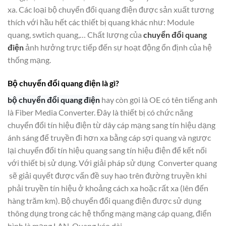
xa. Các loại bộ chuyển đổi quang điện được sản xuất tương
thích với hầu hết các thiết bị quang khác như: Module
quang, swtich quang,… Chất lượng của
chuyển đổi quang
điện
ảnh hưởng trực tiếp đến sự hoạt động ổn định của hệ
thống mạng.
Bộ chuyển đổi quang điện là gì?
bộ chuyển đổi quang điện
hay còn gọi là OE có tên tiếng anh
là Fiber Media Converter. Đây là thiết bị có chức năng
chuyển đổi tín hiệu điện từ dây cáp mạng sang tín hiệu dạng
ánh sáng để truyền đi hơn xa bằng cáp sợi quang và ngược
lại chuyển đổi tín hiệu quang sang tín hiệu điện để kết nối
với thiết bị sử dụng. Với giải pháp sử dụng Converter quang
sẽ giải quyết được vấn đề suy hao trên đường truyền khi
phải truyền tín hiệu ở khoảng cách xa hoặc rất xa (lên đến
hàng trăm km). Bộ chuyển đổi quang điện được sử dụng
thông dụng trong các hệ thống mạng mạng cáp quang, điển
hình là mạng LAN-Quang kéo dài.