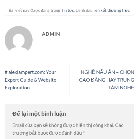
Bài viết này được đăng trong
Tin tức
. Đánh dấu
liên kết thường trực
.
ADMIN
# alexlampert.com: Your
NGHỀ NẤU ĂN – CHỌN
Expert Guide & Website
CAO ĐẲNG HAY TRUNG
Exploration
TÂM NGHỀ
Để lại một bình luận
Email của bạn sẽ không được hiển thị công khai.
Các
trường bắt buộc được đánh dấu
*