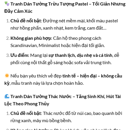
Tranh Dán Tường Trừu Tượng Pastel – Tối Giản Nhưng
Đầy Cảm Xúc
Chủ đề nổi bật
: Đường nét mềm mại, khối màu pastel
như hồng phấn, xanh nhạt, kem trắng, cam đất…
Không gian phù hợp
: Căn hộ theo phong cách
Scandinavian, Minimalist hoặc hiện đại tối giản.
Ưu điểm
: Mang lại
sự thanh lịch, dịu nhẹ và cá tính
, dễ
phối cùng nội thất gỗ sáng hoặc sofa vải trung tính.
Nếu bạn yêu thích vẻ đẹp
tinh tế – hiện đại – không cầu
kỳ
, mẫu tranh này là lựa chọn hoàn hảo.
Tranh Dán Tường Thác Nước – Tăng Sinh Khí, Hút Tài
Lộc Theo Phong Thủy
Chủ đề nổi bật
: Thác nước đổ từ núi cao, bao quanh bởi
rừng xanh, mây mù bồng bềnh.