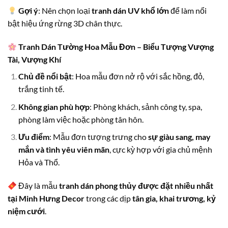
Gợi ý
: Nên chọn loại
tranh dán UV khổ lớn
để làm nổi
bật hiệu ứng rừng 3D chân thực.
Tranh Dán Tường Hoa Mẫu Đơn – Biểu Tượng Vượng
Tài, Vượng Khí
Chủ đề nổi bật
: Hoa mẫu đơn nở rộ với sắc hồng, đỏ,
trắng tinh tế.
Không gian phù hợp
: Phòng khách, sảnh công ty, spa,
phòng làm việc hoặc phòng tân hôn.
Ưu điểm
: Mẫu đơn tượng trưng cho
sự giàu sang, may
mắn và tình yêu viên mãn
, cực kỳ hợp với gia chủ mệnh
Hỏa và Thổ.
Đây là mẫu
tranh dán phong thủy được đặt nhiều nhất
tại Minh Hưng Decor
trong các dịp
tân gia, khai trương, kỷ
niệm cưới
.