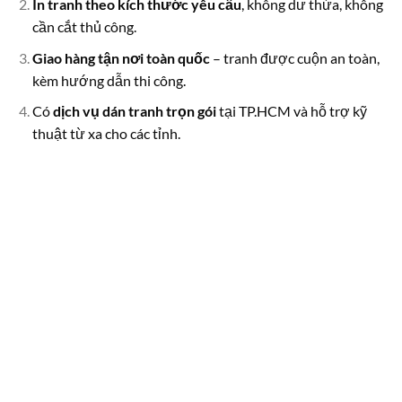
In tranh theo kích thước yêu cầu
, không dư thừa, không
cần cắt thủ công.
Giao hàng tận nơi toàn quốc
– tranh được cuộn an toàn,
kèm hướng dẫn thi công.
Có
dịch vụ dán tranh trọn gói
tại TP.HCM và hỗ trợ kỹ
thuật từ xa cho các tỉnh.