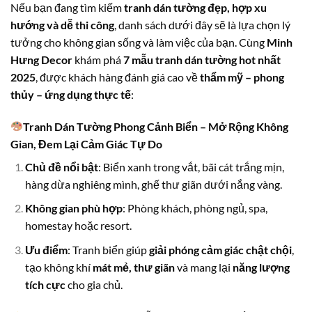
Nếu bạn đang tìm kiếm
tranh dán tường đẹp, hợp xu
hướng và dễ thi công
, danh sách dưới đây sẽ là lựa chọn lý
tưởng cho không gian sống và làm việc của bạn. Cùng
Minh
Hưng Decor
khám phá
7 mẫu tranh dán tường hot nhất
2025
, được khách hàng đánh giá cao về
thẩm mỹ – phong
thủy – ứng dụng thực tế
:
Tranh Dán Tường Phong Cảnh Biển – Mở Rộng Không
Gian, Đem Lại Cảm Giác Tự Do
Chủ đề nổi bật
: Biển xanh trong vắt, bãi cát trắng mịn,
hàng dừa nghiêng mình, ghế thư giãn dưới nắng vàng.
Không gian phù hợp
: Phòng khách, phòng ngủ, spa,
homestay hoặc resort.
Ưu điểm
: Tranh biển giúp
giải phóng cảm giác chật chội
,
tạo không khí
mát mẻ, thư giãn
và mang lại
năng lượng
tích cực
cho gia chủ.