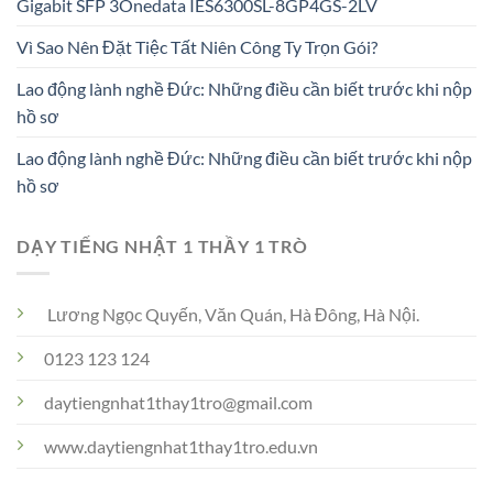
Gigabit SFP 3Onedata IES6300SL-8GP4GS-2LV
Vì Sao Nên Đặt Tiệc Tất Niên Công Ty Trọn Gói?
Lao động lành nghề Đức: Những điều cần biết trước khi nộp
hồ sơ
Lao động lành nghề Đức: Những điều cần biết trước khi nộp
hồ sơ
DẠY TIẾNG NHẬT 1 THẦY 1 TRÒ
Lương Ngọc Quyến, Văn Quán, Hà Đông, Hà Nội.
0123 123 124
daytiengnhat1thay1tro@gmail.com
www.daytiengnhat1thay1tro.edu.vn