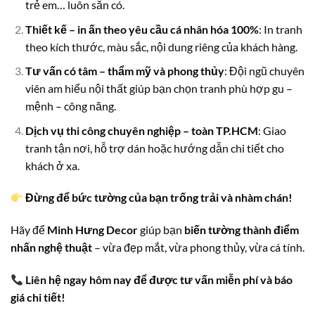
trẻ em… luôn sẵn có.
Thiết kế – in ấn theo yêu cầu cá nhân hóa 100%
: In tranh
theo kích thước, màu sắc, nội dung riêng của khách hàng.
Tư vấn có tâm – thẩm mỹ và phong thủy
: Đội ngũ chuyên
viên am hiểu nội thất giúp bạn chọn tranh phù hợp gu –
mệnh – công năng.
Dịch vụ thi công chuyên nghiệp – toàn TP.HCM
: Giao
tranh tận nơi, hỗ trợ dán hoặc hướng dẫn chi tiết cho
khách ở xa.
Đừng để bức tường của bạn trống trải và nhàm chán!
Hãy để
Minh Hưng Decor
giúp bạn
biến tường thành điểm
nhấn nghệ thuật
– vừa đẹp mắt, vừa phong thủy, vừa cá tính.
Liên hệ ngay hôm nay để được tư vấn miễn phí và báo
giá chi tiết!