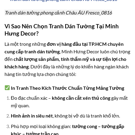
Tranh dán tường phong cảnh Châu ÂU Fresco_0816
Vì Sao Nên Chọn Tranh Dán Tường Tại Minh
Hưng Decor?
Là một trong những
đơn vị hàng đầu tại TP.HCM chuyên
cung cấp tranh dán tường
, Minh Hưng Decor luôn chú trọng
đến
chất lượng sản phẩm, tính thẩm mỹ và sự tiện lợi cho
khách hàng
. Dưới đây là những lý do khiến hàng ngàn khách
hàng tin tưởng lựa chọn chúng tôi:
In Tranh Theo Kích Thước Chuẩn Từng Mảng Tường
Đo đạc chuẩn xác –
không cần cắt xén thủ công
gây mất
mỹ quan.
Hình ảnh in siêu nét
, không bị vỡ dù là tranh khổ lớn.
Phù hợp mọi loại không gian:
tường cong – tường gấp
khúc – tường trần cao
…