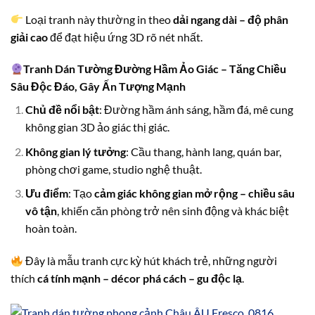
Loại tranh này thường in theo
dải ngang dài – độ phân
giải cao
để đạt hiệu ứng 3D rõ nét nhất.
Tranh Dán Tường Đường Hầm Ảo Giác – Tăng Chiều
Sâu Độc Đáo, Gây Ấn Tượng Mạnh
Chủ đề nổi bật
: Đường hầm ánh sáng, hầm đá, mê cung
không gian 3D ảo giác thị giác.
Không gian lý tưởng
: Cầu thang, hành lang, quán bar,
phòng chơi game, studio nghệ thuật.
Ưu điểm
: Tạo
cảm giác không gian mở rộng – chiều sâu
vô tận
, khiến căn phòng trở nên sinh động và khác biệt
hoàn toàn.
Đây là mẫu tranh cực kỳ hút khách trẻ, những người
thích
cá tính mạnh – décor phá cách – gu độc lạ
.