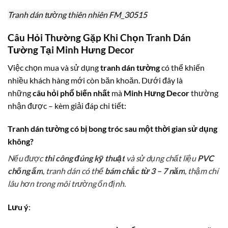
Tranh dán tường thiên nhiên FM_30515
Câu Hỏi Thường Gặp Khi Chọn Tranh Dán
Tường Tại Minh Hưng Decor
Việc chọn mua và sử dụng
tranh dán tường
có thể khiến
nhiều khách hàng mới còn băn khoăn. Dưới đây là
những
câu hỏi phổ biến nhất
mà
Minh Hưng Decor
thường
nhận được – kèm giải đáp chi tiết:
Tranh dán tường có bị bong tróc sau một thời gian sử dụng
không?
Nếu được
thi công đúng kỹ thuật
và sử dụng chất liệu
PVC
chống ẩm
, tranh dán có thể
bám chắc từ 3 – 7 năm
, thậm chí
lâu hơn trong môi trường ổn định.
Lưu ý
: