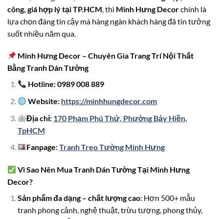
công, giá hợp lý tại TP.HCM
, thì
Minh Hưng Decor
chính là
lựa chọn đáng tin cậy mà hàng ngàn khách hàng đã tin tưởng
suốt nhiều năm qua.
Minh Hưng Decor – Chuyên Gia Trang Trí Nội Thất
Bằng Tranh Dán Tường
Hotline: 0989 008 889
Website:
https://minhhungdecor.com
Địa chỉ:
170 Phạm Phú Thứ, Phường Bảy Hiền,
TpHCM
Fanpage:
Tranh Treo Tường Minh Hưng
Vì Sao Nên Mua Tranh Dán Tường Tại Minh Hưng
Decor?
Sản phẩm đa dạng – chất lượng cao
: Hơn 500+ mẫu
tranh phong cảnh, nghệ thuật, trừu tượng, phong thủy,