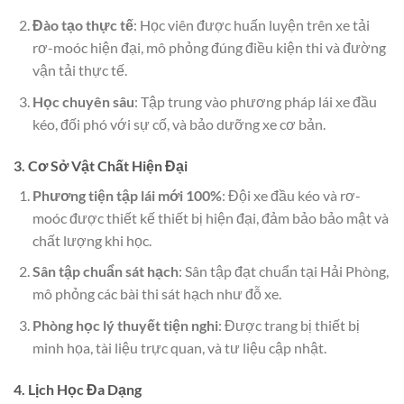
Đào tạo thực tế
: Học viên được huấn luyện trên xe tải
rơ-moóc hiện đại, mô phỏng đúng điều kiện thi và đường
vận tải thực tế.
Học chuyên sâu
: Tập trung vào phương pháp lái xe đầu
kéo, đối phó với sự cố, và bảo dưỡng xe cơ bản.
3. Cơ Sở Vật Chất Hiện Đại
Phương tiện tập lái mới 100%
: Đội xe đầu kéo và rơ-
moóc được thiết kế thiết bị hiện đại, đảm bảo bảo mật và
chất lượng khi học.
Sân tập chuẩn sát hạch
: Sân tập đạt chuẩn tại Hải Phòng,
mô phỏng các bài thi sát hạch như đỗ xe.
Phòng học lý thuyết tiện nghi
: Được trang bị thiết bị
minh họa, tài liệu trực quan, và tư liệu cập nhật.
4. Lịch Học Đa Dạng