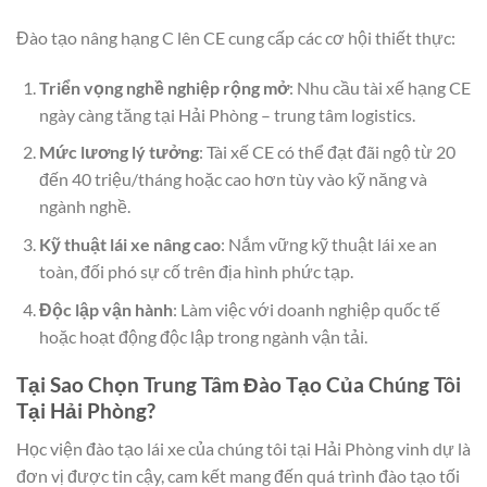
Đào tạo nâng hạng C lên CE cung cấp các cơ hội thiết thực:
Triển vọng nghề nghiệp rộng mở
: Nhu cầu tài xế hạng CE
ngày càng tăng tại Hải Phòng – trung tâm logistics.
Mức lương lý tưởng
: Tài xế CE có thể đạt đãi ngộ từ 20
đến 40 triệu/tháng hoặc cao hơn tùy vào kỹ năng và
ngành nghề.
Kỹ thuật lái xe nâng cao
: Nắm vững kỹ thuật lái xe an
toàn, đối phó sự cố trên địa hình phức tạp.
Độc lập vận hành
: Làm việc với doanh nghiệp quốc tế
hoặc hoạt động độc lập trong ngành vận tải.
Tại Sao Chọn Trung Tâm Đào Tạo Của Chúng Tôi
Tại Hải Phòng?
Học viện đào tạo lái xe của chúng tôi tại Hải Phòng vinh dự là
đơn vị được tin cậy, cam kết mang đến quá trình đào tạo tối