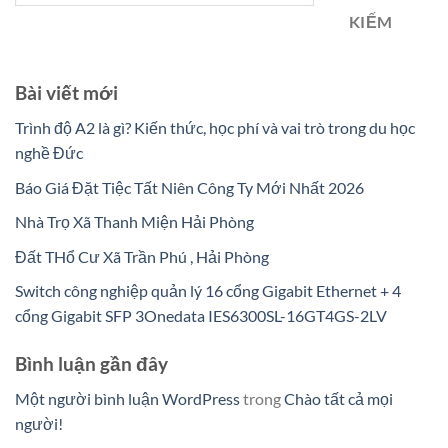
KIẾM
Bài viết mới
Trình độ A2 là gì? Kiến thức, học phí và vai trò trong du học
nghề Đức
Báo Giá Đặt Tiệc Tất Niên Công Ty Mới Nhất 2026
Nhà Trọ Xã Thanh Miện Hải Phòng
Đất THổ Cư Xã Trần Phú , Hải Phòng
Switch công nghiệp quản lý 16 cổng Gigabit Ethernet + 4
cổng Gigabit SFP 3Onedata IES6300SL-16GT4GS-2LV
Bình luận gần đây
Một người bình luận WordPress
trong
Chào tất cả mọi
người!