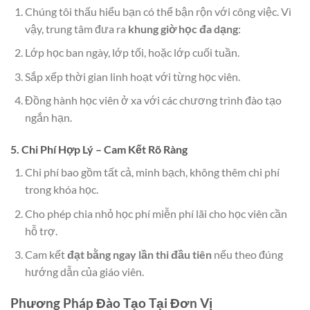
Chúng tôi thấu hiểu bạn có thể bận rộn với công việc. Vì
vậy, trung tâm đưa ra
khung giờ học đa dạng
:
Lớp học ban ngày, lớp tối, hoặc lớp cuối tuần.
Sắp xếp thời gian linh hoạt với từng học viên.
Đồng hành học viên ở xa với các chương trình đào tạo
ngắn hạn.
5. Chi Phí Hợp Lý – Cam Kết Rõ Ràng
Chi phí bao gồm tất cả, minh bạch, không thêm chi phí
trong khóa học.
Cho phép chia nhỏ học phí miễn phí lãi cho học viên cần
hỗ trợ.
Cam kết
đạt bằng ngay lần thi đầu tiên
nếu theo đúng
hướng dẫn của giáo viên.
Phương Pháp Đào Tạo Tại Đơn Vị