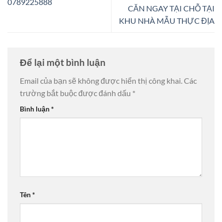
0789225888
CĂN NGAY TẠI CHỖ TẠI
KHU NHÀ MẪU THỰC ĐỊA
Để lại một bình luận
Email của bạn sẽ không được hiển thị công khai.
Các
trường bắt buộc được đánh dấu
*
Bình luận
*
Tên
*