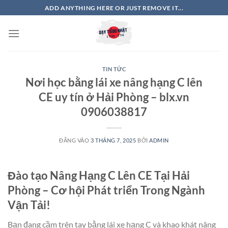
Bỏ
ADD ANYTHING HERE OR JUST REMOVE IT...
qua
nội
dung
TIN TỨC
Nơi học bằng lái xe nâng hạng C lên
CE uy tín ở Hải Phòng – blx.vn
0906038817
ĐĂNG VÀO
3 THÁNG 7, 2025
BỞI
ADMIN
Đào tạo Nâng Hạng C Lên CE Tại Hải
Phòng – Cơ hội Phát triển Trong Ngành
Vận Tải!
Bạn đang cầm trên tay bằng lái xe hạng C và khao khát nâng