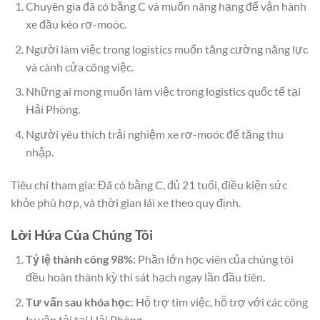
Chuyên gia đã có bằng C và muốn nâng hạng để vận hành
xe đầu kéo rơ-moóc.
Người làm việc trong logistics muốn tăng cường năng lực
và cánh cửa công việc.
Những ai mong muốn làm việc trong logistics quốc tế tại
Hải Phòng.
Người yêu thích trải nghiệm xe rơ-moóc để tăng thu
nhập.
Tiêu chí tham gia: Đã có bằng C, đủ 21 tuổi, điều kiện sức
khỏe phù hợp, và thời gian lái xe theo quy định.
Lời Hứa Của Chúng Tôi
Tỷ lệ thành công 98%
: Phần lớn học viên của chúng tôi
đều hoàn thành kỳ thi sát hạch ngay lần đầu tiên.
Tư vấn sau khóa học
: Hỗ trợ tìm việc, hỗ trợ với các công
ty vận tải tại Hải Phòng.