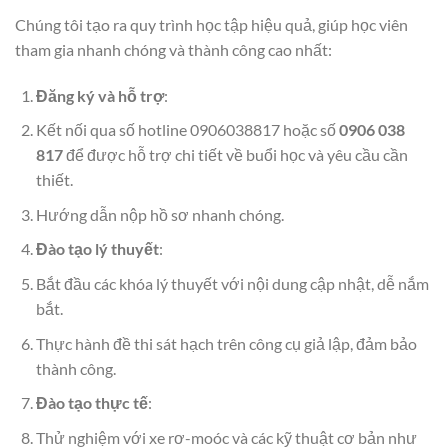
Chúng tôi tạo ra quy trình học tập hiệu quả, giúp học viên
tham gia nhanh chóng và thành công cao nhất:
Đăng ký và hỗ trợ
:
Kết nối qua số hotline 0906038817 hoặc số
0906 038
817
để được hỗ trợ chi tiết về buổi học và yêu cầu cần
thiết.
Hướng dẫn nộp hồ sơ nhanh chóng.
Đào tạo lý thuyết
:
Bắt đầu các khóa lý thuyết với nội dung cập nhật, dễ nắm
bắt.
Thực hành đề thi sát hạch trên công cụ giả lập, đảm bảo
thành công.
Đào tạo thực tế
:
Thử nghiệm với xe rơ-moóc và các kỹ thuật cơ bản như