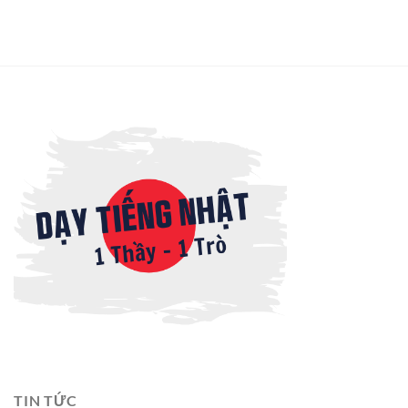
TIN TỨC