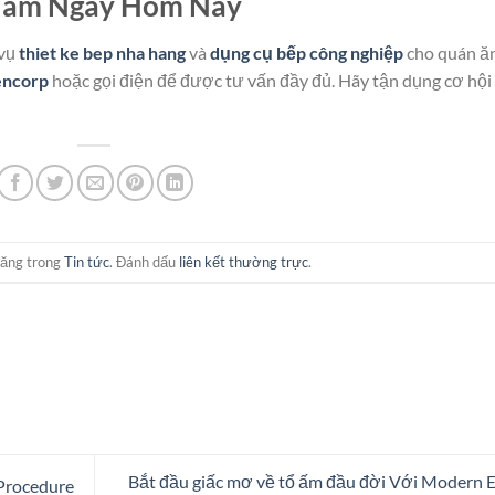
 Nam Ngay Hôm Nay
 vụ
thiet ke bep nha hang
và
dụng cụ bếp công nghiệp
cho quán ă
encorp
hoặc gọi điện để được tư vấn đầy đủ. Hãy tận dụng cơ hội
đăng trong
Tin tức
. Đánh dấu
liên kết thường trực
.
Bắt đầu giấc mơ về tổ ấm đầu đời Với Modern 
Procedure