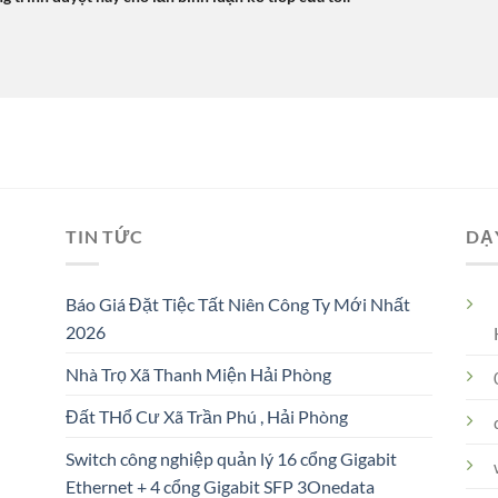
TIN TỨC
DẠ
Báo Giá Đặt Tiệc Tất Niên Công Ty Mới Nhất
2026
Nhà Trọ Xã Thanh Miện Hải Phòng
Đất THổ Cư Xã Trần Phú , Hải Phòng
Switch công nghiệp quản lý 16 cổng Gigabit
Ethernet + 4 cổng Gigabit SFP 3Onedata