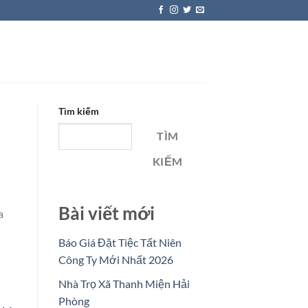
Tìm kiếm
TÌM
KIẾM
Bài viết mới
a
Báo Giá Đặt Tiệc Tất Niên
Công Ty Mới Nhất 2026
Nhà Trọ Xã Thanh Miện Hải
Phòng