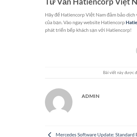
Tư Vấn Hatiencorp Việt
Hãy để Hatiencorp Việt Nam đảm bảo dịch
của bạn. Vào ngay website Hatiencorp
Hati
phát triển bếp khách sạn với Hatiencorp!
Bài viết này được 
ADMIN
Mercedes Software Update: Standard 