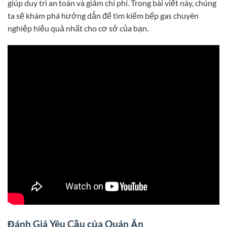
giúp duy trì an toàn và giảm chi phí. Trong bài viết này, chúng
ta sẽ khám phá hướng dẫn để tìm kiếm bếp gas chuyên
nghiệp hiệu quả nhất cho cơ sở của bạn.
Đánh Giá Yêu Cầu của Quán Ăn