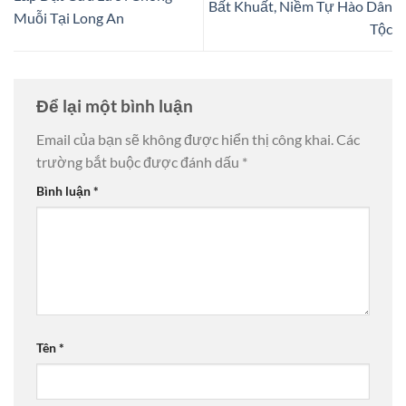
Bất Khuất, Niềm Tự Hào Dân
Muỗi Tại Long An
Tộc
Để lại một bình luận
Email của bạn sẽ không được hiển thị công khai.
Các
trường bắt buộc được đánh dấu
*
Bình luận
*
Tên
*