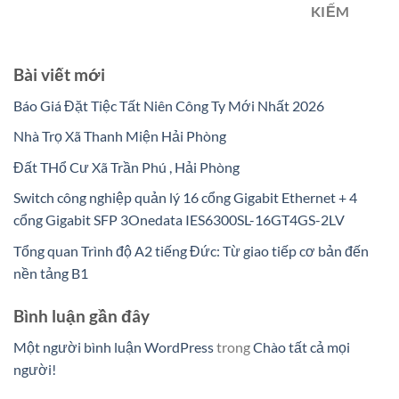
KIẾM
Bài viết mới
Báo Giá Đặt Tiệc Tất Niên Công Ty Mới Nhất 2026
Nhà Trọ Xã Thanh Miện Hải Phòng
Đất THổ Cư Xã Trần Phú , Hải Phòng
Switch công nghiệp quản lý 16 cổng Gigabit Ethernet + 4
cổng Gigabit SFP 3Onedata IES6300SL-16GT4GS-2LV
Tổng quan Trình độ A2 tiếng Đức: Từ giao tiếp cơ bản đến
nền tảng B1
Bình luận gần đây
Một người bình luận WordPress
trong
Chào tất cả mọi
người!