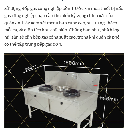
Sử dụng Bếp gas công nghiệp bền Trước khi mua thiết bị nấu
gas công nghiệp, bạn cần tìm hiểu kỳ vọng chính xác của
quán ăn. Hãy xem xét menu bạn cung cấp, số lượng khách
mỗi ca, và diện tích khu chế biến. Chẳng hạn như, nhà hàng
hải sản sẽ cần bếp gas công suất cao, trong khi quán cà phê
có thể tập trung bếp gas đơn.