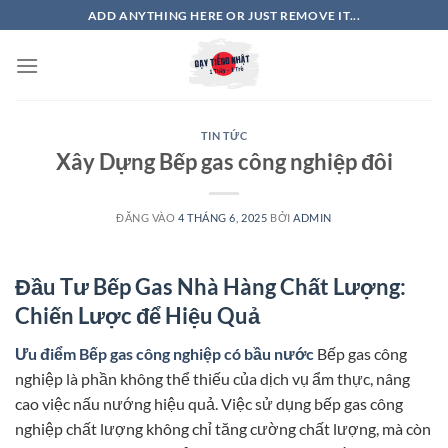
Bỏ
ADD ANYTHING HERE OR JUST REMOVE IT...
qua
nội
dung
TIN TỨC
Xây Dựng Bếp gas công nghiệp đôi
ĐĂNG VÀO
4 THÁNG 6, 2025
BỞI
ADMIN
Đầu Tư Bếp Gas Nhà Hàng Chất Lượng:
Chiến Lược để Hiệu Quả
Ưu điểm Bếp gas công nghiệp có bầu nước
Bếp gas công
nghiệp là phần không thể thiếu của dịch vụ ẩm thực, nâng
cao việc nấu nướng hiệu quả. Việc sử dụng bếp gas công
nghiệp chất lượng không chỉ tăng cường chất lượng, mà còn