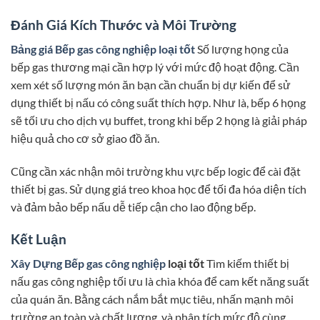
Đánh Giá Kích Thước và Môi Trường
Bảng giá Bếp gas công nghiệp loại tốt
Số lượng họng của
bếp gas thương mại cần hợp lý với mức độ hoạt động. Cần
xem xét số lượng món ăn bạn cần chuẩn bị dự kiến để sử
dụng thiết bị nấu có công suất thích hợp. Như là, bếp 6 họng
sẽ tối ưu cho dịch vụ buffet, trong khi bếp 2 họng là giải pháp
hiệu quả cho cơ sở giao đồ ăn.
Cũng cần xác nhận môi trường khu vực bếp logic để cài đặt
thiết bị gas. Sử dụng giá treo khoa học để tối đa hóa diện tích
và đảm bảo bếp nấu dễ tiếp cận cho lao động bếp.
Kết Luận
Xây Dựng Bếp gas công nghiệp
loại tốt
Tìm kiếm thiết bị
nấu gas công nghiệp tối ưu là chìa khóa để cam kết năng suất
của quán ăn. Bằng cách nắm bắt mục tiêu, nhấn mạnh môi
trường an toàn và chất lượng, và phân tích mức độ cùng