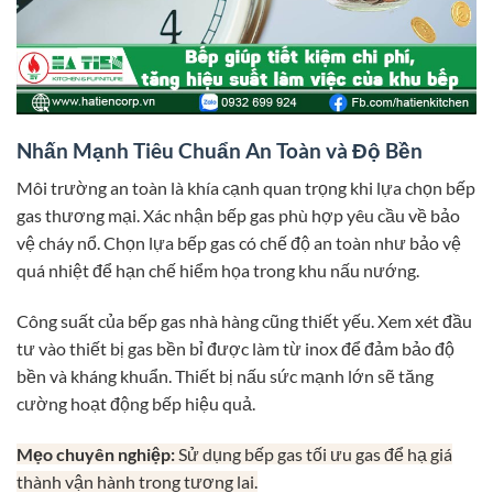
Nhấn Mạnh Tiêu Chuẩn An Toàn và Độ Bền
Môi trường an toàn là khía cạnh quan trọng khi lựa chọn bếp
gas thương mại. Xác nhận bếp gas phù hợp yêu cầu về bảo
vệ cháy nổ. Chọn lựa bếp gas có chế độ an toàn như bảo vệ
quá nhiệt để hạn chế hiểm họa trong khu nấu nướng.
Công suất của bếp gas nhà hàng cũng thiết yếu. Xem xét đầu
tư vào thiết bị gas bền bỉ được làm từ inox để đảm bảo độ
bền và kháng khuẩn. Thiết bị nấu sức mạnh lớn sẽ tăng
cường hoạt động bếp hiệu quả.
Mẹo chuyên nghiệp:
Sử dụng bếp gas tối ưu gas để hạ giá
thành vận hành trong tương lai.