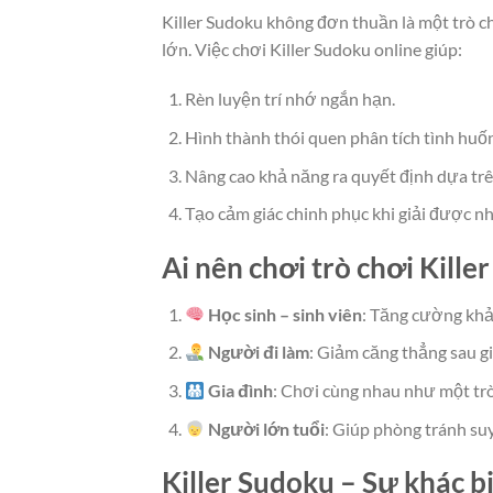
Killer Sudoku không đơn thuần là một trò ch
lớn. Việc chơi Killer Sudoku online giúp:
Rèn luyện trí nhớ ngắn hạn.
Hình thành thói quen phân tích tình huốn
Nâng cao khả năng ra quyết định dựa trên
Tạo cảm giác chinh phục khi giải được n
Ai nên chơi trò chơi Kille
Học sinh – sinh viên
: Tăng cường khả 
Người đi làm
: Giảm căng thẳng sau gi
Gia đình
: Chơi cùng nhau như một trò
Người lớn tuổi
: Giúp phòng tránh suy
Killer Sudoku – Sự khác b