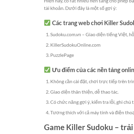
Hiện nay, có rất nhiều nền tảng cho phép bạ
tài khoản. Dưới đây là một số gợi ý:
Các trang web chơi Killer Sudo
Sudoku.com.vn – Giao diện tiếng Việt, hỗ
KillerSudokuOnline.com
PuzzlePage
Ưu điểm của các nền tảng onlin
Không cần cài đặt, chơi trực tiếp trên trì
Giao diện thân thiện, dễ thao tác.
Có chức năng gợi ý, kiểm tra lỗi, ghi chú
Tương thích với cả máy tính và điện thoạ
Game Killer Sudoku – trải 