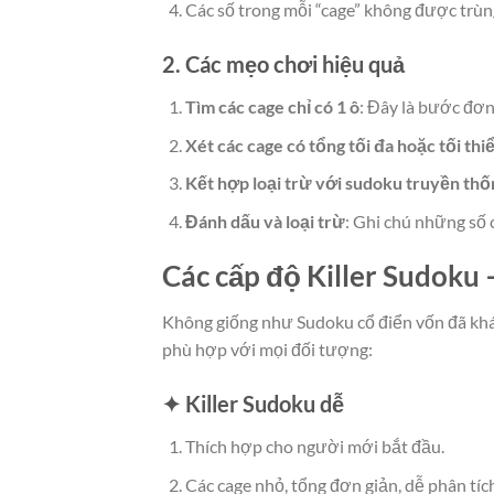
Các số trong mỗi “cage” không được trùn
2. Các mẹo chơi hiệu quả
Tìm các cage chỉ có 1 ô
: Đây là bước đơn
Xét các cage có tổng tối đa hoặc tối thi
Kết hợp loại trừ với sudoku truyền thố
Đánh dấu và loại trừ
: Ghi chú những số 
Các cấp độ Killer Sudoku 
Không giống như Sudoku cổ điển vốn đã khá 
phù hợp với mọi đối tượng:
✦ Killer Sudoku dễ
Thích hợp cho người mới bắt đầu.
Các cage nhỏ, tổng đơn giản, dễ phân tích