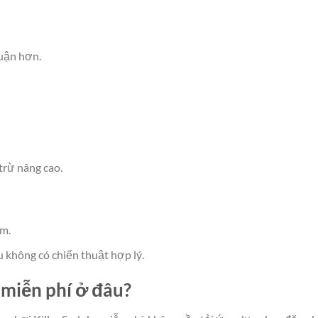
luận hơn.
trừ nâng cao.
ệm.
 không có chiến thuật hợp lý.
 miễn phí ở đâu?