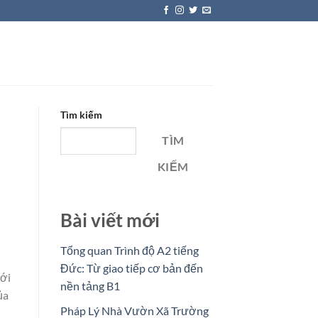
Tìm kiếm
TÌM
KIẾM
Bài viết mới
Tổng quan Trình độ A2 tiếng
Đức: Từ giao tiếp cơ bản đến
mới
nền tảng B1
ủa
Pháp Lý Nhà Vườn Xã Trường