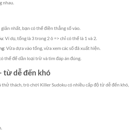
g nhau.
 giản nhất, bạn có thể điền thẳng số vào.
ểu
: Ví dụ, tổng là 3 trong 2 ô => chỉ có thể là 1 và 2.
ng
: Vừa dựa vào tổng, vừa xem các số đã xuất hiện.
có thể để dần loại trừ và tìm đáp án đúng.
– từ dễ đến khó
thử thách, trò chơi Killer Sudoku có nhiều cấp độ từ dễ đến khó,
.