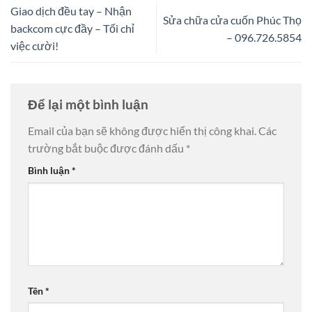
Giao dịch đều tay – Nhận
Sửa chữa cửa cuốn Phúc Thọ
backcom cực đầy – Tối chỉ
– 096.726.5854
việc cười!
Để lại một bình luận
Email của bạn sẽ không được hiển thị công khai.
Các
trường bắt buộc được đánh dấu
*
Bình luận
*
Tên
*