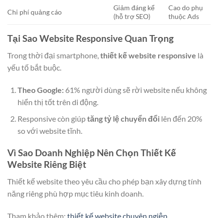
Giảm đáng kể
Cao do phụ
Chi phí quảng cáo
(hỗ trợ SEO)
thuộc Ads
Tại Sao Website Responsive Quan Trọng
Trong thời đại smartphone,
thiết kế website responsive
là
yếu tố bắt buộc.
Theo Google:
61% người dùng sẽ rời website nếu không
hiển thị tốt trên di động.
Responsive còn giúp
tăng tỷ lệ chuyển đổi
lên đến 20%
so với website tĩnh.
Vì Sao Doanh Nghiệp Nên Chọn Thiết Kế
Website Riêng Biệt
Thiết kế website theo yêu cầu cho phép bạn xây dựng tính
năng riêng phù hợp mục tiêu kinh doanh.
Tham khảo thêm:
thiết kế website chuyên ngiệp