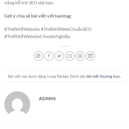
năng hỗ trợ SEO dài hạn.
Gợi ý chia sẻ bài viết với hashtag:
#ThiếtKếWebsite #ThiếtKếWebChuẩnSEO
#ThiếtKếWebsiteChuyênNghiệp
Bài viết này được đăng trong
Tin tức
. Đánh dấu
liên kết thường trực
.
ADMIN