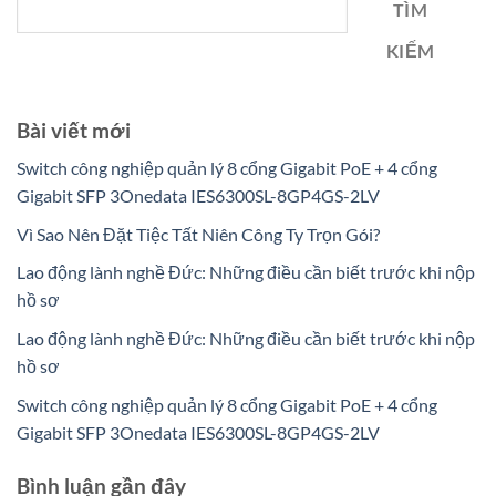
TÌM
KIẾM
Bài viết mới
Switch công nghiệp quản lý 8 cổng Gigabit PoE + 4 cổng
Gigabit SFP 3Onedata IES6300SL-8GP4GS-2LV
Vì Sao Nên Đặt Tiệc Tất Niên Công Ty Trọn Gói?
Lao động lành nghề Đức: Những điều cần biết trước khi nộp
hồ sơ
Lao động lành nghề Đức: Những điều cần biết trước khi nộp
hồ sơ
Switch công nghiệp quản lý 8 cổng Gigabit PoE + 4 cổng
Gigabit SFP 3Onedata IES6300SL-8GP4GS-2LV
Bình luận gần đây