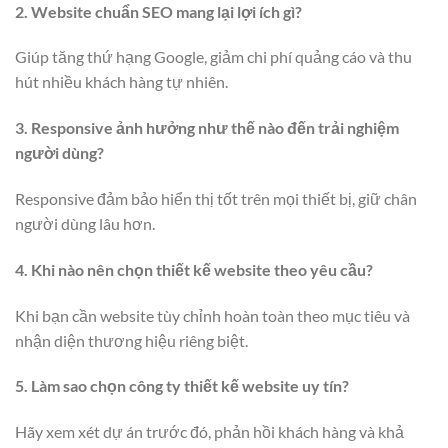
2. Website chuẩn SEO mang lại lợi ích gì?
Giúp tăng thứ hạng Google, giảm chi phí quảng cáo và thu
hút nhiều khách hàng tự nhiên.
3. Responsive ảnh hưởng như thế nào đến trải nghiệm
người dùng?
Responsive đảm bảo hiển thị tốt trên mọi thiết bị, giữ chân
người dùng lâu hơn.
4. Khi nào nên chọn thiết kế website theo yêu cầu?
Khi bạn cần website tùy chỉnh hoàn toàn theo mục tiêu và
nhận diện thương hiệu riêng biệt.
5. Làm sao chọn công ty thiết kế website uy tín?
Hãy xem xét dự án trước đó, phản hồi khách hàng và khả