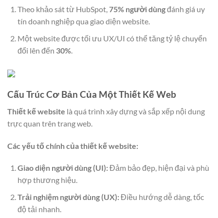
Theo khảo sát từ HubSpot,
75% người dùng
đánh giá uy
tín doanh nghiệp qua giao diện website.
Một website được tối ưu UX/UI có thể tăng tỷ lệ chuyển
đổi lên đến
30%
.
Cấu Trúc Cơ Bản Của Một Thiết Kế Web
Thiết kế website
là quá trình xây dựng và sắp xếp nội dung
trực quan trên trang web.
Các yếu tố chính của thiết kế website:
Giao diện người dùng (UI):
Đảm bảo đẹp, hiện đại và phù
hợp thương hiệu.
Trải nghiệm người dùng (UX):
Điều hướng dễ dàng, tốc
độ tải nhanh.