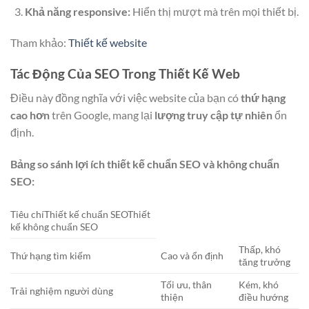
Khả năng responsive:
Hiển thị mượt mà trên mọi thiết bị.
Tham khảo:
Thiết kế website
Tác Động Của SEO Trong Thiết Kế Web
Điều này đồng nghĩa với việc website của bạn có
thứ hạng
cao hơn
trên Google, mang lại
lượng truy cập tự nhiên
ổn
định.
Bảng so sánh lợi ích thiết kế chuẩn SEO và không chuẩn
SEO:
Tiêu chíThiết kế chuẩn SEOThiết
kế không chuẩn SEO
Thấp, khó
Thứ hạng tìm kiếm
Cao và ổn định
tăng trưởng
Tối ưu, thân
Kém, khó
Trải nghiệm người dùng
thiện
điều hướng