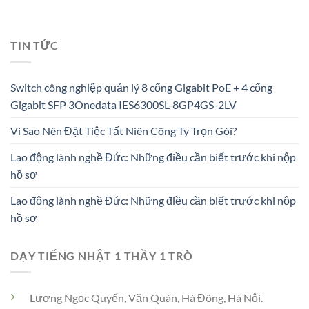
TIN TỨC
Switch công nghiệp quản lý 8 cổng Gigabit PoE + 4 cổng
Gigabit SFP 3Onedata IES6300SL-8GP4GS-2LV
Vì Sao Nên Đặt Tiệc Tất Niên Công Ty Trọn Gói?
Lao động lành nghề Đức: Những điều cần biết trước khi nộp
hồ sơ
Lao động lành nghề Đức: Những điều cần biết trước khi nộp
hồ sơ
DẠY TIẾNG NHẬT 1 THẦY 1 TRÒ
Lương Ngọc Quyến, Văn Quán, Hà Đông, Hà Nội.