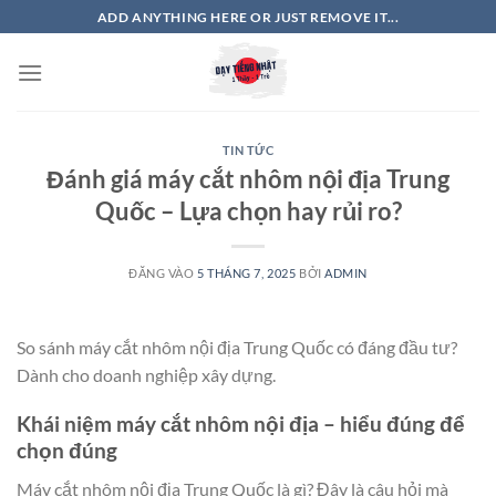
Bỏ
ADD ANYTHING HERE OR JUST REMOVE IT...
qua
nội
dung
TIN TỨC
Đánh giá máy cắt nhôm nội địa Trung
Quốc – Lựa chọn hay rủi ro?
ĐĂNG VÀO
5 THÁNG 7, 2025
BỞI
ADMIN
So sánh máy cắt nhôm nội địa Trung Quốc có đáng đầu tư?
Dành cho doanh nghiệp xây dựng.
Khái niệm máy cắt nhôm nội địa – hiểu đúng để
chọn đúng
Máy cắt nhôm nội địa Trung Quốc là gì? Đây là câu hỏi mà