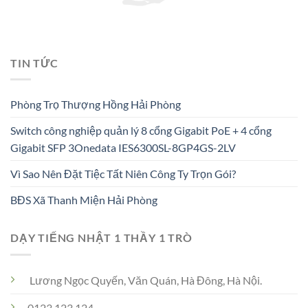
TIN TỨC
Phòng Trọ Thượng Hồng Hải Phòng
Switch công nghiệp quản lý 8 cổng Gigabit PoE + 4 cổng
Gigabit SFP 3Onedata IES6300SL-8GP4GS-2LV
Vì Sao Nên Đặt Tiệc Tất Niên Công Ty Trọn Gói?
BĐS Xã Thanh Miện Hải Phòng
DẠY TIẾNG NHẬT 1 THẦY 1 TRÒ
Lương Ngọc Quyến, Văn Quán, Hà Đông, Hà Nội.
0123 123 124