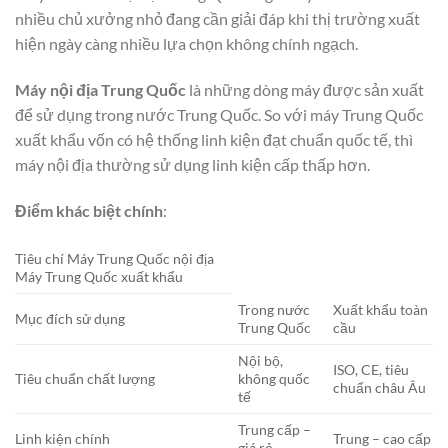
nhiều chủ xưởng nhỏ đang cần giải đáp khi thị trường xuất
hiện ngày càng nhiều lựa chọn không chính ngạch.
Máy nội địa Trung Quốc
là những dòng máy được sản xuất
để sử dụng trong nước Trung Quốc. So với máy Trung Quốc
xuất khẩu vốn có hệ thống linh kiện đạt chuẩn quốc tế, thì
máy nội địa thường sử dụng linh kiện cấp thấp hơn.
Điểm khác biệt chính
:
Tiêu chí Máy Trung Quốc nội địa
Máy Trung Quốc xuất khẩu
Trong nước
Xuất khẩu toàn
Mục đích sử dụng
Trung Quốc
cầu
Nội bộ,
ISO, CE, tiêu
Tiêu chuẩn chất lượng
không quốc
chuẩn châu Âu
tế
Trung cấp –
Linh kiện chính
Trung – cao cấp
giá rẻ