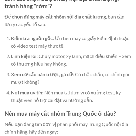
tránh hàng “rởm”?
Để
chọn đúng máy cắt nhôm nội địa chất lượng
, bạn cần
lưu ý các yếu tố sau:
Kiểm tra nguồn gốc:
Ưu tiên máy có giấy kiểm định hoặc
có video test máy thực tế.
Linh kiện lõi:
Chú ý motor, xy lanh, mạch điều khiển – xem
có thương hiệu hay không.
Xem cơ cấu bàn trượt, gá cữ:
Có chắc chắn, có chỉnh góc
mượt không?
Nơi mua uy tín:
Nên mua tại đơn vị có xưởng test, kỹ
thuật viên hỗ trợ cài đặt và hướng dẫn.
Nên mua máy cắt nhôm Trung Quốc ở đâu?
Nếu bạn đang tìm đơn vị phân phối máy Trung Quốc nội địa
chính hãng, hãy đến ngay: