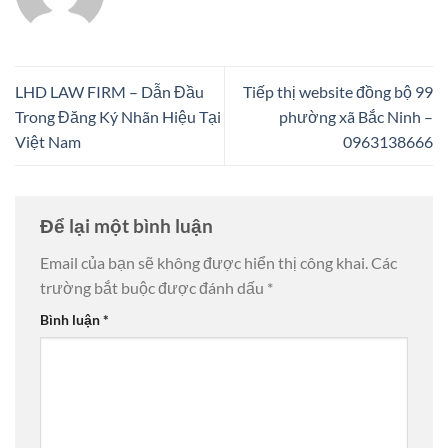
LHD LAW FIRM – Dẫn Đầu
Tiếp thị website đồng bộ 99
Trong Đăng Ký Nhãn Hiệu Tại
phường xã Bắc Ninh –
Việt Nam
0963138666
Để lại một bình luận
Email của bạn sẽ không được hiển thị công khai.
Các
trường bắt buộc được đánh dấu
*
Bình luận
*