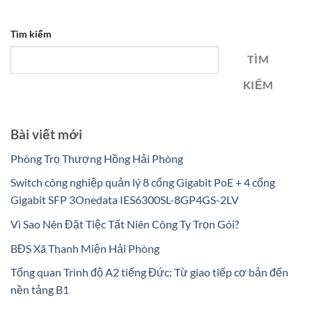
Tìm kiếm
TÌM
KIẾM
Bài viết mới
Phòng Trọ Thượng Hồng Hải Phòng
Switch công nghiệp quản lý 8 cổng Gigabit PoE + 4 cổng
Gigabit SFP 3Onedata IES6300SL-8GP4GS-2LV
Vì Sao Nên Đặt Tiệc Tất Niên Công Ty Trọn Gói?
BĐS Xã Thanh Miện Hải Phòng
Tổng quan Trình độ A2 tiếng Đức: Từ giao tiếp cơ bản đến
nền tảng B1