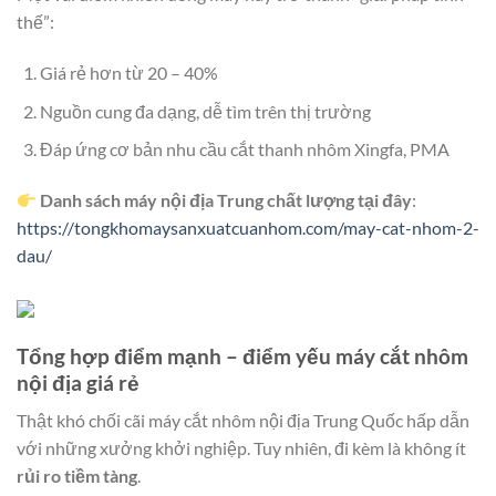
thế”:
Giá rẻ hơn từ 20 – 40%
Nguồn cung đa dạng, dễ tìm trên thị trường
Đáp ứng cơ bản nhu cầu cắt thanh nhôm Xingfa, PMA
Danh sách máy nội địa Trung chất lượng tại đây
:
https://tongkhomaysanxuatcuanhom.com/may-cat-nhom-2-
dau/
Tổng hợp điểm mạnh – điểm yếu máy cắt nhôm
nội địa giá rẻ
Thật khó chối cãi máy cắt nhôm nội địa Trung Quốc hấp dẫn
với những xưởng khởi nghiệp. Tuy nhiên, đi kèm là không ít
rủi ro tiềm tàng
.