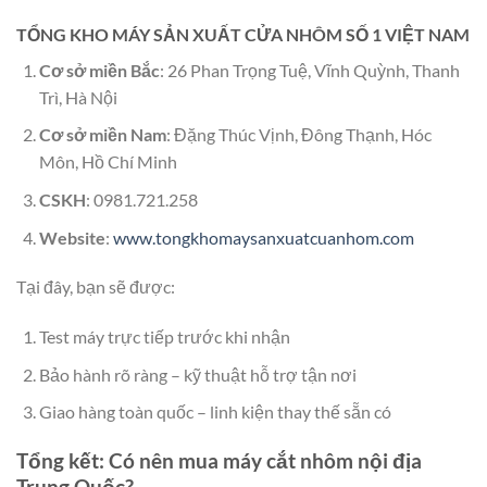
TỔNG KHO MÁY SẢN XUẤT CỬA NHÔM SỐ 1 VIỆT NAM
Cơ sở miền Bắc
: 26 Phan Trọng Tuệ, Vĩnh Quỳnh, Thanh
Trì, Hà Nội
Cơ sở miền Nam
: Đặng Thúc Vịnh, Đông Thạnh, Hóc
Môn, Hồ Chí Minh
CSKH
: 0981.721.258
Website
:
www.tongkhomaysanxuatcuanhom.com
Tại đây, bạn sẽ được:
Test máy trực tiếp trước khi nhận
Bảo hành rõ ràng – kỹ thuật hỗ trợ tận nơi
Giao hàng toàn quốc – linh kiện thay thế sẵn có
Tổng kết: Có nên mua máy cắt nhôm nội địa
Trung Quốc?