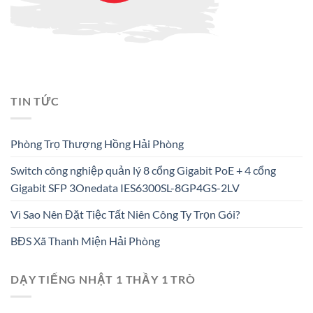
TIN TỨC
Phòng Trọ Thượng Hồng Hải Phòng
Switch công nghiệp quản lý 8 cổng Gigabit PoE + 4 cổng
Gigabit SFP 3Onedata IES6300SL-8GP4GS-2LV
Vì Sao Nên Đặt Tiệc Tất Niên Công Ty Trọn Gói?
BĐS Xã Thanh Miện Hải Phòng
DẠY TIẾNG NHẬT 1 THẦY 1 TRÒ