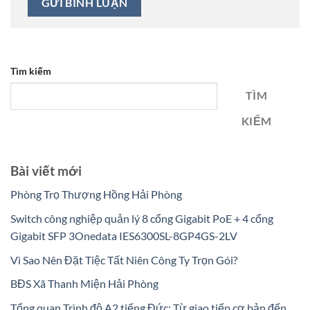
Tìm kiếm
TÌM
KIẾM
Bài viết mới
Phòng Trọ Thượng Hồng Hải Phòng
Switch công nghiệp quản lý 8 cổng Gigabit PoE + 4 cổng
Gigabit SFP 3Onedata IES6300SL-8GP4GS-2LV
Vì Sao Nên Đặt Tiệc Tất Niên Công Ty Trọn Gói?
BĐS Xã Thanh Miện Hải Phòng
Tổng quan Trình độ A2 tiếng Đức: Từ giao tiếp cơ bản đến