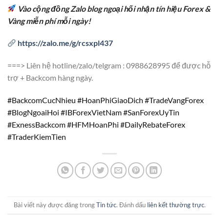
Vào cộng đồng Zalo blog ngoại hối nhận tín hiệu Forex &
Vàng miễn phí mỗi ngày!
https://zalo.me/g/rcsxpl437
===> Liên hệ hotline/zalo/telgram : 0988628995 để được hỗ
trợ + Backcom hàng ngày.
#BackcomCucNhieu #HoanPhiGiaoDich #TradeVangForex
#BlogNgoaiHoi #IBForexVietNam #SanForexUyTin
#ExnessBackcom #HFMHoanPhi #DailyRebateForex
#TraderKiemTien
Bài viết này được đăng trong
Tin tức
. Đánh dấu
liên kết thường trực
.