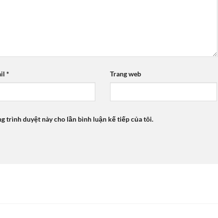
il
*
Trang web
ng trình duyệt này cho lần bình luận kế tiếp của tôi.