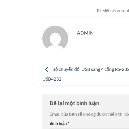
Bài viết này được 
ADMIN
Bộ chuyển đổi USB sang 4 cổng RS-23
USB4232
Để lại một bình luận
Email của bạn sẽ không được hiển thị cô
Bình luận
*