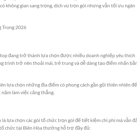
có không gian sang trọng, dịch vụ trọn gói nhưng vẫn tối ưu ngân
 Trong 2026
ftop đang trở thành lựa chọn được nhiều doanh nghiệp yêu thích
 trình trở nên thoải mái, trẻ trung và dễ dàng tạo điểm nhấn bằ
ên lựa chọn những địa điểm có phong cách gần gũi thiên nhiên để
t năm làm việc căng thẳng.
à lựa chọn các gói tổ chức trọn gói để tiết kiệm chi phí mà vẫn 
tổ chức tại Biên Hòa thường hỗ trợ đầy đủ: