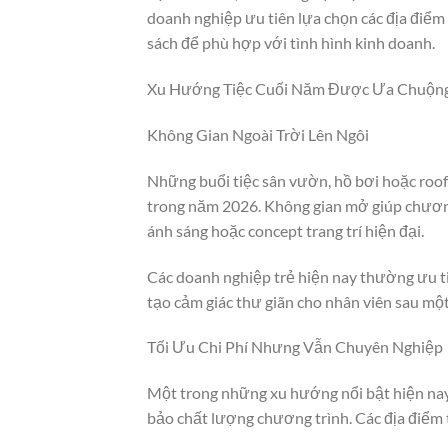
doanh nghiệp ưu tiên lựa chọn các địa điểm 
sách để phù hợp với tình hình kinh doanh.
Xu Hướng Tiệc Cuối Năm Được Ưa Chuộng
Không Gian Ngoài Trời Lên Ngôi
Những buổi tiệc sân vườn, hồ bơi hoặc roo
trong năm 2026. Không gian mở giúp chương
ánh sáng hoặc concept trang trí hiện đại.
Các doanh nghiệp trẻ hiện nay thường ưu ti
tạo cảm giác thư giãn cho nhân viên sau mộ
Tối Ưu Chi Phí Nhưng Vẫn Chuyên Nghiệp
Một trong những xu hướng nổi bật hiện nay l
bảo chất lượng chương trình. Các địa điểm 