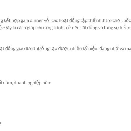
 kết hợp gala dinner với các hoạt động tập thể như trò chơi, bốc
 Đây là cách giúp chương trình trở nên sôi động và tăng sự kết n
ạt động giao lưu thường tạo được nhiều kỷ niệm đáng nhớ và m
ối năm, doanh nghiệp nên:
u