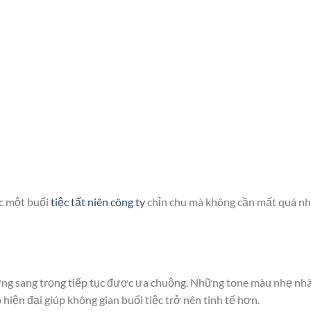
c một buổi
tiệc tất niên công ty
chỉn chu mà không cần mất quá nh
hưng sang trọng tiếp tục được ưa chuộng. Những tone màu nhẹ nh
hiện đại giúp không gian buổi tiệc trở nên tinh tế hơn.