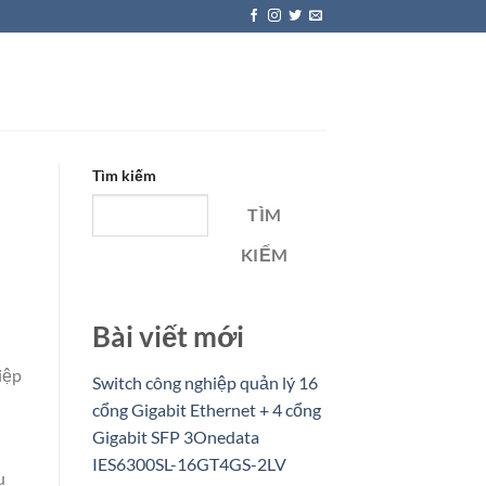
Tìm kiếm
TÌM
KIẾM
Bài viết mới
iệp
Switch công nghiệp quản lý 16
cổng Gigabit Ethernet + 4 cổng
Gigabit SFP 3Onedata
IES6300SL-16GT4GS-2LV
u