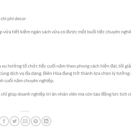
 chi phí decor
p vừa tiết kiệm ngân sách vừa có được một buổi tiệc chuyên nghi
u hướng tổ chức tiệc cuối năm theo phong cách hiện đại, tối gi
p cùng dịch vụ đa dạng, Biên Hòa đang trở thành lựa chọn lý tưởng
nh cuối năm chuyên nghiệp.
chỉ giúp doanh nghiệp tri ân nhân viên mà còn tạo động lực tích 