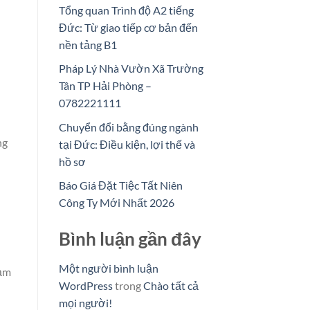
Tổng quan Trình độ A2 tiếng
Đức: Từ giao tiếp cơ bản đến
nền tảng B1
Pháp Lý Nhà Vườn Xã Trường
Tân TP Hải Phòng –
0782221111
Chuyển đổi bằng đúng ngành
ng
tại Đức: Điều kiện, lợi thế và
hồ sơ
Báo Giá Đặt Tiệc Tất Niên
Công Ty Mới Nhất 2026
Bình luận gần đây
Một người bình luận
đảm
WordPress
trong
Chào tất cả
mọi người!