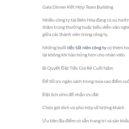
Gala Dinner Kết Hợp Team Building
Nhiều công ty tại Biên Hòa đang có xu hướng
thăm trúng thưởng hoặc biểu diễn văn nghệ.
giữa các thành viên trong công ty.
Những buổi
tiệc tất niên công ty
có thêm ho
lại không khí hào hứng hơn cho nhân viên.
Bí Quyết Đặt Tiệc Giá Rẻ Cuối Năm
Để tối ưu ngân sách trong mùa cao điểm cu
Đặt lịch sớm để nhận ưu đãi
Chọn gói dịch vụ phù hợp số lượng khách
Ưu tiên địa điểm có sẵn trang trí và sân khấ