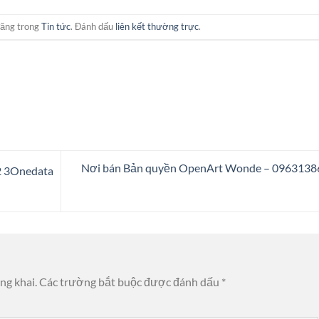
đăng trong
Tin tức
. Đánh dấu
liên kết thường trực
.
Nơi bán Bản quyền OpenArt Wonde – 0963138
2 3Onedata
ng khai.
Các trường bắt buộc được đánh dấu
*