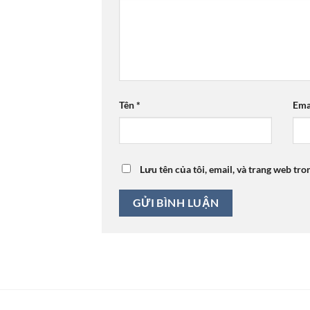
Tên
*
Ema
Lưu tên của tôi, email, và trang web tro