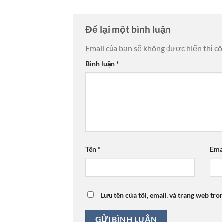
Để lại một bình luận
Email của bạn sẽ không được hiển thị cô
Bình luận
*
Tên
*
Ema
Lưu tên của tôi, email, và trang web tro