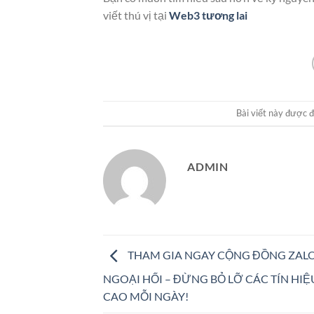
viết thú vị tại
Web3 tương lai
Bài viết này được 
ADMIN
THAM GIA NGAY CỘNG ĐỒNG ZAL
NGOẠI HỐI – ĐỪNG BỎ LỠ CÁC TÍN HIỆ
CAO MỖI NGÀY!