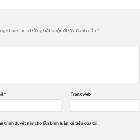
ng khai.
Các trường bắt buộc được đánh dấu
*
il
*
Trang web
ng trình duyệt này cho lần bình luận kế tiếp của tôi.