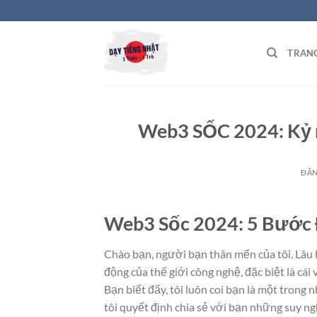
Bỏ
qua
nội
TRAN
dung
Web3 SỐC 2024: Kỷ 
ĐĂ
Web3 Sốc 2024: 5 Bước Đ
Chào bạn, người bạn thân mến của tôi. Lâu 
động của thế giới công nghệ, đặc biệt là cái 
Bạn biết đấy, tôi luôn coi bạn là một trong
tôi quyết định chia sẻ với bạn những suy ng