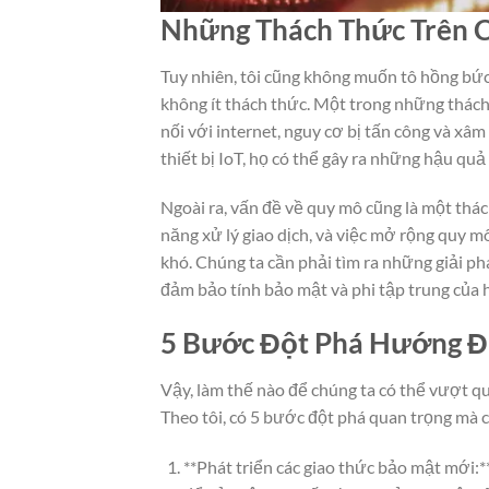
Những Thách Thức Trên 
Tuy nhiên, tôi cũng không muốn tô hồng bứ
không ít thách thức. Một trong những thách 
nối với internet, nguy cơ bị tấn công và xâ
thiết bị IoT, họ có thể gây ra những hậu quả
Ngoài ra, vấn đề về quy mô cũng là một thá
năng xử lý giao dịch, và việc mở rộng quy m
khó. Chúng ta cần phải tìm ra những giải phá
đảm bảo tính bảo mật và phi tập trung của 
5 Bước Đột Phá Hướng Đ
Vậy, làm thế nào để chúng ta có thể vượt 
Theo tôi, có 5 bước đột phá quan trọng mà c
**Phát triển các giao thức bảo mật mới