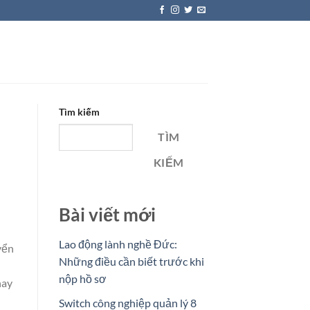
Tìm kiếm
TÌM
KIẾM
Bài viết mới
Lao động lành nghề Đức:
yển
Những điều cần biết trước khi
nộp hồ sơ
nay
Switch công nghiệp quản lý 8