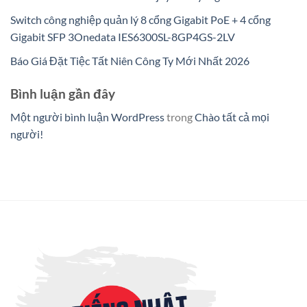
Switch công nghiệp quản lý 8 cổng Gigabit PoE + 4 cổng
Gigabit SFP 3Onedata IES6300SL-8GP4GS-2LV
Báo Giá Đặt Tiệc Tất Niên Công Ty Mới Nhất 2026
Bình luận gần đây
Một người bình luận WordPress
trong
Chào tất cả mọi
người!