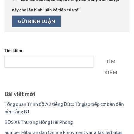
này cho lần bình luận kế tiếp của tôi.
Tìm kiếm
TÌM
KIẾM
Bài viết mới
Tổng quan Trình độ A2 tiếng Đức: Từ giao tiếp cơ bản đến
nền tảng B1
BĐS Xã Thượng Hồng Hải Phòng
Sumber Hiburan dan Online Enjoyment yang Tak Terbatas