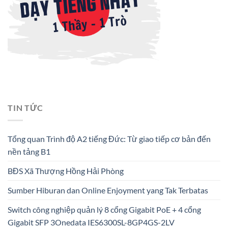
TIN TỨC
Tổng quan Trình độ A2 tiếng Đức: Từ giao tiếp cơ bản đến
nền tảng B1
BĐS Xã Thượng Hồng Hải Phòng
Sumber Hiburan dan Online Enjoyment yang Tak Terbatas
Switch công nghiệp quản lý 8 cổng Gigabit PoE + 4 cổng
Gigabit SFP 3Onedata IES6300SL-8GP4GS-2LV