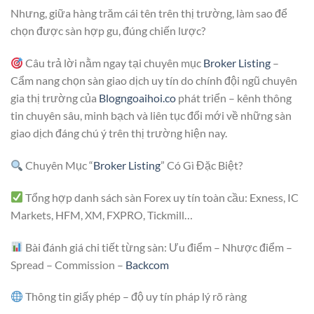
Nhưng, giữa hàng trăm cái tên trên thị trường, làm sao để
chọn được sàn hợp gu, đúng chiến lược?
Câu trả lời nằm ngay tại chuyên mục
Broker Listing
–
Cẩm nang chọn sàn giao dịch uy tín do chính đội ngũ chuyên
gia thị trường của
Blogngoaihoi.co
phát triển – kênh thông
tin chuyên sâu, minh bạch và liên tục đổi mới về những sàn
giao dịch đáng chú ý trên thị trường hiện nay.
Chuyên Mục “
Broker Listing
” Có Gì Đặc Biệt?
Tổng hợp danh sách sàn Forex uy tín toàn cầu: Exness, IC
Markets, HFM, XM, FXPRO, Tickmill…
Bài đánh giá chi tiết từng sàn: Ưu điểm – Nhược điểm –
Spread – Commission –
Backcom
Thông tin giấy phép – độ uy tín pháp lý rõ ràng