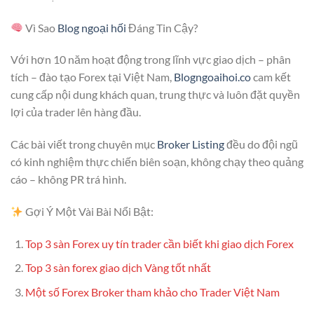
Vì Sao
Blog ngoại hối
Đáng Tin Cậy?
Với hơn 10 năm hoạt động trong lĩnh vực giao dịch – phân
tích – đào tạo Forex tại Việt Nam,
Blogngoaihoi.co
cam kết
cung cấp nội dung khách quan, trung thực và luôn đặt quyền
lợi của trader lên hàng đầu.
Các bài viết trong chuyên mục
Broker Listing
đều do đội ngũ
có kinh nghiệm thực chiến biên soạn, không chạy theo quảng
cáo – không PR trá hình.
Gợi Ý Một Vài Bài Nổi Bật:
Top 3 sàn Forex uy tín trader cần biết khi giao dịch Forex
Top 3 sàn forex giao dịch Vàng tốt nhất
Một số Forex Broker tham khảo cho Trader Việt Nam