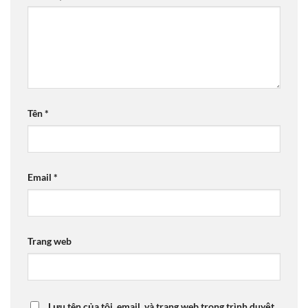
Tên
*
Email
*
Trang web
Lưu tên của tôi, email, và trang web trong trình duyệt