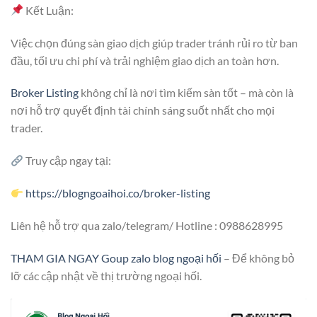
Kết Luận:
Việc chọn đúng sàn giao dịch giúp trader tránh rủi ro từ ban
đầu, tối ưu chi phí và trải nghiệm giao dịch an toàn hơn.
Broker Listing
không chỉ là nơi tìm kiếm sàn tốt – mà còn là
nơi hỗ trợ quyết định tài chính sáng suốt nhất cho mọi
trader.
Truy cập ngay tại:
https://blogngoaihoi.co/broker-listing
Liên hệ hỗ trợ qua zalo/telegram/ Hotline : 0988628995
THAM GIA NGAY Goup zalo blog ngoại hối
– Để không bỏ
lỡ các cập nhật về thị trường ngoại hối.