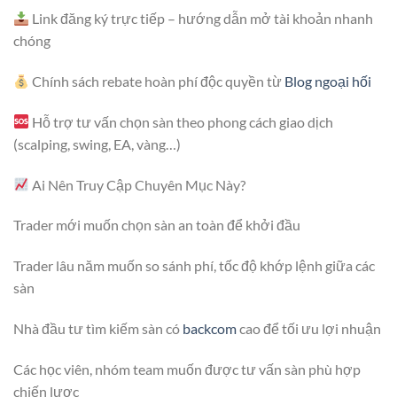
Link đăng ký trực tiếp – hướng dẫn mở tài khoản nhanh
chóng
Chính sách rebate hoàn phí độc quyền từ
Blog ngoại hối
Hỗ trợ tư vấn chọn sàn theo phong cách giao dịch
(scalping, swing, EA, vàng…)
Ai Nên Truy Cập Chuyên Mục Này?
Trader mới muốn chọn sàn an toàn để khởi đầu
Trader lâu năm muốn so sánh phí, tốc độ khớp lệnh giữa các
sàn
Nhà đầu tư tìm kiếm sàn có
backcom
cao để tối ưu lợi nhuận
Các học viên, nhóm team muốn được tư vấn sàn phù hợp
chiến lược