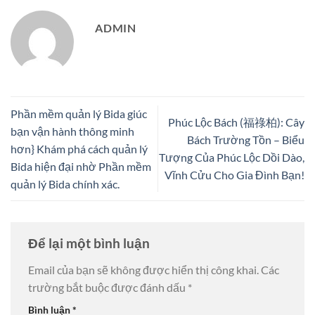
ADMIN
Phần mềm quản lý Bida giúc
Phúc Lộc Bách (福祿柏): Cây
bạn vận hành thông minh
Bách Trường Tồn – Biểu
hơn} Khám phá cách quản lý
Tượng Của Phúc Lộc Dồi Dào,
Bida hiện đại nhờ Phần mềm
Vĩnh Cửu Cho Gia Đình Bạn!
quản lý Bida chính xác.
Để lại một bình luận
Email của bạn sẽ không được hiển thị công khai.
Các
trường bắt buộc được đánh dấu
*
Bình luận
*