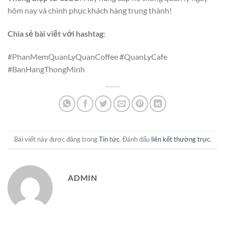
hôm nay và chinh phục khách hàng trung thành!
Chia sẻ bài viết với hashtag
:
#PhanMemQuanLyQuanCoffee #QuanLyCafe
#BanHangThongMinh
Bài viết này được đăng trong
Tin tức
. Đánh dấu
liên kết thường trực
.
ADMIN