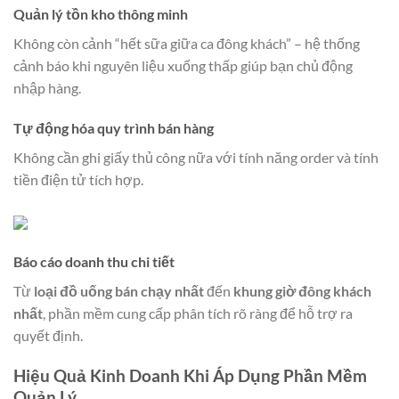
Quản lý tồn kho thông minh
Không còn cảnh “hết sữa giữa ca đông khách” – hệ thống
cảnh báo khi nguyên liệu xuống thấp giúp bạn chủ động
nhập hàng.
Tự động hóa quy trình bán hàng
Không cần ghi giấy thủ công nữa với tính năng order và tính
tiền điện tử tích hợp.
Báo cáo doanh thu chi tiết
Từ
loại đồ uống bán chạy nhất
đến
khung giờ đông khách
nhất
, phần mềm cung cấp phân tích rõ ràng để hỗ trợ ra
quyết định.
Hiệu Quả Kinh Doanh Khi Áp Dụng Phần Mềm
Quản Lý