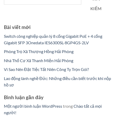
KIẾM
Bài viết mới
Switch công nghiệp quản lý 8 cổng Gigabit PoE + 4 cổng
Gigabit SFP 3Onedata IES6300SL-8GP4GS-2LV
Phòng Trọ Xã Thượng Hồng Hải Phòng
Nhà Thổ Cư Xã Thanh Miện Hải Phòng
Vì Sao Nên Đặt Tiệc Tất Niên Công Ty Trọn Gói?
Lao động lành nghề Đức: Những điều cần biết trước khi nộp
hồ sơ
Bình luận gần đây
Một người bình luận WordPress
trong
Chào tất cả mọi
người!