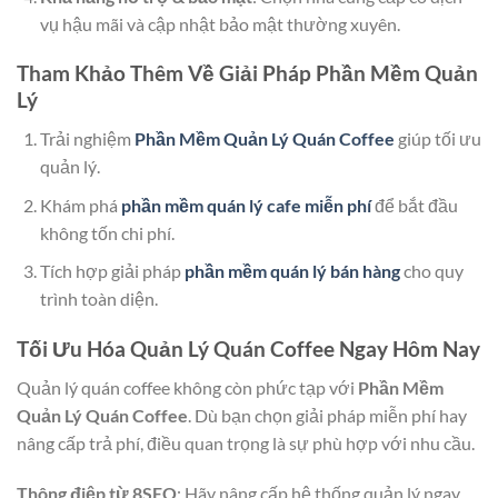
vụ hậu mãi và cập nhật bảo mật thường xuyên.
Tham Khảo Thêm Về Giải Pháp Phần Mềm Quản
Lý
Trải nghiệm
Phần Mềm Quản Lý Quán Coffee
giúp tối ưu
quản lý.
Khám phá
phần mềm quán lý cafe miễn phí
để bắt đầu
không tốn chi phí.
Tích hợp giải pháp
phần mềm quán lý bán hàng
cho quy
trình toàn diện.
Tối Ưu Hóa Quản Lý Quán Coffee Ngay Hôm Nay
Quản lý quán coffee không còn phức tạp với
Phần Mềm
Quản Lý Quán Coffee
. Dù bạn chọn giải pháp miễn phí hay
nâng cấp trả phí, điều quan trọng là sự phù hợp với nhu cầu.
Thông điệp từ 8SEO
: Hãy nâng cấp hệ thống quản lý ngay