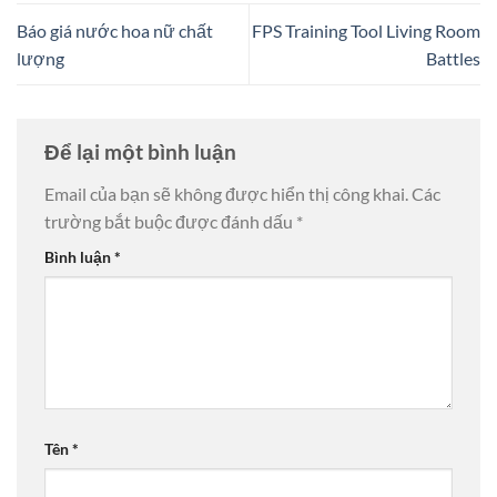
Báo giá nước hoa nữ chất
FPS Training Tool Living Room
lượng
Battles
Để lại một bình luận
Email của bạn sẽ không được hiển thị công khai.
Các
trường bắt buộc được đánh dấu
*
Bình luận
*
Tên
*