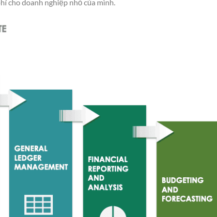
hí cho doanh nghiệp nhỏ của mình.