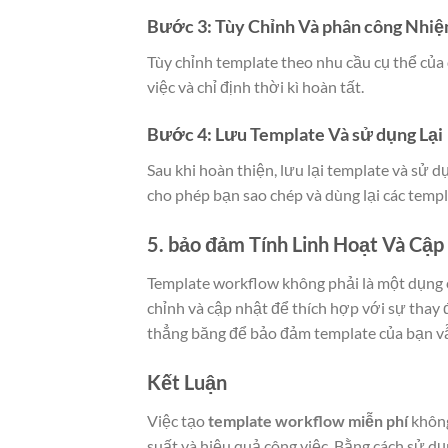
Bước 3: Tùy Chỉnh Và phân công Nhi
Tùy chỉnh template theo nhu cầu cụ thể củ
việc và chỉ định thời kì hoàn tất.
Bước 4: Lưu Template Và sử dụng Lại
Sau khi hoàn thiện, lưu lại template và sử 
cho phép bạn sao chép và dùng lại các templ
5. bảo đảm Tính Linh Hoạt Và Cập
Template workflow không phải là một dụng 
chỉnh và cập nhật để thích hợp với sự thay 
thẳng băng để bảo đảm template của bạn v
Kết Luận
Việc tạo
template workflow miễn phí
không
suất và hiệu quả công việc. Bằng cách sử dụ