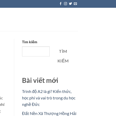
Tìm kiếm
TÌM
KIẾM
Bài viết mới
Trình độ A2 là gì? Kiến thức,
ác
học phí và vai trò trong du học
phí
nghề Đức
g
Đất Nền Xã Thượng Hồng Hải