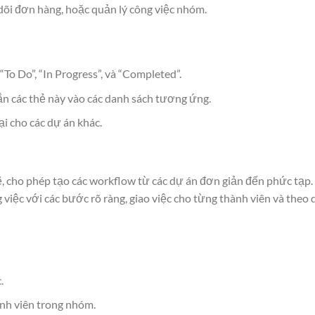
dõi đơn hàng, hoặc quản lý công việc nhóm.
o Do”, “In Progress”, và “Completed”.
ắn các thẻ này vào các danh sách tương ứng.
i cho các dự án khác.
, cho phép tạo các workflow từ các dự án đơn giản đến phức tạp.
việc với các bước rõ ràng, giao việc cho từng thành viên và theo 
.
nh viên trong nhóm.