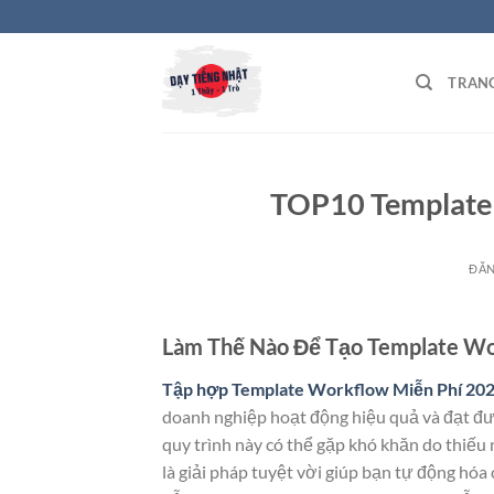
Bỏ
qua
nội
TRAN
dung
TOP10 Template 
ĐĂ
Làm Thế Nào Để Tạo Template Wo
Tập hợp Template Workflow Miễn Phí 20
doanh nghiệp hoạt động hiệu quả và đạt được
quy trình này có thể gặp khó khăn do thiếu
là giải pháp tuyệt vời giúp bạn tự động hóa 