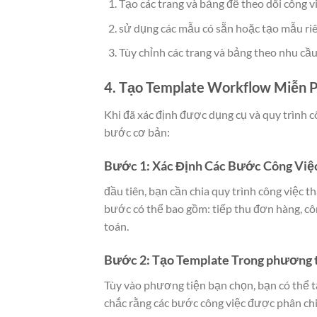
Tạo các trang và bảng để theo dõi công vi
sử dụng các mẫu có sẵn hoặc tạo mẫu riên
Tùy chỉnh các trang và bảng theo nhu cầ
4. Tạo Template Workflow Miễn P
Khi đã xác định được dụng cụ và quy trình c
bước cơ bản:
Bước 1: Xác Định Các Bước Công Việ
đầu tiên, bạn cần chia quy trình công việc t
bước có thể bao gồm: tiếp thu đơn hàng, cô
toán.
Bước 2: Tạo Template Trong phương t
Tùy vào phương tiện bạn chọn, bạn có thể t
chắc rằng các bước công việc được phân chia