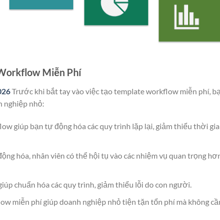
 Workflow Miễn Phí
026
Trước khi bắt tay vào việc tạo template workflow miễn phí, b
h nghiệp nhỏ:
ow giúp bạn tự động hóa các quy trình lặp lại, giảm thiểu thời gi
động hóa, nhân viên có thể hội tụ vào các nhiệm vụ quan trọng hơn
giúp chuẩn hóa các quy trình, giảm thiểu lỗi do con người.
low miễn phí giúp doanh nghiệp nhỏ tiện tặn tổn phí mà không cầ