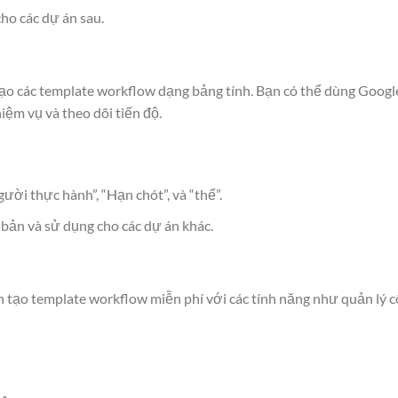
ho các dự án sau.
tạo các template workflow dạng bảng tính. Bạn có thể dùng Googl
iệm vụ và theo dõi tiến độ.
ười thực hành”, “Hạn chót”, và “thể”.
bản và sử dụng cho các dự án khác.
 tạo template workflow miễn phí với các tính năng như quản lý 