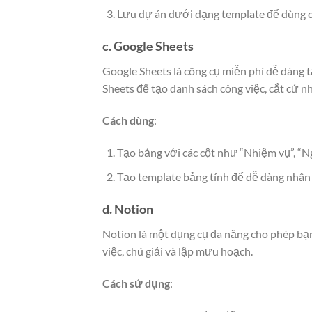
Lưu dự án dưới dạng template để dùng c
c. Google Sheets
Google Sheets là công cụ miễn phí dễ dàng 
Sheets để tạo danh sách công việc, cắt cử nh
Cách dùng
:
Tạo bảng với các cột như “Nhiệm vụ”, “Ng
Tạo template bảng tính để dễ dàng nhân 
d. Notion
Notion là một dụng cụ đa năng cho phép bạn
việc, chú giải và lập mưu hoạch.
Cách sử dụng
: