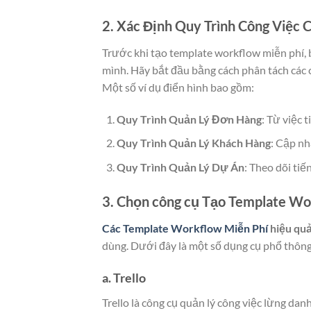
2. Xác Định Quy Trình Công Việc
Trước khi tạo template workflow miễn phí, b
mình. Hãy bắt đầu bằng cách phân tách các c
Một số ví dụ điển hình bao gồm:
Quy Trình Quản Lý Đơn Hàng
: Từ việc 
Quy Trình Quản Lý Khách Hàng
: Cập nh
Quy Trình Quản Lý Dự Án
: Theo dõi tiế
3. Chọn công cụ Tạo Template Wo
Các Template Workflow Miễn Phí
hiệu qu
dùng. Dưới đây là một số dụng cụ phổ thông
a. Trello
Trello là công cụ quản lý công việc lừng da