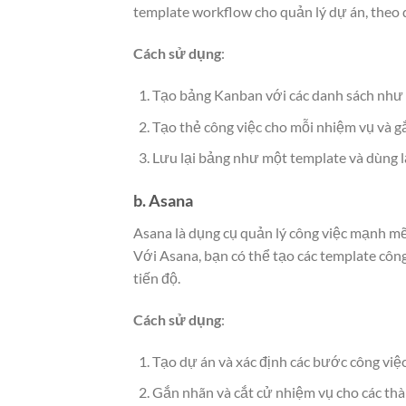
template workflow cho quản lý dự án, theo 
Cách sử dụng
:
Tạo bảng Kanban với các danh sách như “T
Tạo thẻ công việc cho mỗi nhiệm vụ và g
Lưu lại bảng như một template và dùng lạ
b. Asana
Asana là dụng cụ quản lý công việc mạnh mẽ
Với Asana, bạn có thể tạo các template công 
tiến độ.
Cách sử dụng
:
Tạo dự án và xác định các bước công việc
Gắn nhãn và cắt cử nhiệm vụ cho các thà