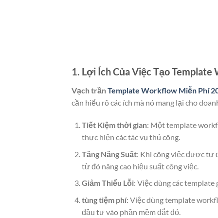
1. Lợi Ích Của Việc Tạo Template
Vạch trần
Template Workflow Miễn Phí 2
cần hiểu rõ các ích mà nó mang lại cho doan
Tiết Kiệm thời gian
: Một template workfl
thực hiện các tác vụ thủ công.
Tăng Năng Suất
: Khi công việc được tự 
từ đó nâng cao hiệu suất công việc.
Giảm Thiểu Lỗi
: Việc dùng các template 
tùng tiệm phí
: Việc dùng template workf
đầu tư vào phần mềm đắt đỏ.