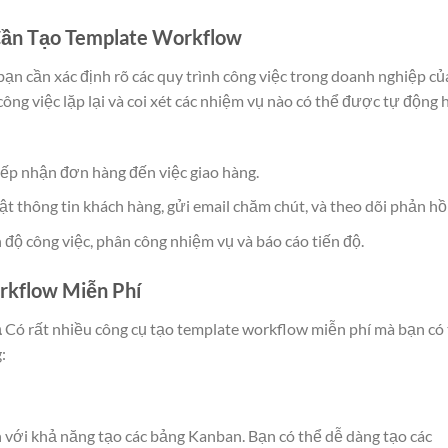
 Cần Tạo Template Workflow
ạn cần xác định rõ các quy trình công việc trong doanh nghiệp củ
ông việc lặp lại và coi xét các nhiệm vụ nào có thể được tự động 
tiếp nhận đơn hàng đến việc giao hàng.
ật thông tin khách hàng, gửi email chăm chút, và theo dõi phản hồi
n độ công việc, phân công nhiệm vụ và báo cáo tiến độ.
rkflow Miễn Phí
ả
Có rất nhiều công cụ tạo template workflow miễn phí mà bạn có
:
nh với khả năng tạo các bảng Kanban. Bạn có thể dễ dàng tạo các