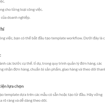
ệc.
g cho từng loại công việc.
u của doanh nghiệp.
hí
ông việc, bạn có thể bắt đầu tạo template workflow. Dưới đây là 
c
hành các bước cụ thể. tỉ dụ, trong quy trình quản lý đơn hàng, các
ng nhận đơn hàng, chuẩn bị sản phẩm, giao hàng và theo dõi than
iện lựa chọn
ạo template dựa trên các mẫu có sẵn hoặc tạo từ đầu. Hãy vững
 rõ ràng và dễ dàng theo dõi.