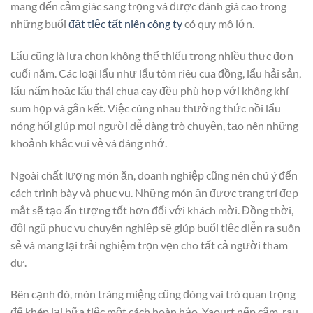
mang đến cảm giác sang trọng và được đánh giá cao trong
những buổi
đặt tiệc tất niên công ty
có quy mô lớn.
Lẩu cũng là lựa chọn không thể thiếu trong nhiều thực đơn
cuối năm. Các loại lẩu như lẩu tôm riêu cua đồng, lẩu hải sản,
lẩu nấm hoặc lẩu thái chua cay đều phù hợp với không khí
sum họp và gắn kết. Việc cùng nhau thưởng thức nồi lẩu
nóng hổi giúp mọi người dễ dàng trò chuyện, tạo nên những
khoảnh khắc vui vẻ và đáng nhớ.
Ngoài chất lượng món ăn, doanh nghiệp cũng nên chú ý đến
cách trình bày và phục vụ. Những món ăn được trang trí đẹp
mắt sẽ tạo ấn tượng tốt hơn đối với khách mời. Đồng thời,
đội ngũ phục vụ chuyên nghiệp sẽ giúp buổi tiệc diễn ra suôn
sẻ và mang lại trải nghiệm trọn vẹn cho tất cả người tham
dự.
Bên cạnh đó, món tráng miệng cũng đóng vai trò quan trọng
để khép lại bữa tiệc một cách hoàn hảo. Yaourt nếp cẩm, rau