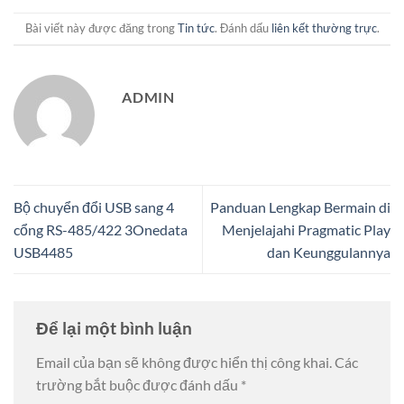
Bài viết này được đăng trong
Tin tức
. Đánh dấu
liên kết thường trực
.
ADMIN
Bộ chuyển đổi USB sang 4
Panduan Lengkap Bermain di
cổng RS-485/422 3Onedata
Menjelajahi Pragmatic Play
USB4485
dan Keunggulannya
Để lại một bình luận
Email của bạn sẽ không được hiển thị công khai.
Các
trường bắt buộc được đánh dấu
*