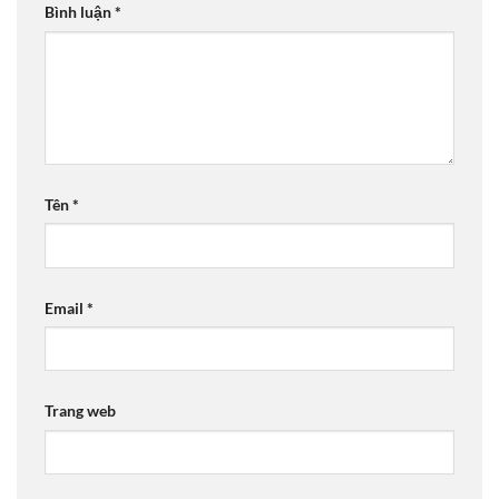
Bình luận
*
Tên
*
Email
*
Trang web