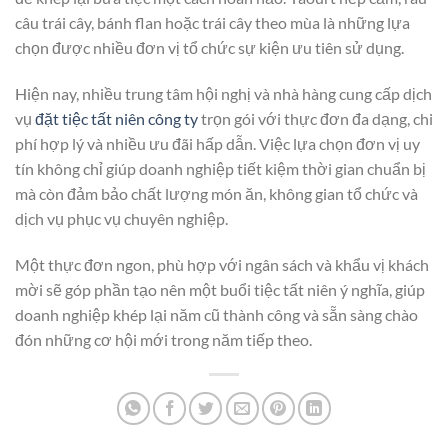
câu trái cây, bánh flan hoặc trái cây theo mùa là những lựa
chọn được nhiều đơn vị tổ chức sự kiện ưu tiên sử dụng.
Hiện nay, nhiều trung tâm hội nghị và nhà hàng cung cấp dịch
vụ
đặt tiệc tất niên công ty
trọn gói với thực đơn đa dạng, chi
phí hợp lý và nhiều ưu đãi hấp dẫn. Việc lựa chọn đơn vị uy
tín không chỉ giúp doanh nghiệp tiết kiệm thời gian chuẩn bị
mà còn đảm bảo chất lượng món ăn, không gian tổ chức và
dịch vụ phục vụ chuyên nghiệp.
Một thực đơn ngon, phù hợp với ngân sách và khẩu vị khách
mời sẽ góp phần tạo nên một buổi tiệc tất niên ý nghĩa, giúp
doanh nghiệp khép lại năm cũ thành công và sẵn sàng chào
đón những cơ hội mới trong năm tiếp theo.