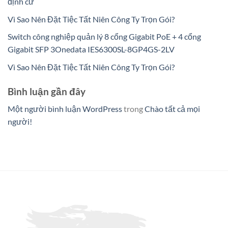
định cư
Vì Sao Nên Đặt Tiệc Tất Niên Công Ty Trọn Gói?
Switch công nghiệp quản lý 8 cổng Gigabit PoE + 4 cổng
Gigabit SFP 3Onedata IES6300SL-8GP4GS-2LV
Vì Sao Nên Đặt Tiệc Tất Niên Công Ty Trọn Gói?
Bình luận gần đây
Một người bình luận WordPress
trong
Chào tất cả mọi
người!