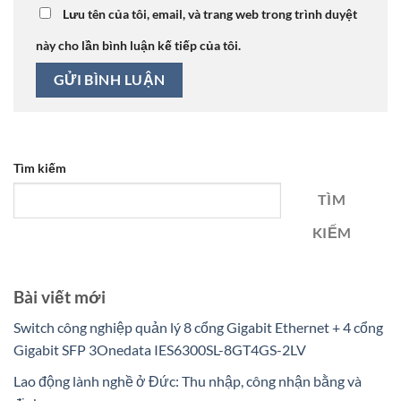
Lưu tên của tôi, email, và trang web trong trình duyệt
này cho lần bình luận kế tiếp của tôi.
Tìm kiếm
TÌM
KIẾM
Bài viết mới
Switch công nghiệp quản lý 8 cổng Gigabit Ethernet + 4 cổng
Gigabit SFP 3Onedata IES6300SL-8GT4GS-2LV
Lao động lành nghề ở Đức: Thu nhập, công nhận bằng và