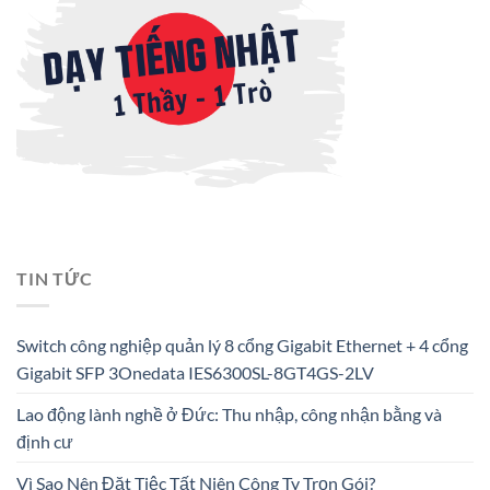
TIN TỨC
Switch công nghiệp quản lý 8 cổng Gigabit Ethernet + 4 cổng
Gigabit SFP 3Onedata IES6300SL-8GT4GS-2LV
Lao động lành nghề ở Đức: Thu nhập, công nhận bằng và
định cư
Vì Sao Nên Đặt Tiệc Tất Niên Công Ty Trọn Gói?