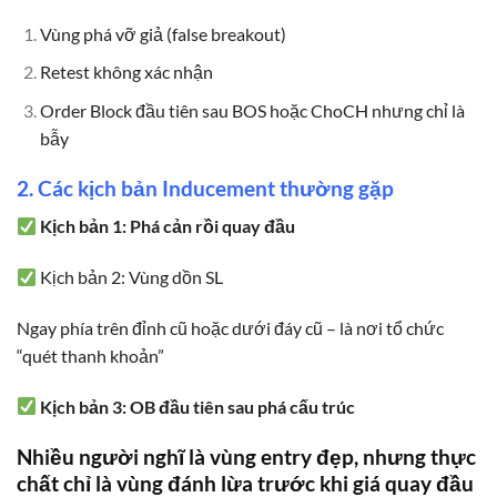
Vùng phá vỡ giả (false breakout)
Retest không xác nhận
Order Block đầu tiên sau BOS hoặc ChoCH nhưng chỉ là
bẫy
2. Các kịch bản Inducement thường gặp
Kịch bản 1: Phá cản rồi quay đầu
Kịch bản 2: Vùng dồn SL
Ngay phía trên đỉnh cũ hoặc dưới đáy cũ – là nơi tổ chức
“quét thanh khoản”
Kịch bản 3: OB đầu tiên sau phá cấu trúc
Nhiều người nghĩ là vùng entry đẹp, nhưng thực
chất chỉ là vùng đánh lừa trước khi giá quay đầu