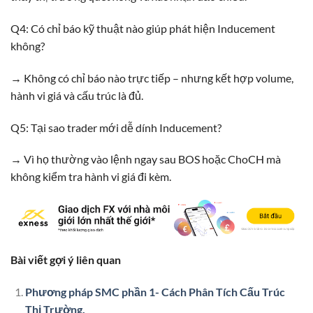
Q4: Có chỉ báo kỹ thuật nào giúp phát hiện Inducement
không?
→ Không có chỉ báo nào trực tiếp – nhưng kết hợp volume,
hành vi giá và cấu trúc là đủ.
Q5: Tại sao trader mới dễ dính Inducement?
→ Vì họ thường vào lệnh ngay sau BOS hoặc ChoCH mà
không kiểm tra hành vi giá đi kèm.
Bài viết gợi ý liên quan
Phương pháp SMC phần 1- Cách Phân Tích Cấu Trúc
Thị Trường.