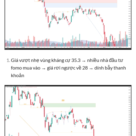
Giá vượt nhẹ vùng kháng cự 35.3 → nhiều nhà đầu tư
fomo mua vào → giá rơi ngược về 28 → dính bẫy thanh
khoản