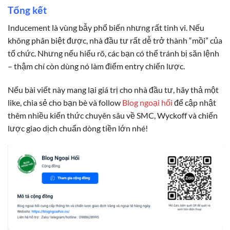
Tổng kết
Inducement là vùng bẫy phổ biến nhưng rất tinh vi. Nếu
không phân biệt được, nhà đầu tư rất dễ trở thành “mồi” của
tổ chức. Nhưng nếu hiểu rõ, các bạn có thể tránh bị săn lệnh
– thậm chí còn dùng nó làm điểm entry chiến lược.
Nếu bài viết này mang lại giá trị cho nhà đầu tư, hãy thả một
like, chia sẻ cho bạn bè và follow
Blog ngoại hối
để cập nhật
thêm nhiều kiến thức chuyên sâu về SMC, Wyckoff và chiến
lược giao dịch chuẩn dòng tiền lớn nhé!