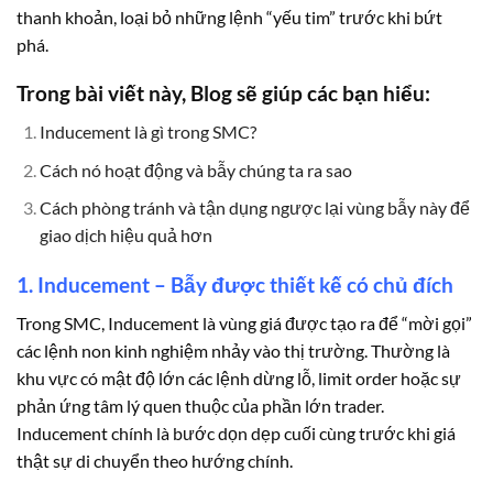
thanh khoản, loại bỏ những lệnh “yếu tim” trước khi bứt
phá.
Trong bài viết này, Blog sẽ giúp các bạn hiểu:
Inducement là gì trong SMC?
Cách nó hoạt động và bẫy chúng ta ra sao
Cách phòng tránh và tận dụng ngược lại vùng bẫy này để
giao dịch hiệu quả hơn
1. Inducement – Bẫy được thiết kế có chủ đích
Trong SMC, Inducement là vùng giá được tạo ra để “mời gọi”
các lệnh non kinh nghiệm nhảy vào thị trường. Thường là
khu vực có mật độ lớn các lệnh dừng lỗ, limit order hoặc sự
phản ứng tâm lý quen thuộc của phần lớn trader.
Inducement chính là bước dọn dẹp cuối cùng trước khi giá
thật sự di chuyển theo hướng chính.