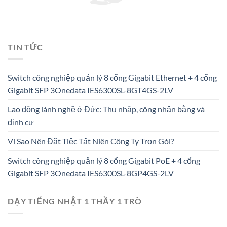
TIN TỨC
Switch công nghiệp quản lý 8 cổng Gigabit Ethernet + 4 cổng
Gigabit SFP 3Onedata IES6300SL-8GT4GS-2LV
Lao động lành nghề ở Đức: Thu nhập, công nhận bằng và
định cư
Vì Sao Nên Đặt Tiệc Tất Niên Công Ty Trọn Gói?
Switch công nghiệp quản lý 8 cổng Gigabit PoE + 4 cổng
Gigabit SFP 3Onedata IES6300SL-8GP4GS-2LV
DẠY TIẾNG NHẬT 1 THẦY 1 TRÒ