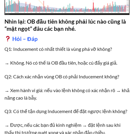
Nhìn lại: OB đầu tiên không phải lúc nào cũng là
“mật ngọt” đâu các bạn nhé.
Hỏi – Đáp
Q1: Inducement có nhất thiết là vùng phá vỡ không?
→ Không. Nó có thể là OB đầu tiên, hoặc cú đẩy giá giả.
Q2: Cách xác nhận vùng OB có phải Inducement không?
→ Xem hành vi giá: nếu vào lệnh không có xác nhận rõ → khả
năng cao là bẫy.
Q3: Có thể tận dụng Inducement để đặt ngược lệnh không?
→ Được, nếu các bạn đủ kinh nghiệm → đặt lệnh sau khi
thấy thị trường quét xong và xác nhận đảo chiều.