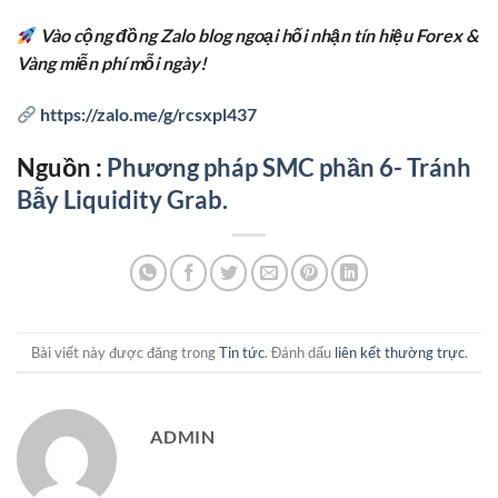
Vào cộng đồng Zalo blog ngoại hối nhận tín hiệu Forex &
Vàng miễn phí mỗi ngày!
https://zalo.me/g/rcsxpl437
Nguồn :
Phương pháp SMC phần 6- Tránh
Bẫy Liquidity Grab.
Bài viết này được đăng trong
Tin tức
. Đánh dấu
liên kết thường trực
.
ADMIN