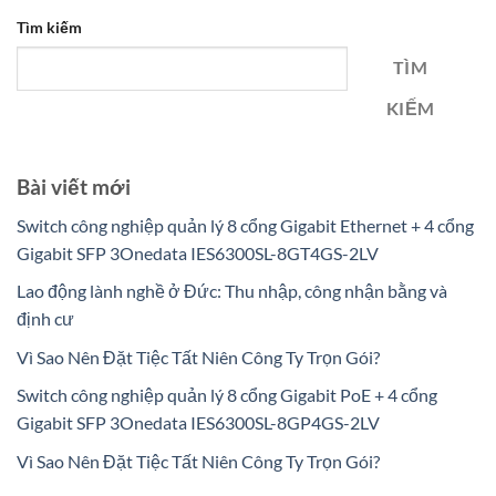
Tìm kiếm
TÌM
KIẾM
Bài viết mới
Switch công nghiệp quản lý 8 cổng Gigabit Ethernet + 4 cổng
Gigabit SFP 3Onedata IES6300SL-8GT4GS-2LV
Lao động lành nghề ở Đức: Thu nhập, công nhận bằng và
định cư
Vì Sao Nên Đặt Tiệc Tất Niên Công Ty Trọn Gói?
Switch công nghiệp quản lý 8 cổng Gigabit PoE + 4 cổng
Gigabit SFP 3Onedata IES6300SL-8GP4GS-2LV
Vì Sao Nên Đặt Tiệc Tất Niên Công Ty Trọn Gói?