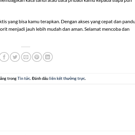
aktis yang bisa kamu terapkan. Dengan akses yang cepat dan pand
favorit menjadi jauh lebih mudah dan aman. Selamat mencoba dan
đăng trong
Tin tức
. Đánh dấu
liên kết thường trực
.