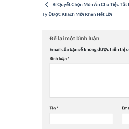
Bí Quyết Chọn Món Ăn Cho Tiệc Tất 
Ty Được Khách Mời Khen Hết Lời
Để lại một bình luận
Email của bạn sẽ không được hiển thị c
Bình luận
*
Tên
*
Ema