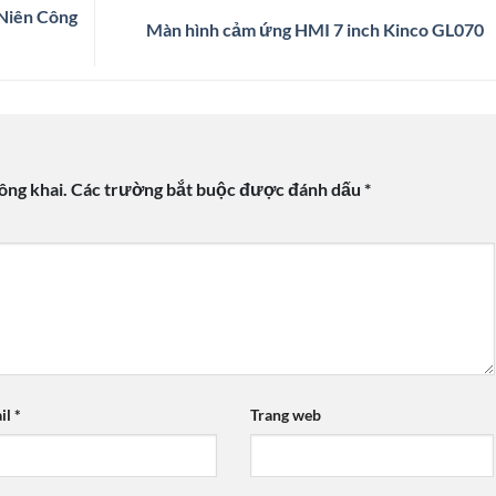
Niên Công
Màn hình cảm ứng HMI 7 inch Kinco GL070
ông khai.
Các trường bắt buộc được đánh dấu
*
il
*
Trang web