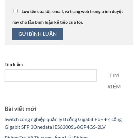
Lưu tên của tôi, email, và trang web trong trình duyệt
này cho lần bình luận kế tiếp của tôi.
Tìm kiếm
TÌM
KIẾM
Bài viết mới
Switch công nghiệp quản lý 8 cổng Gigabit PoE + 4 cổng
Gigabit SFP 3Onedata IES6300SL-8GP4GS-2LV
Phòng Trọ Xã Thượng Hồng Hải Phòng