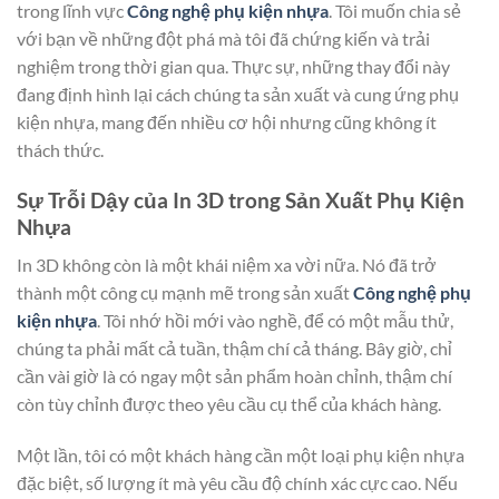
trong lĩnh vực
Công nghệ phụ kiện nhựa
. Tôi muốn chia sẻ
với bạn về những đột phá mà tôi đã chứng kiến và trải
nghiệm trong thời gian qua. Thực sự, những thay đổi này
đang định hình lại cách chúng ta sản xuất và cung ứng phụ
kiện nhựa, mang đến nhiều cơ hội nhưng cũng không ít
thách thức.
Sự Trỗi Dậy của In 3D trong Sản Xuất Phụ Kiện
Nhựa
In 3D không còn là một khái niệm xa vời nữa. Nó đã trở
thành một công cụ mạnh mẽ trong sản xuất
Công nghệ phụ
kiện nhựa
. Tôi nhớ hồi mới vào nghề, để có một mẫu thử,
chúng ta phải mất cả tuần, thậm chí cả tháng. Bây giờ, chỉ
cần vài giờ là có ngay một sản phẩm hoàn chỉnh, thậm chí
còn tùy chỉnh được theo yêu cầu cụ thể của khách hàng.
Một lần, tôi có một khách hàng cần một loại phụ kiện nhựa
đặc biệt, số lượng ít mà yêu cầu độ chính xác cực cao. Nếu