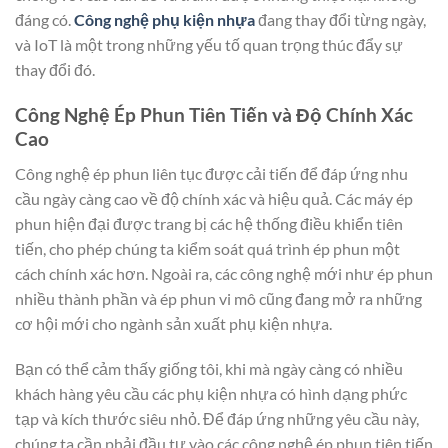
đáng có.
Công nghệ phụ kiện nhựa
đang thay đổi từng ngày,
và IoT là một trong những yếu tố quan trọng thúc đẩy sự
thay đổi đó.
Công Nghệ Ép Phun Tiên Tiến và Độ Chính Xác
Cao
Công nghệ ép phun liên tục được cải tiến để đáp ứng nhu
cầu ngày càng cao về độ chính xác và hiệu quả. Các máy ép
phun hiện đại được trang bị các hệ thống điều khiển tiên
tiến, cho phép chúng ta kiểm soát quá trình ép phun một
cách chính xác hơn. Ngoài ra, các công nghệ mới như ép phun
nhiều thành phần và ép phun vi mô cũng đang mở ra những
cơ hội mới cho ngành sản xuất phụ kiện nhựa.
Bạn có thể cảm thấy giống tôi, khi mà ngày càng có nhiều
khách hàng yêu cầu các phụ kiện nhựa có hình dạng phức
tạp và kích thước siêu nhỏ. Để đáp ứng những yêu cầu này,
chúng ta cần phải đầu tư vào các công nghệ ép phun tiên tiến