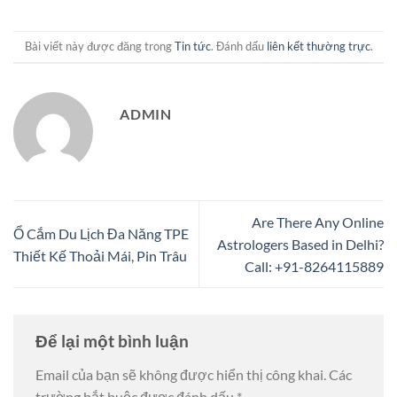
Bài viết này được đăng trong
Tin tức
. Đánh dấu
liên kết thường trực
.
ADMIN
Are There Any Online
Ổ Cắm Du Lịch Đa Năng TPE
Astrologers Based in Delhi?
Thiết Kế Thoải Mái, Pin Trâu
Call: +91-8264115889
Để lại một bình luận
Email của bạn sẽ không được hiển thị công khai.
Các
trường bắt buộc được đánh dấu
*