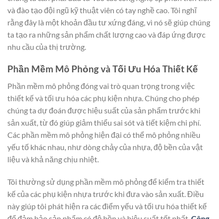
và đào tạo đội ngũ kỹ thuật viên có tay nghề cao. Tôi nghĩ
rằng đây là một khoản đầu tư xứng đáng, vì nó sẽ giúp chúng
ta tạo ra những sản phẩm chất lượng cao và đáp ứng được
nhu cầu của thị trường.
Phần Mềm Mô Phỏng và Tối Ưu Hóa Thiết Kế
Phần mềm mô phỏng đóng vai trò quan trọng trong việc
thiết kế và tối ưu hóa các phụ kiện nhựa. Chúng cho phép
chúng ta dự đoán được hiệu suất của sản phẩm trước khi
sản xuất, từ đó giúp giảm thiểu sai sót và tiết kiệm chi phí.
Các phần mềm mô phỏng hiện đại có thể mô phỏng nhiều
yếu tố khác nhau, như dòng chảy của nhựa, độ bền của vật
liệu và khả năng chịu nhiệt.
Tôi thường sử dụng phần mềm mô phỏng để kiểm tra thiết
kế của các phụ kiện nhựa trước khi đưa vào sản xuất. Điều
này giúp tôi phát hiện ra các điểm yếu và tối ưu hóa thiết kế
để đảm bảo sản phẩm có độ bền và hiệu suất tốt nhất.
Công