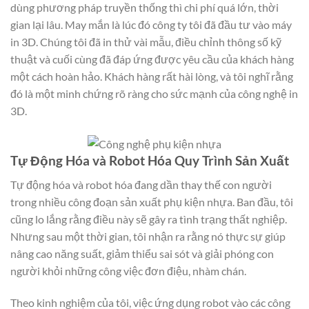
dùng phương pháp truyền thống thì chi phí quá lớn, thời
gian lại lâu. May mắn là lúc đó công ty tôi đã đầu tư vào máy
in 3D. Chúng tôi đã in thử vài mẫu, điều chỉnh thông số kỹ
thuật và cuối cùng đã đáp ứng được yêu cầu của khách hàng
một cách hoàn hảo. Khách hàng rất hài lòng, và tôi nghĩ rằng
đó là một minh chứng rõ ràng cho sức mạnh của công nghệ in
3D.
Tự Động Hóa và Robot Hóa Quy Trình Sản Xuất
Tự động hóa và robot hóa đang dần thay thế con người
trong nhiều công đoạn sản xuất phụ kiện nhựa. Ban đầu, tôi
cũng lo lắng rằng điều này sẽ gây ra tình trạng thất nghiệp.
Nhưng sau một thời gian, tôi nhận ra rằng nó thực sự giúp
nâng cao năng suất, giảm thiểu sai sót và giải phóng con
người khỏi những công việc đơn điệu, nhàm chán.
Theo kinh nghiệm của tôi, việc ứng dụng robot vào các công