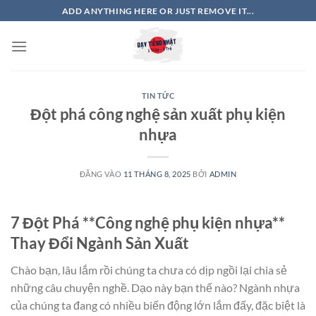
Bỏ
ADD ANYTHING HERE OR JUST REMOVE IT...
qua
nội
dung
TIN TỨC
Đột phá công nghệ sản xuất phụ kiện
nhựa
ĐĂNG VÀO
11 THÁNG 8, 2025
BỞI
ADMIN
7 Đột Phá **Công nghệ phụ kiện nhựa**
Thay Đổi Ngành Sản Xuất
Chào bạn, lâu lắm rồi chúng ta chưa có dịp ngồi lại chia sẻ
những câu chuyện nghề. Dạo này bạn thế nào? Ngành nhựa
của chúng ta đang có nhiều biến động lớn lắm đấy, đặc biệt là