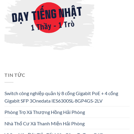
TIN TỨC
Switch công nghiệp quản lý 8 cổng Gigabit PoE + 4 cổng
Gigabit SFP 3Onedata IES6300SL-8GP4GS-2LV
Phòng Trọ Xã Thượng Hồng Hải Phòng
Nhà Thổ Cư Xã Thanh Miện Hải Phòng