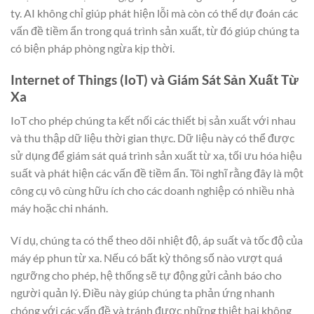
ty. AI không chỉ giúp phát hiện lỗi mà còn có thể dự đoán các
vấn đề tiềm ẩn trong quá trình sản xuất, từ đó giúp chúng ta
có biện pháp phòng ngừa kịp thời.
Internet of Things (IoT) và Giám Sát Sản Xuất Từ
Xa
IoT cho phép chúng ta kết nối các thiết bị sản xuất với nhau
và thu thập dữ liệu thời gian thực. Dữ liệu này có thể được
sử dụng để giám sát quá trình sản xuất từ xa, tối ưu hóa hiệu
suất và phát hiện các vấn đề tiềm ẩn. Tôi nghĩ rằng đây là một
công cụ vô cùng hữu ích cho các doanh nghiệp có nhiều nhà
máy hoặc chi nhánh.
Ví dụ, chúng ta có thể theo dõi nhiệt độ, áp suất và tốc độ của
máy ép phun từ xa. Nếu có bất kỳ thông số nào vượt quá
ngưỡng cho phép, hệ thống sẽ tự động gửi cảnh báo cho
người quản lý. Điều này giúp chúng ta phản ứng nhanh
chóng với các vấn đề và tránh được những thiệt hại không