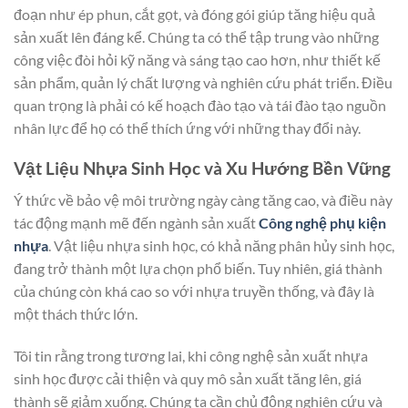
đoạn như ép phun, cắt gọt, và đóng gói giúp tăng hiệu quả
sản xuất lên đáng kể. Chúng ta có thể tập trung vào những
công việc đòi hỏi kỹ năng và sáng tạo cao hơn, như thiết kế
sản phẩm, quản lý chất lượng và nghiên cứu phát triển. Điều
quan trọng là phải có kế hoạch đào tạo và tái đào tạo nguồn
nhân lực để họ có thể thích ứng với những thay đổi này.
Vật Liệu Nhựa Sinh Học và Xu Hướng Bền Vững
Ý thức về bảo vệ môi trường ngày càng tăng cao, và điều này
tác động mạnh mẽ đến ngành sản xuất
Công nghệ phụ kiện
nhựa
. Vật liệu nhựa sinh học, có khả năng phân hủy sinh học,
đang trở thành một lựa chọn phổ biến. Tuy nhiên, giá thành
của chúng còn khá cao so với nhựa truyền thống, và đây là
một thách thức lớn.
Tôi tin rằng trong tương lai, khi công nghệ sản xuất nhựa
sinh học được cải thiện và quy mô sản xuất tăng lên, giá
thành sẽ giảm xuống. Chúng ta cần chủ động nghiên cứu và