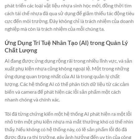
phát triển các loại vật liệu nhựa sinh học mới, đồng thời tìm
cách tái chế nhựa đã qua sử dụng để giảm thiểu tác động tiêu
cực đến môi trường. Đây không chỉ là trách nhiệm của doanh
nghiệp mà còn là trách nhiệm của mỗi chúng ta.
Ứng Dụng Trí Tuệ Nhân Tạo (AI) trong Quản Lý
Chất Lượng
AI đang được ứng dụng rộng rãi trong nhiều lĩnh vực, và sản
xuất phụ kiện nhựa cũng không ngoại lệ. Một trong những
ứng dụng quan trọng nhất của AI là trong quản lý chất
lượng. Các hệ thống AI có thể phân tích dữ liệu từ các cảm
biến và camera để phát hiện các lỗi sản phẩm một cách
nhanh chóng và chính xác.
Tôi đã từng chứng kiến một hệ thống AI phát hiện ra một lỗi
nhỏ trên một phụ kiện nhựa mà mắt thường khó có thể nhìn
thấy. Nếu không có hệ thống này, có lẽ sản phẩm lỗi đó đã
được đưa ra thị trường, gây ảnh hưởng đến uy tín của công