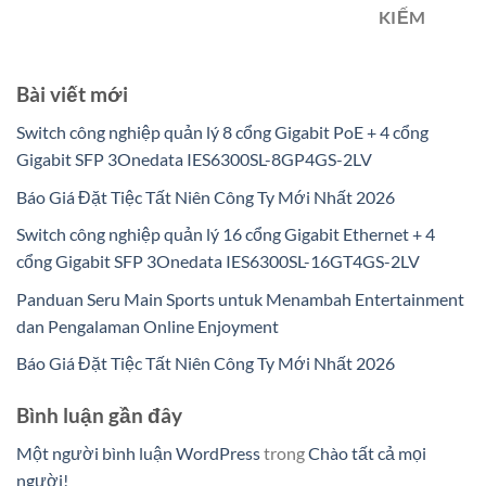
KIẾM
Bài viết mới
Switch công nghiệp quản lý 8 cổng Gigabit PoE + 4 cổng
Gigabit SFP 3Onedata IES6300SL-8GP4GS-2LV
Báo Giá Đặt Tiệc Tất Niên Công Ty Mới Nhất 2026
Switch công nghiệp quản lý 16 cổng Gigabit Ethernet + 4
cổng Gigabit SFP 3Onedata IES6300SL-16GT4GS-2LV
Panduan Seru Main Sports untuk Menambah Entertainment
dan Pengalaman Online Enjoyment
Báo Giá Đặt Tiệc Tất Niên Công Ty Mới Nhất 2026
Bình luận gần đây
Một người bình luận WordPress
trong
Chào tất cả mọi
người!