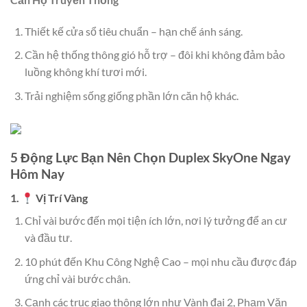
Thiết kế cửa sổ tiêu chuẩn – hạn chế ánh sáng.
Cần hệ thống thông gió hỗ trợ – đôi khi không đảm bảo
luồng không khí tươi mới.
Trải nghiệm sống giống phần lớn căn hộ khác.
5 Động Lực Bạn Nên Chọn Duplex SkyOne Ngay
Hôm Nay
1.
Vị Trí Vàng
Chỉ vài bước đến mọi tiện ích lớn, nơi lý tưởng để an cư
và đầu tư.
10 phút đến Khu Công Nghệ Cao – mọi nhu cầu được đáp
ứng chỉ vài bước chân.
Cạnh các trục giao thông lớn như Vành đai 2, Phạm Văn