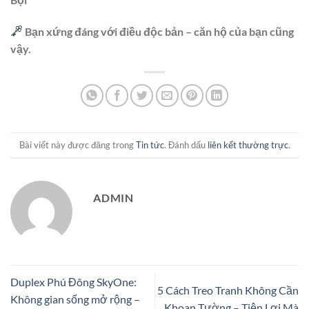
Bạn xứng đáng với điều độc bản – căn hộ của bạn cũng
vậy.
Bài viết này được đăng trong
Tin tức
. Đánh dấu
liên kết thường trực
.
ADMIN
Duplex Phú Đông SkyOne:
5 Cách Treo Tranh Không Cần
Không gian sống mở rộng –
Khoan Tường – Tiện Lợi Mà