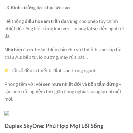
Kính cường lực chịu lực cao
Hệ thống
điều hòa âm trần đa vùng
, cho phép tùy chỉnh
nhiệt độ riêng biệt từng khu vực – mang lại sự tiện nghi tối
đa.
Nhà bếp
được hoàn thiện chỉn chu với thiết bị cao cấp từ
châu Âu: bếp từ, lò nướng, máy rửa bát…
Tất cả đều là thiết bị đỉnh cao trong ngành.
Phòng tắm với
vòi sen mưa nhiệt đới
và
bồn tắm đứng
–
tạo nên trải nghiệm thư giãn đúng nghĩa sau ngày dài mệt
mỏi.
Duplex SkyOne: Phù Hợp Mọi Lối Sống