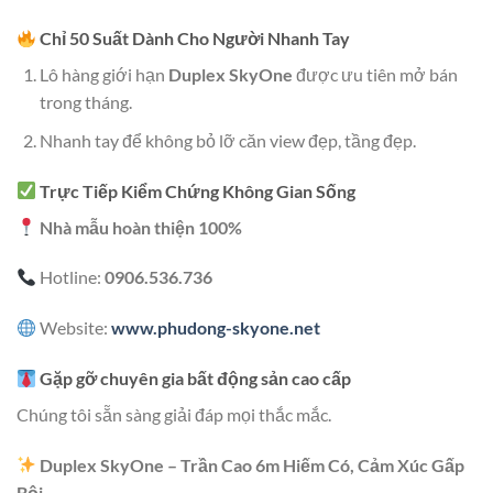
Chỉ 50 Suất Dành Cho Người Nhanh Tay
Lô hàng giới hạn
Duplex SkyOne
được ưu tiên mở bán
trong tháng.
Nhanh tay để không bỏ lỡ căn view đẹp, tầng đẹp.
Trực Tiếp Kiểm Chứng Không Gian Sống
Nhà mẫu hoàn thiện 100%
Hotline:
0906.536.736
Website:
www.phudong-skyone.net
Gặp gỡ chuyên gia bất động sản cao cấp
Chúng tôi sẵn sàng giải đáp mọi thắc mắc.
Duplex SkyOne – Trần Cao 6m Hiếm Có, Cảm Xúc Gấp
Bội