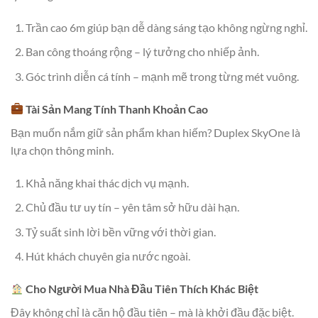
Trần cao 6m giúp bạn dễ dàng sáng tạo không ngừng nghỉ.
Ban công thoáng rộng – lý tưởng cho nhiếp ảnh.
Góc trình diễn cá tính – mạnh mẽ trong từng mét vuông.
Tài Sản Mang Tính Thanh Khoản Cao
Bạn muốn nắm giữ sản phẩm khan hiếm? Duplex SkyOne là
lựa chọn thông minh.
Khả năng khai thác dịch vụ mạnh.
Chủ đầu tư uy tín – yên tâm sở hữu dài hạn.
Tỷ suất sinh lời bền vững với thời gian.
Hút khách chuyên gia nước ngoài.
Cho Người Mua Nhà Đầu Tiên Thích Khác Biệt
Đây không chỉ là căn hộ đầu tiên – mà là khởi đầu đặc biệt.