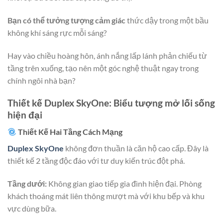
Bạn có thể tưởng tượng cảm giác
thức dậy trong một bầu
không khí sáng rực mỗi sáng?
Hay vào chiều hoàng hôn, ánh nắng lấp lánh phản chiếu từ
tầng trên xuống, tạo nên một góc nghệ thuật ngay trong
chính ngôi nhà bạn?
Thiết kế Duplex SkyOne: Biểu tượng mở lối sống
hiện đại
Thiết Kế Hai Tầng Cách Mạng
Duplex SkyOne
không đơn thuần là căn hộ cao cấp. Đây là
thiết kế 2 tầng độc đáo với tư duy kiến trúc đột phá.
Tầng dưới:
Không gian giao tiếp gia đình hiện đại. Phòng
khách thoáng mát liên thông mượt mà với khu bếp và khu
vực dùng bữa.