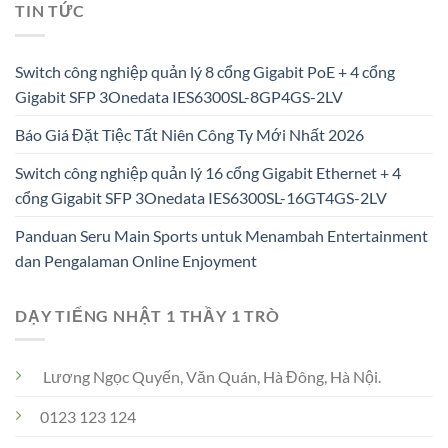
TIN TỨC
Switch công nghiệp quản lý 8 cổng Gigabit PoE + 4 cổng
Gigabit SFP 3Onedata IES6300SL-8GP4GS-2LV
Báo Giá Đặt Tiệc Tất Niên Công Ty Mới Nhất 2026
Switch công nghiệp quản lý 16 cổng Gigabit Ethernet + 4
cổng Gigabit SFP 3Onedata IES6300SL-16GT4GS-2LV
Panduan Seru Main Sports untuk Menambah Entertainment
dan Pengalaman Online Enjoyment
DẠY TIẾNG NHẬT 1 THẦY 1 TRÒ
Lương Ngọc Quyến, Văn Quán, Hà Đông, Hà Nội.
0123 123 124