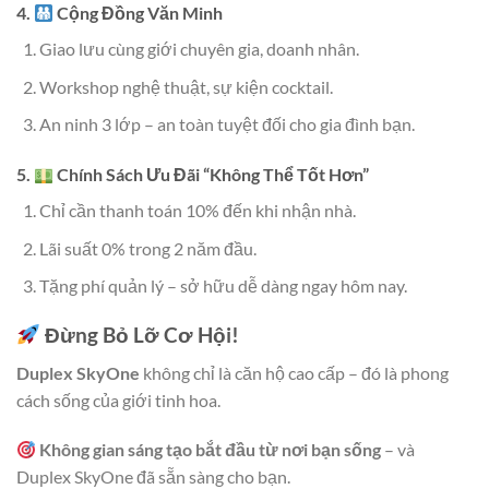
4.
Cộng Đồng Văn Minh
Giao lưu cùng giới chuyên gia, doanh nhân.
Workshop nghệ thuật, sự kiện cocktail.
An ninh 3 lớp – an toàn tuyệt đối cho gia đình bạn.
5.
Chính Sách Ưu Đãi “Không Thể Tốt Hơn”
Chỉ cần thanh toán 10% đến khi nhận nhà.
Lãi suất 0% trong 2 năm đầu.
Tặng phí quản lý – sở hữu dễ dàng ngay hôm nay.
Đừng Bỏ Lỡ Cơ Hội!
Duplex SkyOne
không chỉ là căn hộ cao cấp – đó là phong
cách sống của giới tinh hoa.
Không gian sáng tạo bắt đầu từ nơi bạn sống
– và
Duplex SkyOne đã sẵn sàng cho bạn.