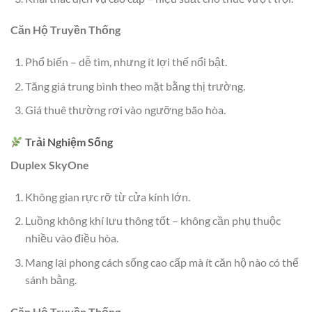
Căn Hộ Truyền Thống
Phổ biến – dễ tìm, nhưng ít lợi thế nổi bật.
Tăng giá trung bình theo mặt bằng thị trường.
Giá thuê thường rơi vào ngưỡng bão hòa.
Trải Nghiệm Sống
Duplex SkyOne
Không gian rực rỡ từ cửa kính lớn.
Luồng không khí lưu thông tốt – không cần phụ thuộc
nhiều vào điều hòa.
Mang lại phong cách sống cao cấp mà ít căn hộ nào có thể
sánh bằng.
Căn Hộ Truyền Thống