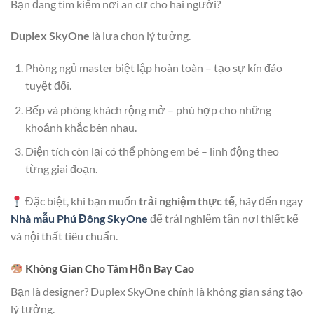
Bạn đang tìm kiếm nơi an cư cho hai người?
Duplex SkyOne
là lựa chọn lý tưởng.
Phòng ngủ master biệt lập hoàn toàn – tạo sự kín đáo
tuyệt đối.
Bếp và phòng khách rộng mở – phù hợp cho những
khoảnh khắc bên nhau.
Diện tích còn lại có thể phòng em bé – linh động theo
từng giai đoạn.
Đặc biệt, khi bạn muốn
trải nghiệm thực tế
, hãy đến ngay
Nhà mẫu Phú Đông SkyOne
để trải nghiệm tận nơi thiết kế
và nội thất tiêu chuẩn.
Không Gian Cho Tâm Hồn Bay Cao
Bạn là designer? Duplex SkyOne chính là không gian sáng tạo
lý tưởng.