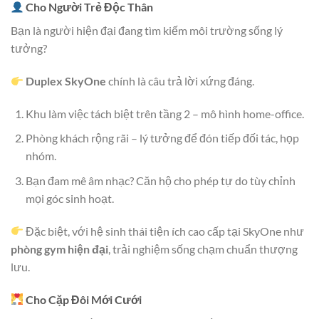
Cho Người Trẻ Độc Thân
Bạn là người hiện đại đang tìm kiếm môi trường sống lý
tưởng?
Duplex SkyOne
chính là câu trả lời xứng đáng.
Khu làm việc tách biệt trên tầng 2 – mô hình home-office.
Phòng khách rộng rãi – lý tưởng để đón tiếp đối tác, họp
nhóm.
Bạn đam mê âm nhạc? Căn hộ cho phép tự do tùy chỉnh
mọi góc sinh hoạt.
Đặc biệt, với hệ sinh thái tiện ích cao cấp tại SkyOne như
phòng gym hiện đại
, trải nghiệm sống chạm chuẩn thượng
lưu.
Cho Cặp Đôi Mới Cưới