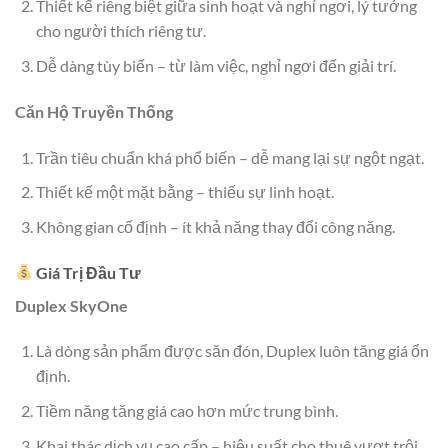
Thiết kế riêng biệt giữa sinh hoạt và nghỉ ngơi, lý tưởng
cho người thích riêng tư.
Dễ dàng tùy biến – từ làm việc, nghỉ ngơi đến giải trí.
Căn Hộ Truyền Thống
Trần tiêu chuẩn khá phổ biến – dễ mang lại sự ngột ngạt.
Thiết kế một mặt bằng – thiếu sự linh hoạt.
Không gian cố định – ít khả năng thay đổi công năng.
Giá Trị Đầu Tư
Duplex SkyOne
Là dòng sản phẩm được săn đón, Duplex luôn tăng giá ổn
định.
Tiềm năng tăng giá cao hơn mức trung bình.
Khai thác dịch vụ cao cấp – hiệu suất cho thuê vượt trội.