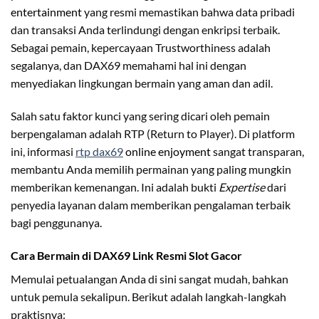
entertainment
yang resmi memastikan bahwa data pribadi
dan transaksi Anda terlindungi dengan enkripsi terbaik.
Sebagai pemain, kepercayaan Trustworthiness adalah
segalanya, dan DAX69 memahami hal ini dengan
menyediakan lingkungan bermain yang aman dan adil.
Salah satu faktor kunci yang sering dicari oleh pemain
berpengalaman adalah RTP (Return to Player). Di platform
ini, informasi
rtp dax69
online enjoyment
sangat transparan,
membantu Anda memilih permainan yang paling mungkin
memberikan kemenangan. Ini adalah bukti
Expertise
dari
penyedia layanan dalam memberikan pengalaman terbaik
bagi penggunanya.
Cara Bermain di DAX69 Link Resmi Slot Gacor
Memulai petualangan Anda di sini sangat mudah, bahkan
untuk pemula sekalipun. Berikut adalah langkah-langkah
praktisnya: