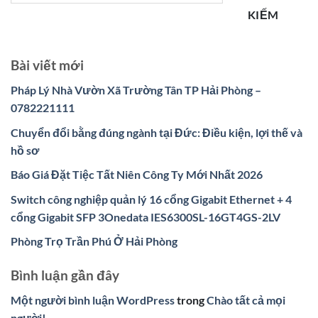
KIẾM
Bài viết mới
Pháp Lý Nhà Vườn Xã Trường Tân TP Hải Phòng –
0782221111
Chuyển đổi bằng đúng ngành tại Đức: Điều kiện, lợi thế và
hồ sơ
Báo Giá Đặt Tiệc Tất Niên Công Ty Mới Nhất 2026
Switch công nghiệp quản lý 16 cổng Gigabit Ethernet + 4
cổng Gigabit SFP 3Onedata IES6300SL-16GT4GS-2LV
Phòng Trọ Trần Phú Ở Hải Phòng
Bình luận gần đây
Một người bình luận WordPress
trong
Chào tất cả mọi
người!