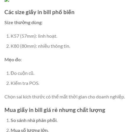
Các size giấy in bill phổ biến
Size thường dùng
:
K57 (57mm): linh hoạt.
K80 (80mm): nhiều thông tin.
Mẹo đo
:
Đo cuộn cũ.
Kiểm tra POS.
Chọn sai kích thước có thể mất thời gian cho doanh nghiệp.
Mua giấy in bill giá rẻ nhưng chất lượng
So sánh nhà phân phối
.
Mua số lượng lớn
.