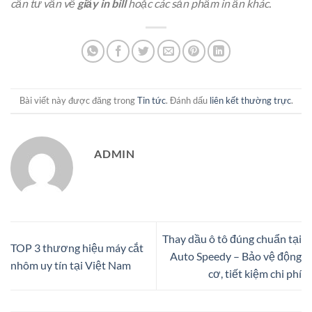
cần tư vấn về
giấy in bill
hoặc các sản phẩm in ấn khác.
Bài viết này được đăng trong
Tin tức
. Đánh dấu
liên kết thường trực
.
ADMIN
Thay dầu ô tô đúng chuẩn tại
TOP 3 thương hiệu máy cắt
Auto Speedy – Bảo vệ động
nhôm uy tín tại Việt Nam
cơ, tiết kiệm chi phí