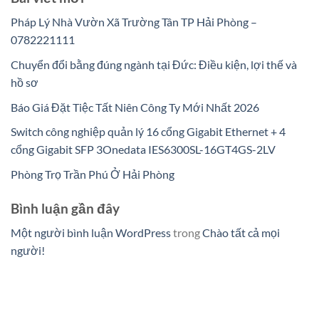
Pháp Lý Nhà Vườn Xã Trường Tân TP Hải Phòng –
0782221111
Chuyển đổi bằng đúng ngành tại Đức: Điều kiện, lợi thế và
hồ sơ
Báo Giá Đặt Tiệc Tất Niên Công Ty Mới Nhất 2026
Switch công nghiệp quản lý 16 cổng Gigabit Ethernet + 4
cổng Gigabit SFP 3Onedata IES6300SL-16GT4GS-2LV
Phòng Trọ Trần Phú Ở Hải Phòng
Bình luận gần đây
Một người bình luận WordPress
trong
Chào tất cả mọi
người!