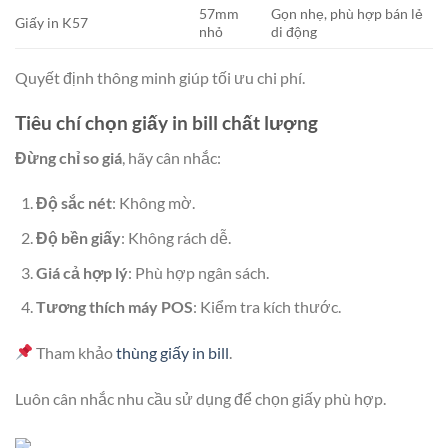
57mm
Gọn nhẹ, phù hợp bán lẻ
Giấy in K57
nhỏ
di động
Quyết định thông minh giúp tối ưu chi phí.
Tiêu chí chọn giấy in bill chất lượng
Đừng chỉ so giá
, hãy cân nhắc:
Độ sắc nét
: Không mờ.
Độ bền giấy
: Không rách dễ.
Giá cả hợp lý
: Phù hợp ngân sách.
Tương thích máy POS
: Kiểm tra kích thước.
Tham khảo
thùng giấy in bill
.
Luôn cân nhắc nhu cầu sử dụng để chọn giấy phù hợp.