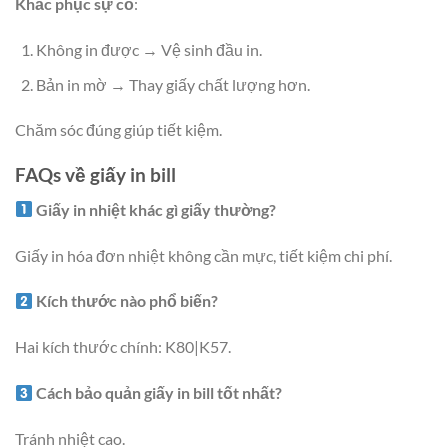
Khắc phục sự cố
:
Không in được → Vệ sinh đầu in.
Bản in mờ → Thay giấy chất lượng hơn.
Chăm sóc đúng giúp tiết kiệm.
FAQs về giấy in bill
Giấy in nhiệt khác gì giấy thường?
Giấy in hóa đơn nhiệt không cần mực, tiết kiệm chi phí.
Kích thước nào phổ biến?
Hai kích thước chính: K80|K57.
Cách bảo quản giấy in bill tốt nhất?
Tránh nhiệt cao.