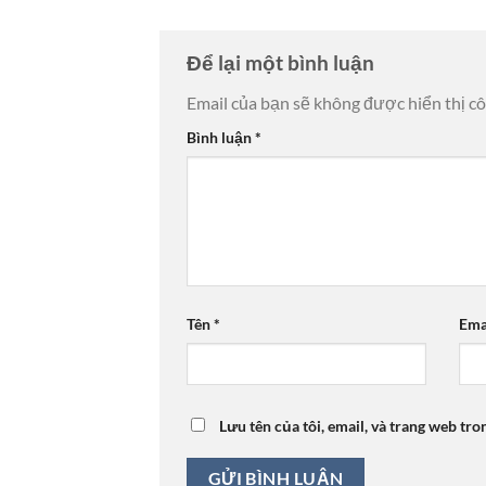
Để lại một bình luận
Email của bạn sẽ không được hiển thị cô
Bình luận
*
Tên
*
Ema
Lưu tên của tôi, email, và trang web tro