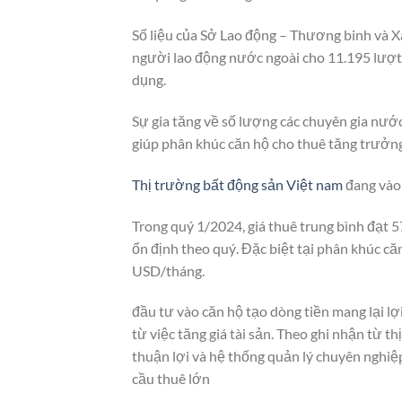
Số liệu của Sở Lao động – Thương binh và X
người lao động nước ngoài cho 11.195 lượt t
dụng.
Sự gia tăng về số lượng các chuyên gia nước
giúp phân khúc căn hộ cho thuê tăng trưởng
Thị trường bất động sản Việt nam
đang vào 
Trong quý 1/2024, giá thuê trung bình đạt
ổn định theo quý. Đặc biệt tại phân khúc că
USD/tháng.
đầu tư vào căn hộ tạo dòng tiền mang lại lợ
từ việc tăng giá tài sản. Theo ghi nhận từ th
thuận lợi và hệ thống quản lý chuyên nghiệ
cầu thuê lớn