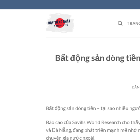
Bỏ
qua
nội
TRAN
dung
Bất động sản dòng tiền
ĐĂN
Bất động sản dòng tiền – tại sao nhiều ngư
Báo cáo của Savills World Research cho thấ
và Đà Nẵng, đang phát triển mạnh mẽ nhờ nh
chuyên gia nước ngoài.