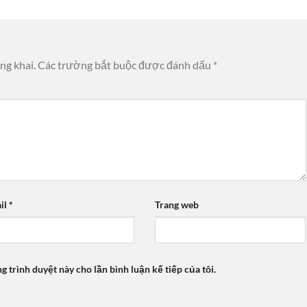
ng khai.
Các trường bắt buộc được đánh dấu
*
il
*
Trang web
ng trình duyệt này cho lần bình luận kế tiếp của tôi.