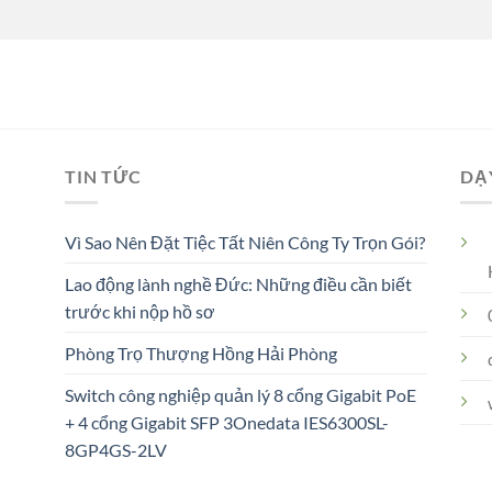
TIN TỨC
DẠ
Vì Sao Nên Đặt Tiệc Tất Niên Công Ty Trọn Gói?
Lao động lành nghề Đức: Những điều cần biết
trước khi nộp hồ sơ
Phòng Trọ Thượng Hồng Hải Phòng
Switch công nghiệp quản lý 8 cổng Gigabit PoE
+ 4 cổng Gigabit SFP 3Onedata IES6300SL-
8GP4GS-2LV