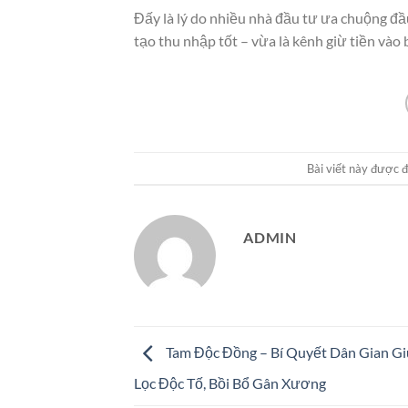
Đấy là lý do nhiều nhà đầu tư ưa chuộng đ
tạo thu nhập tốt – vừa là kênh giừ tiền vào
Bài viết này được 
ADMIN
Tam Độc Đồng – Bí Quyết Dân Gian G
Lọc Độc Tố, Bồi Bổ Gân Xương