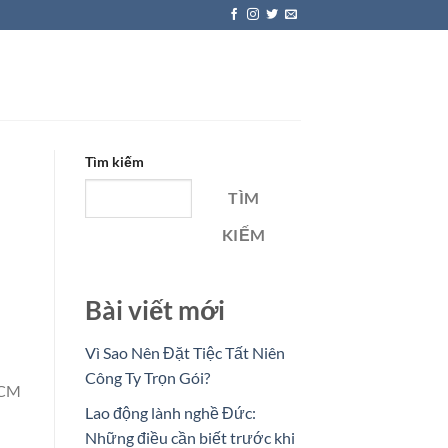
Tìm kiếm
TÌM
KIẾM
Bài viết mới
Vì Sao Nên Đặt Tiệc Tất Niên
Công Ty Trọn Gói?
HCM
Lao động lành nghề Đức:
Những điều cần biết trước khi