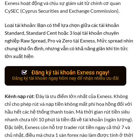
Exness hoạt động và chịu sự giám sát từ chính cơ quan
CySEC (Cyprus Securities and Exchange Commission).
Loại tài khoản: Bạn có thể lựa chọn giữa các tài khoản
Standard, Standard Cent hoặc 3 loại tài khoản chuyên
nghiệp Raw Spread, Pro và Zero tại Exness. Mức spread nhìn
chung khá ổn định, nhưng vẫn có khả năng giãn khi tin tức
lớn xuất hiện
Kênh nạp rút
: Đây là ưu điểm lớn nhất của Exness. Không
chỉ cho phép rút và nạp tiền không mất phí hoa hồng đối với
hầu hết các hệ thống thanh toán. Mà thời gian rút tiền siêu
nhanh chưa tới 10 phút là tiền đã về tài khoản (ngân lượng).
Đặc biệt, Exness còn hỗ trợ trader rút tiền ngay cả thứ 7 và
chủ nhật, điều mà chưa 1 sàn forex nào làm được tính ở thời