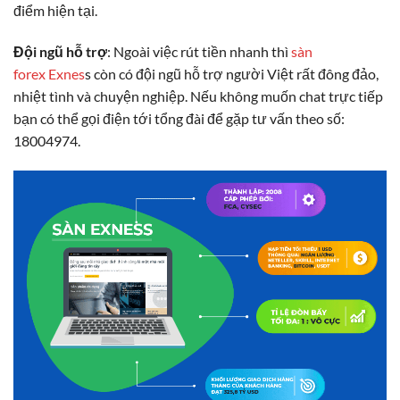
điểm hiện tại.
Đội ngũ hỗ trợ
: Ngoài việc rút tiền nhanh thì
sàn
forex Exnes
s còn có đội ngũ hỗ trợ người Việt rất đông đảo,
nhiệt tình và chuyện nghiệp. Nếu không muốn chat trực tiếp
bạn có thể gọi điện tới tổng đài để gặp tư vấn theo số:
18004974.