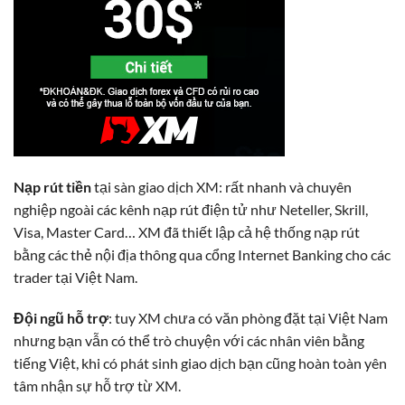
Nạp rút tiền
tại sàn giao dịch XM: rất nhanh và chuyên
nghiệp ngoài các kênh nạp rút điện tử như Neteller, Skrill,
Visa, Master Card… XM đã thiết lập cả hệ thống nạp rút
bằng các thẻ nội địa thông qua cổng Internet Banking cho các
trader tại Việt Nam.
Đội ngũ hỗ trợ
: tuy XM chưa có văn phòng đặt tại Việt Nam
nhưng bạn vẫn có thể trò chuyện với các nhân viên bằng
tiếng Việt, khi có phát sinh giao dịch bạn cũng hoàn toàn yên
tâm nhận sự hỗ trợ từ XM.