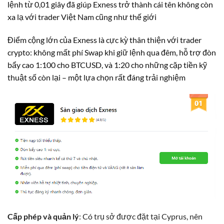
lệnh từ 0,01 giây đã giúp Exness trở thành cái tên không còn
xa lạ với trader Việt Nam cũng như thế giới
Điểm cộng lớn của Exness là cực kỳ thân thiện với trader
crypto: không mất phí Swap khi giữ lệnh qua đêm, hỗ trợ đòn
bẩy cao 1:100 cho BTCUSD, và 1:20 cho những cặp tiền kỹ
thuật số còn lại – một lựa chọn rất đáng trải nghiệm
Cấp phép và quản lý
: Có trụ sở được đặt tại Cyprus, nên