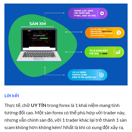
Lời kết
Thực tế, chữ
UY TÍN
trong forex là 1 khái niệm mang tính
tương đối cao. Một sàn forex có thể phù hợp với trader này,
nhưng vẫn chính sàn đó, với 1 trader khác lại trở thành 1 sàn
scam không hơn không kém! Nhất là khi có xung đột xảy ra,