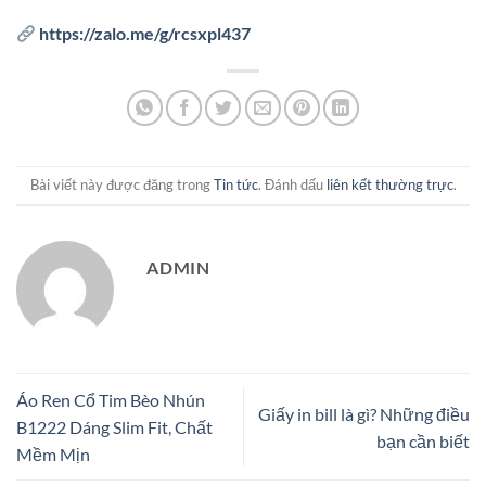
https://zalo.me/g/rcsxpl437
Bài viết này được đăng trong
Tin tức
. Đánh dấu
liên kết thường trực
.
ADMIN
Áo Ren Cổ Tim Bèo Nhún
Giấy in bill là gì? Những điều
B1222 Dáng Slim Fit, Chất
bạn cần biết
Mềm Mịn