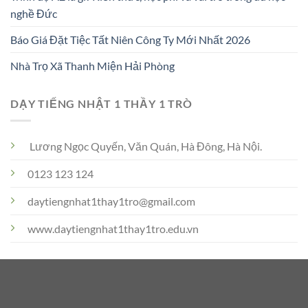
nghề Đức
Báo Giá Đặt Tiệc Tất Niên Công Ty Mới Nhất 2026
Nhà Trọ Xã Thanh Miện Hải Phòng
DẠY TIẾNG NHẬT 1 THẦY 1 TRÒ
Lương Ngọc Quyến, Văn Quán, Hà Đông, Hà Nội.
0123 123 124
daytiengnhat1thay1tro@gmail.com
www.daytiengnhat1thay1tro.edu.vn