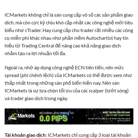
ICMarkets không chỉ là sàn cung cấp vô số các sản phẩm giao
dịch, mà còn cực kỳ chịu khó cập nhật các công nghệ mới tiêu
biểu như cTrader. Hay cung cấp cho trader rất nhiều các công
cụ miễn phí khác nhau như phần mềm Autochartist hay tín
hiệu từ Trading Central để nâng cao khả năng giao dịch
nhằm tạo ra lợi nhuận tối đa.
Ngoài ra, nhờ áp dụng công nghệ ECN tiên tiến, nên mức
spread (phí chênh lệch) của ICMarkets có thể được xem như
thấp nhất trong những sàn phổ biến hiện nay. Nên sàn
ICMarkets là sự lựa chọn tối ưu của các scalper (lướt sóng)
và trader giao dịch trong ngày.
Tài khoản giao dịch
: ICMarkets chỉ cung cấp 3 loại tài khoản