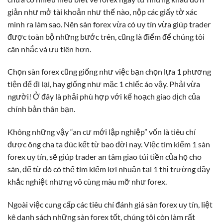
giản như mở tài khoản như thế nào, nộp các giấy tờ xác
minh ra làm sao. Nên sàn forex vừa có uy tín vừa giúp trader
được toàn bộ những bước trên, cũng là điểm để chúng tôi
cân nhắc và ưu tiên hơn.
Chọn sàn forex cũng giống như việc bạn chọn lựa 1 phương
tiện để đi lại, hay giống như mặc 1 chiếc áo vậy. Phải vừa
người! Ở đây là phải phù hợp với kế hoạch giao dịch của
chính bản thân bạn.
Không những vậy “an cư mới lập nghiệp” vốn là tiêu chí
được ông cha ta đúc kết từ bao đời nay. Việc tìm kiếm 1 sàn
forex uy tín, sẽ giúp trader an tâm giao túi tiền của họ cho
sàn, để từ đó có thể tìm kiếm lợi nhuận tại 1 thị trường đầy
khắc nghiệt nhưng vô cùng màu mỡ như forex.
Ngoài việc cung cấp các tiêu chí đánh giá sàn forex uy tín, liệt
kê danh sách những sàn forex tốt, chúng tôi còn làm rất