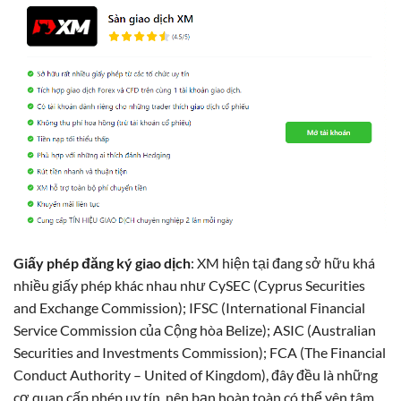
Giấy phép đăng ký giao dịch
: XM hiện tại đang sở hữu khá
nhiều giấy phép khác nhau như CySEC (Cyprus Securities
and Exchange Commission); IFSC (International Financial
Service Commission của Cộng hòa Belize); ASIC (Australian
Securities and Investments Commission); FCA (The Financial
Conduct Authority – United of Kingdom), đây đều là những
cơ quan cấp phép uy tín, nên bạn hoàn toàn có thể yên tâm