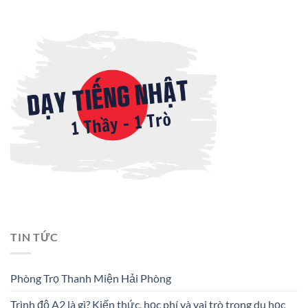
TIN TỨC
Phòng Trọ Thanh Miện Hải Phòng
Trình độ A2 là gì? Kiến thức, học phí và vai trò trong du học