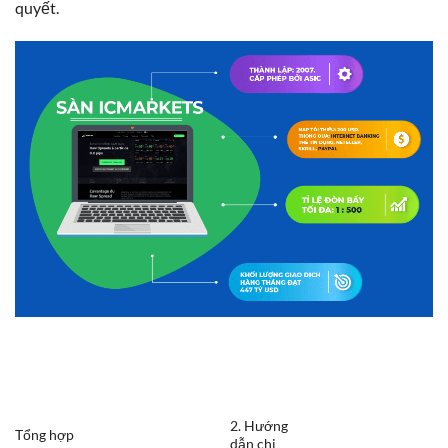
quyết.
2. Hướng
Tổng hợp
dẫn chi