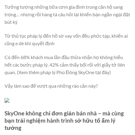
Tưởng tượng những bữa cơm gia đình trong căn hộ sang
trọng… nhưng rồi hàng tá câu hỏi lại khiến bạn ngần ngại đặt
bút ký
Từ thủ tục pháp lý đến hồ sơ vay vốn đều phức tạp, khiến ai
cũng e dè khi quyết định
Có đến 68% khách mua lần đầu thừa nhận họ không hiểu
hết các bước pháp lý. 42% cảm thấy bối rối với giấy tờ liên
quan. (Xem thêm pháp lý Phú Đông SkyOne tại đây)
Vậy làm sao để vượt qua những rào cản này?
SkyOne không chỉ đơn giản bán nhà – mà cùng
bạn trải nghiệm hành trình sở hữu tổ ấm lý
tưởng