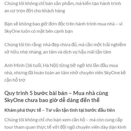
Chúng tôi không chỉ bán sản phẩm, mà kiến tạo hành trình
an cư trọn đời cho khách hàng
Bạn sẽ không bao giờ đơn độc trên hành trình mua nhà – vì
SkyOne luôn có mặt bên cạnh bạn
Chúng tôi tin rằng: nhà đẹp chưa đủ, mà cần một trải nghiệm
sở hữu nhẹ nhàng, an tâm và dịch vụ hậu mãi tận tâm
Anh Minh (36 tuổi, Hà Nội) từng bỡ ngỡ khi lần đầu mua
nhà, nhưng đã hoàn toàn an tâm nhờ chuyên viên SkyOne kề
cận hỗ trợ
Quy trình 5 bước bài bản – Mua nhà cùng
SkyOne chưa bao giờ dễ dàng đến thế
Khám phá thực tế – Tư vấn tận tình tại bước đầu tiên
Chúng tôi không chỉ cho bạn xem căn hộ – mà còn cung cấp
tour tham quan thực tế với đội ngũ chuyên viên dày dạn kinh