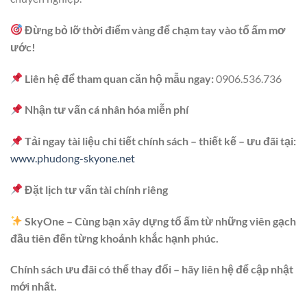
Đừng bỏ lỡ thời điểm vàng để chạm tay vào tổ ấm mơ
ước!
Liên hệ để tham quan căn hộ mẫu ngay:
0906.536.736
Nhận tư vấn cá nhân hóa miễn phí
Tải ngay tài liệu chi tiết chính sách – thiết kế – ưu đãi tại:
www.phudong-skyone.net
Đặt lịch tư vấn tài chính riêng
SkyOne – Cùng bạn xây dựng tổ ấm từ những viên gạch
đầu tiên đến từng khoảnh khắc hạnh phúc.
Chính sách ưu đãi có thể thay đổi – hãy liên hệ để cập nhật
mới nhất.