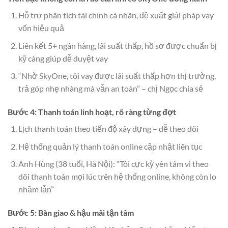
Hỗ trợ phân tích tài chính cá nhân, đề xuất giải pháp vay
vốn hiệu quả
Liên kết 5+ ngân hàng, lãi suất thấp, hồ sơ được chuẩn bị
kỹ càng giúp dễ duyệt vay
“Nhờ SkyOne, tôi vay được lãi suất thấp hơn thị trường,
trả góp nhẹ nhàng mà vẫn an toàn” – chị Ngọc chia sẻ
Bước 4: Thanh toán linh hoạt, rõ ràng từng đợt
Lịch thanh toán theo tiến độ xây dựng – dễ theo dõi
Hệ thống quản lý thanh toán online cập nhật liên tục
Anh Hùng (38 tuổi, Hà Nội): “Tôi cực kỳ yên tâm vì theo
dõi thanh toán mọi lúc trên hệ thống online, không còn lo
nhầm lẫn”
Bước 5: Bàn giao & hậu mãi tận tâm