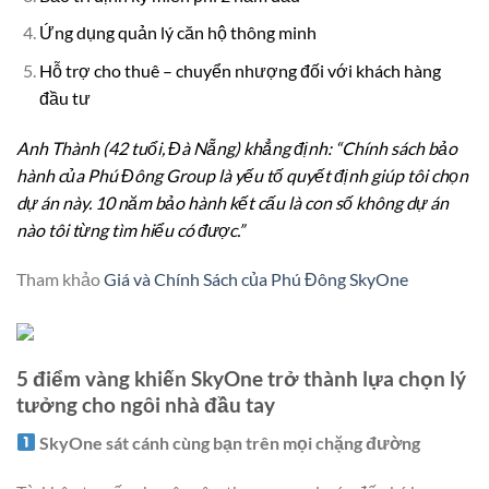
Ứng dụng quản lý căn hộ thông minh
Hỗ trợ cho thuê – chuyển nhượng đối với khách hàng
đầu tư
Anh Thành (42 tuổi, Đà Nẵng) khẳng định: “Chính sách bảo
hành của Phú Đông Group là yếu tố quyết định giúp tôi chọn
dự án này. 10 năm bảo hành kết cấu là con số không dự án
nào tôi từng tìm hiểu có được.”
Tham khảo
Giá và Chính Sách của Phú Đông SkyOne
5 điểm vàng khiến SkyOne trở thành lựa chọn lý
tưởng cho ngôi nhà đầu tay
SkyOne sát cánh cùng bạn trên mọi chặng đường