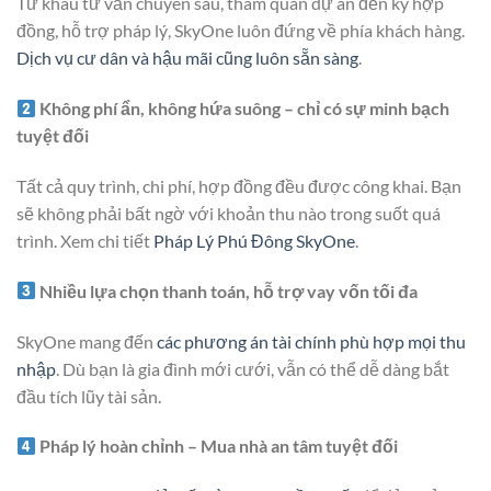
Từ khâu tư vấn chuyên sâu, tham quan dự án đến ký hợp
đồng, hỗ trợ pháp lý, SkyOne luôn đứng về phía khách hàng.
Dịch vụ cư dân và hậu mãi cũng luôn sẵn sàng
.
Không phí ẩn, không hứa suông – chỉ có sự minh bạch
tuyệt đối
Tất cả quy trình, chi phí, hợp đồng đều được công khai. Bạn
sẽ không phải bất ngờ với khoản thu nào trong suốt quá
trình. Xem chi tiết
Pháp Lý Phú Đông SkyOne
.
Nhiều lựa chọn thanh toán, hỗ trợ vay vốn tối đa
SkyOne mang đến
các phương án tài chính phù hợp mọi thu
nhập
. Dù bạn là gia đình mới cưới, vẫn có thể dễ dàng bắt
đầu tích lũy tài sản.
Pháp lý hoàn chỉnh – Mua nhà an tâm tuyệt đối