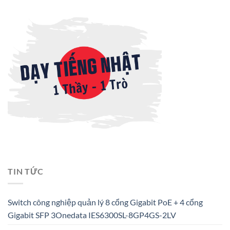
TIN TỨC
Switch công nghiệp quản lý 8 cổng Gigabit PoE + 4 cổng
Gigabit SFP 3Onedata IES6300SL-8GP4GS-2LV