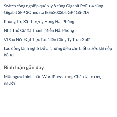
Switch công nghiệp quản lý 8 cổng Gigabit PoE + 4 cổng
Gigabit SFP 3Onedata IES6300SL-8GP4GS-2LV
Phòng Trọ Xã Thượng Hồng Hải Phòng
Nhà Thổ Cư Xã Thanh Miện Hải Phòng
Vì Sao Nên Đặt Tiệc Tất Niên Công Ty Trọn Gói?
Lao động lành nghề Đức: Những điều cần biết trước khi nộp
hồ sơ
Bình luận gần đây
Một người bình luận WordPress
trong
Chào tất cả mọi
người!