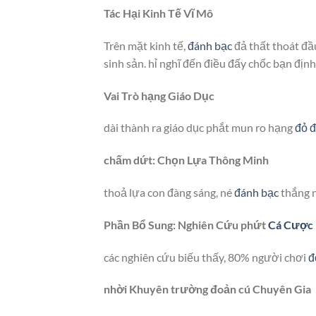
Tác Hại Kinh Tế Vĩ Mô
Trên mặt kinh tế,
đánh bạc
đả thất thoát đầu
sinh sản. hỉ nghĩ đến điều đấy chốc bạn địn
Vai Trò hạng Giáo Dục
dài thành ra giáo dục phắt mun ro hạng
đỏ 
chấm dứt: Chọn Lựa Thông Minh
thoả lựa con đàng sáng, né
đánh bạc
thắng n
Phần Bổ Sung: Nghiên Cứu phứt
Cá Cược
các nghiên cứu biếu thấy, 80% người chơi
đ
nhời Khuyên trường đoản cú Chuyên Gia