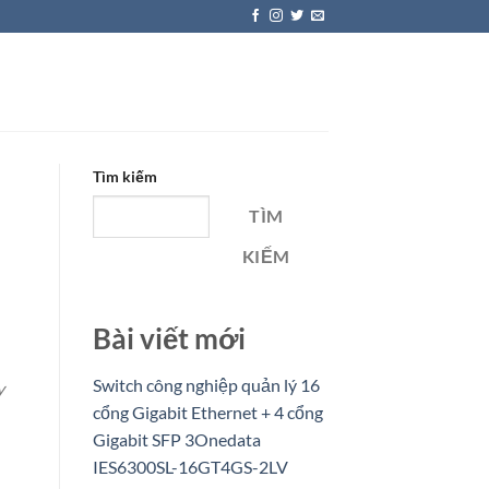
Tìm kiếm
TÌM
KIẾM
Bài viết mới
Switch công nghiệp quản lý 16
y
cổng Gigabit Ethernet + 4 cổng
Gigabit SFP 3Onedata
IES6300SL-16GT4GS-2LV