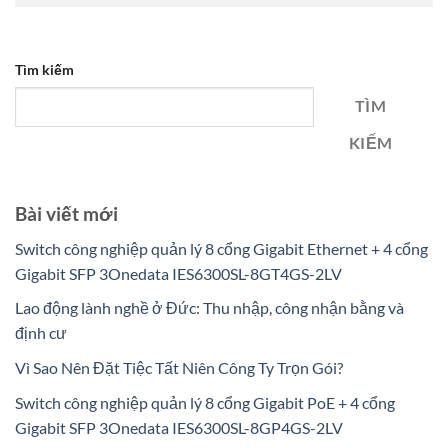
Tìm kiếm
TÌM
KIẾM
Bài viết mới
Switch công nghiệp quản lý 8 cổng Gigabit Ethernet + 4 cổng
Gigabit SFP 3Onedata IES6300SL-8GT4GS-2LV
Lao động lành nghề ở Đức: Thu nhập, công nhận bằng và
định cư
Vì Sao Nên Đặt Tiệc Tất Niên Công Ty Trọn Gói?
Switch công nghiệp quản lý 8 cổng Gigabit PoE + 4 cổng
Gigabit SFP 3Onedata IES6300SL-8GP4GS-2LV