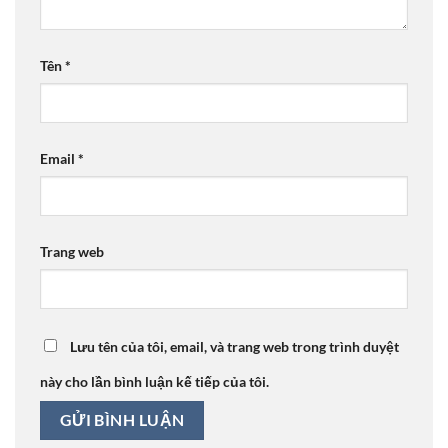
Tên
*
Email
*
Trang web
Lưu tên của tôi, email, và trang web trong trình duyệt
này cho lần bình luận kế tiếp của tôi.