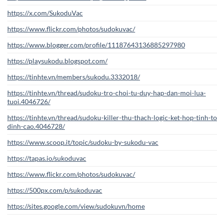
https://x.com/SukoduVac
https://www.flickr.com/photos/sudokuvac/
https://www.blogger.com/profile/11187643136885297980
https://playsukodu.blogspot.com/
https://tinhte.vn/members/sukodu.3332018/
https://tinhte.vn/thread/sudoku-tro-choi-tu-duy-hap-dan-moi-lua-
tuoi.4046726/
https://tinhte.vn/thread/sudoku-killer-thu-thach-logic-ket-hop-tinh-t
dinh-cao.4046728/
https://www.scoop.it/topic/sudoku-by-sukodu-vac
https://tapas.io/sukoduvac
https://www.flickr.com/photos/sudokuvac/
https://500px.com/p/sukoduvac
https://sites.google.com/view/sudokuvn/home