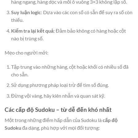
hàng ngang, hàng dọc và mỗi ô vuông 3×3 không lặp số.
Suy luận logic
: Dựa vào các con số có sẵn để suy ra số còn
thiếu.
Kiểm tra lại kết quả
: Đảm bảo không có hàng hoặc cột
nào bị trùng số.
Mẹo cho người mới:
Tập trung vào những hàng, cột hoặc khối có nhiều số đã
cho sẵn.
Sử dụng phương pháp loại trừ để tìm số đúng.
Đừng vội vàng, hãy kiên nhẫn và quan sát kỹ.
Các cấp độ Sudoku – từ dễ đến khó nhất
Một trong những điểm hấp dẫn của Sudoku là
cấp độ
Sudoku
đa dạng, phù hợp với mọi đối tượng: