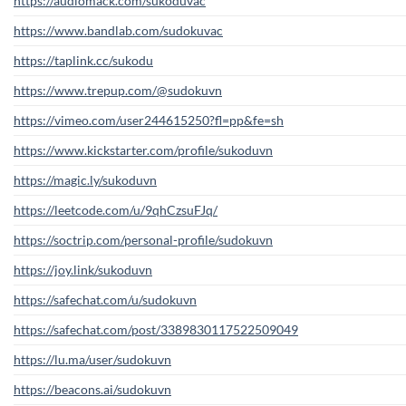
https://audiomack.com/sukoduvac
https://www.bandlab.com/sudokuvac
https://taplink.cc/sukodu
https://www.trepup.com/@sudokuvn
https://vimeo.com/user244615250?fl=pp&fe=sh
https://www.kickstarter.com/profile/sukoduvn
https://magic.ly/sukoduvn
https://leetcode.com/u/9qhCzsuFJq/
https://soctrip.com/personal-profile/sudokuvn
https://joy.link/sukoduvn
https://safechat.com/u/sudokuvn
https://safechat.com/post/3389830117522509049
https://lu.ma/user/sudokuvn
https://beacons.ai/sudokuvn