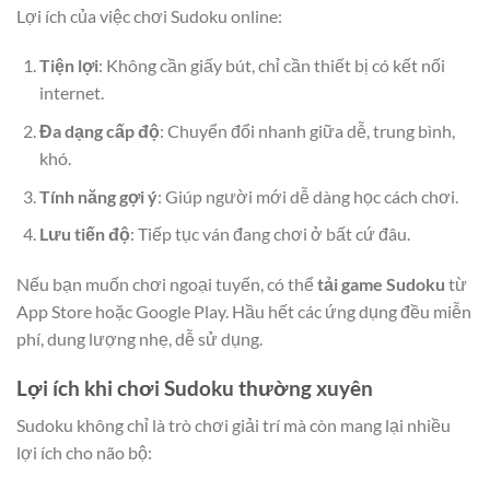
Lợi ích của việc chơi Sudoku online:
Tiện lợi
: Không cần giấy bút, chỉ cần thiết bị có kết nối
internet.
Đa dạng cấp độ
: Chuyển đổi nhanh giữa dễ, trung bình,
khó.
Tính năng gợi ý
: Giúp người mới dễ dàng học cách chơi.
Lưu tiến độ
: Tiếp tục ván đang chơi ở bất cứ đâu.
Nếu bạn muốn chơi ngoại tuyến, có thể
tải game Sudoku
từ
App Store hoặc Google Play. Hầu hết các ứng dụng đều miễn
phí, dung lượng nhẹ, dễ sử dụng.
Lợi ích khi chơi Sudoku thường xuyên
Sudoku không chỉ là trò chơi giải trí mà còn mang lại nhiều
lợi ích cho não bộ: