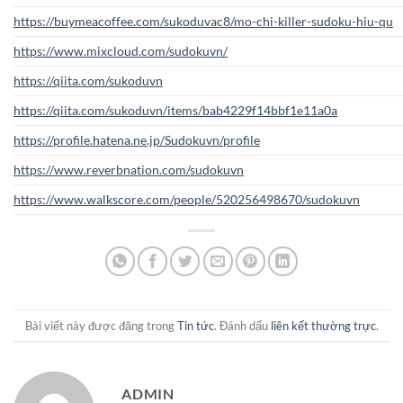
https://buymeacoffee.com/sukoduvac8/mo-chi-killer-sudoku-hiu-qu
https://www.mixcloud.com/sudokuvn/
https://qiita.com/sukoduvn
https://qiita.com/sukoduvn/items/bab4229f14bbf1e11a0a
https://profile.hatena.ne.jp/Sudokuvn/profile
https://www.reverbnation.com/sudokuvn
https://www.walkscore.com/people/520256498670/sudokuvn
Bài viết này được đăng trong
Tin tức
. Đánh dấu
liên kết thường trực
.
ADMIN