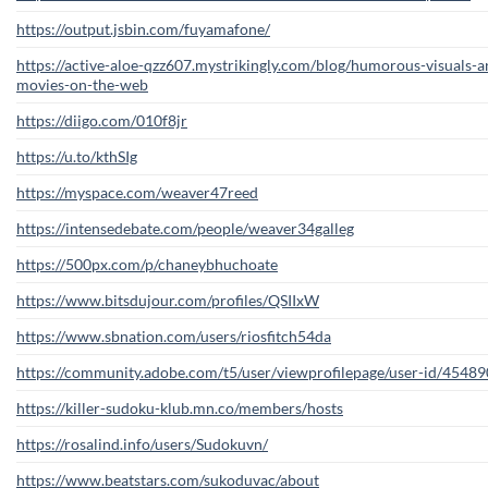
https://output.jsbin.com/fuyamafone/
https://active-aloe-qzz607.mystrikingly.com/blog/humorous-visuals-a
movies-on-the-web
https://diigo.com/010f8jr
https://u.to/kthSIg
https://myspace.com/weaver47reed
https://intensedebate.com/people/weaver34galleg
https://500px.com/p/chaneybhuchoate
https://www.bitsdujour.com/profiles/QSIIxW
https://www.sbnation.com/users/riosfitch54da
https://community.adobe.com/t5/user/viewprofilepage/user-id/4548
https://killer-sudoku-klub.mn.co/members/hosts
https://rosalind.info/users/Sudokuvn/
https://www.beatstars.com/sukoduvac/about