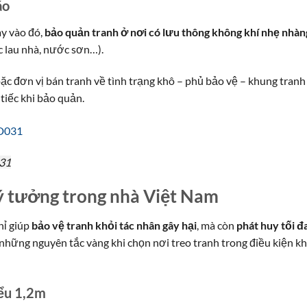
áo
ay vào đó,
bảo quản tranh ở nơi có lưu thông không khí nhẹ nhàn
c lau nhà, nước sơn…).
oặc đơn vị bán tranh về tình trạng khô – phủ bảo vệ – khung tranh
tiếc khi bảo quản.
031
 lý tưởng trong nhà Việt Nam
hỉ giúp
bảo vệ tranh khỏi tác nhân gây hại
, mà còn
phát huy tối đ
 những nguyên tắc vàng khi chọn nơi treo tranh trong điều kiện kh
iểu 1,2m