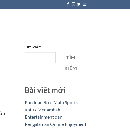
Tìm kiếm
TÌM
KIẾM
Bài viết mới
Panduan Seru Main Sports
untuk Menambah
uản
Entertainment dan
Pengalaman Online Enjoyment