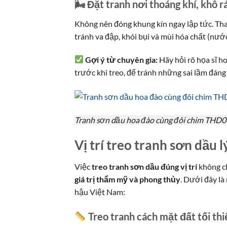
🌬 Đặt tranh nơi thoáng khí, khô r
Không nên đóng khung kín ngay lập tức. Th
tránh va đập, khói bụi và mùi hóa chất (nướ
Gợi ý từ chuyên gia:
Hãy hỏi rõ họa sĩ h
trước khi treo, để tránh những sai lầm đáng 
Tranh sơn dầu hoa đào cùng đôi chim THD
Vị trí treo tranh sơn dầu
Việc
treo tranh sơn dầu đúng vị trí
không c
giá trị thẩm mỹ và phong thủy
. Dưới đây là
hậu Việt Nam:
Treo tranh cách mặt đất tối th