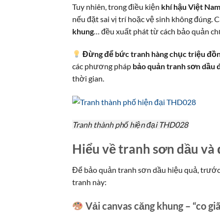
Tuy nhiên, trong điều kiện
khí hậu Việt Na
nếu đặt sai vị trí hoặc vệ sinh không đúng
khung
… đều xuất phát từ cách bảo quản ch
Đừng để bức tranh hàng chục triệu đồng 
các phương pháp
bảo quản tranh sơn dầu 
thời gian.
Tranh thành phố hiện đại THD028
Hiểu về tranh sơn dầu và 
Để bảo quản tranh sơn dầu hiệu quả, trước
tranh này:
Vải canvas căng khung – “co giã