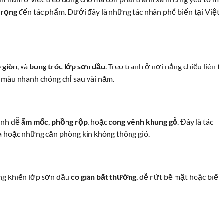
trọng
đến tác phẩm. Dưới đây là những tác nhân phổ biến tại Việ
 giòn
, và
bong tróc lớp sơn dầu
. Treo tranh ở nơi nắng chiếu liên 
 màu nhanh chóng chỉ sau vài năm.
anh dễ
ẩm mốc
,
phồng rộp
, hoặc
cong vênh khung gỗ
. Đây là tác
hoặc những căn phòng kín không thông gió.
ng khiến lớp sơn dầu
co giãn bất thường
, dễ nứt bề mặt hoặc biế