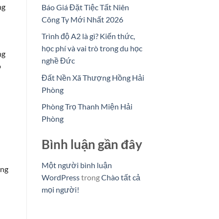
ng
Báo Giá Đặt Tiệc Tất Niên
Công Ty Mới Nhất 2026
Trình độ A2 là gì? Kiến thức,
học phí và vai trò trong du học
ng
nghề Đức
o
Đất Nền Xã Thượng Hồng Hải
Phòng
Phòng Trọ Thanh Miện Hải
Phòng
Bình luận gần đây
Một người bình luận
òng
WordPress
trong
Chào tất cả
mọi người!