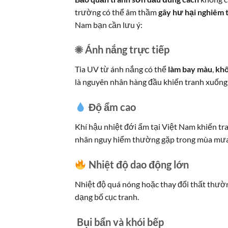
trường có thể âm thầm
gây hư hại nghiêm 
Nam bạn cần lưu ý:
☀ Ánh nắng trực tiếp
Tia UV từ ánh nắng có thể
làm bay màu
,
khô
là nguyên nhân hàng đầu khiến tranh xuống
Độ ẩm cao
Khí hậu nhiệt đới ẩm tại Việt Nam khiến tr
nhân nguy hiểm thường gặp trong mùa mưa 
Nhiệt độ dao động lớn
Nhiệt độ quá nóng hoặc thay đổi thất thườ
dạng bố cục tranh.
Bụi bẩn và khói bếp