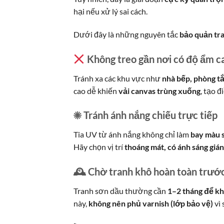
hại nếu xử lý sai cách.
Dưới đây là những nguyên tắc
bảo quản tr
Không treo gần nơi có độ ẩm c
Tránh xa các khu vực như
nhà bếp, phòng t
cao dễ khiến
vải canvas trùng xuống
, tạo 
☀ Tránh ánh nắng chiếu trực tiếp
Tia UV từ ánh nắng không chỉ làm
bay màu 
Hãy chọn vị trí
thoáng mát, có ánh sáng gián
🕰 Chờ tranh khô hoàn toàn trước
Tranh sơn dầu thường cần
1–2 tháng để kh
này,
không nên phủ varnish (lớp bảo vệ)
vì