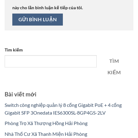
này cho lần bình luận kế tiếp của tôi.
Tìm kiếm
TÌM
KIẾM
Bài viết mới
Switch công nghiệp quản lý 8 cổng Gigabit PoE + 4 cổng
Gigabit SFP 3Onedata IES6300SL-8GP4GS-2LV
Phòng Trọ Xã Thượng Hồng Hải Phòng
Nhà Thổ Cư Xã Thanh Miện Hải Phòng