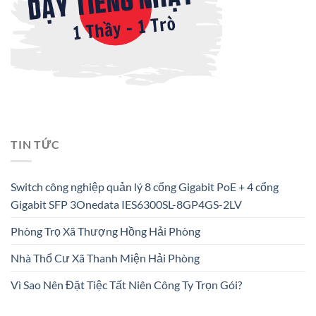
TIN TỨC
Switch công nghiệp quản lý 8 cổng Gigabit PoE + 4 cổng
Gigabit SFP 3Onedata IES6300SL-8GP4GS-2LV
Phòng Trọ Xã Thượng Hồng Hải Phòng
Nhà Thổ Cư Xã Thanh Miện Hải Phòng
Vì Sao Nên Đặt Tiệc Tất Niên Công Ty Trọn Gói?