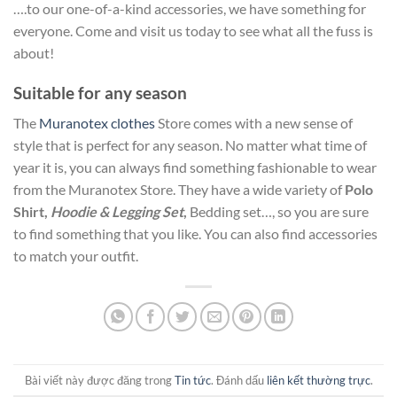
….to our one-of-a-kind accessories, we have something for
everyone. Come and visit us today to see what all the fuss is
about!
Suitable for any season
The
Muranotex clothes
Store comes with a new sense of
style that is perfect for any season. No matter what time of
year it is, you can always find something fashionable to wear
from the Muranotex Store. They have a wide variety of
Polo
Shirt,
Hoodie & Legging Set
,
Bedding set…, so you are sure
to find something that you like. You can also find accessories
to match your outfit.
Bài viết này được đăng trong
Tin tức
. Đánh dấu
liên kết thường trực
.