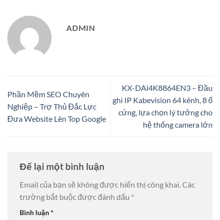
ADMIN
KX-DAi4K8864EN3 – Đầu
Phần Mềm SEO Chuyên
ghi IP Kabevision 64 kênh, 8 ổ
Nghiệp – Trợ Thủ Đắc Lực
cứng, lựa chọn lý tưởng cho
Đưa Website Lên Top Google
hệ thống camera lớn
Để lại một bình luận
Email của bạn sẽ không được hiển thị công khai.
Các
trường bắt buộc được đánh dấu
*
Bình luận
*