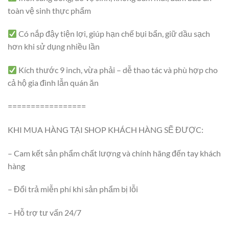
toàn vệ sinh thực phẩm
Có nắp đậy tiện lợi, giúp hạn chế bụi bẩn, giữ dầu sạch
hơn khi sử dụng nhiều lần
Kích thước 9 inch, vừa phải – dễ thao tác và phù hợp cho
cả hộ gia đình lẫn quán ăn
=================
KHI MUA HÀNG TẠI SHOP KHÁCH HÀNG SẼ ĐƯỢC:
– Cam kết sản phẩm chất lượng và chính hãng đến tay khách
hàng
– Đổi trả miễn phí khi sản phẩm bị lỗi
– Hỗ trợ tư vấn 24/7