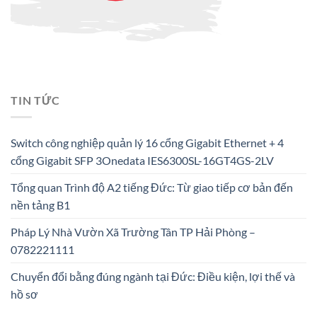
TIN TỨC
Switch công nghiệp quản lý 16 cổng Gigabit Ethernet + 4
cổng Gigabit SFP 3Onedata IES6300SL-16GT4GS-2LV
Tổng quan Trình độ A2 tiếng Đức: Từ giao tiếp cơ bản đến
nền tảng B1
Pháp Lý Nhà Vườn Xã Trường Tân TP Hải Phòng –
0782221111
Chuyển đổi bằng đúng ngành tại Đức: Điều kiện, lợi thế và
hồ sơ