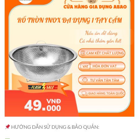
HƯỚNG DẪN SỬ DỤNG & BẢO QUẢN: