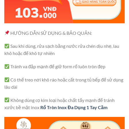
HƯỚNG DẪN SỬ DỤNG & BẢO QUẢN:
Sau khi dùng, rửa sạch bằng nước rửa chén dịu nhẹ, lau
khô hoặc để khô tự nhiên
Tránh va đập mạnh để giữ form rổ luôn tròn đẹp
Có thể treo nơi khô ráo hoặc cất trong tủ bếp để sử dụng
lâu dài
Không dùng cọ kim loại hoặc chất tẩy mạnh để tránh
xước bề mặt inox
Rổ Tròn Inox Đa Dụng 1 Tay Cầm