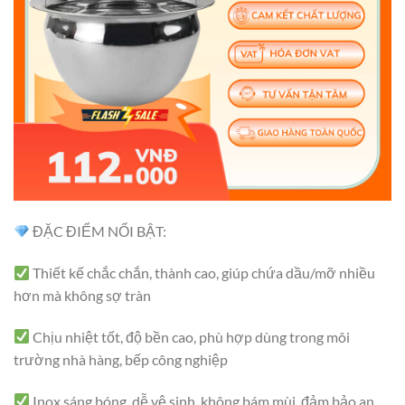
ĐẶC ĐIỂM NỔI BẬT:
Thiết kế chắc chắn, thành cao, giúp chứa dầu/mỡ nhiều
hơn mà không sợ tràn
Chịu nhiệt tốt, độ bền cao, phù hợp dùng trong môi
trường nhà hàng, bếp công nghiệp
Inox sáng bóng, dễ vệ sinh, không bám mùi, đảm bảo an