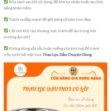
Rửa sạch sau khi sử dụng, để khô tự nhiên hoặc lau khô
bằng khăn mềm
Tránh va đập mạnh để giữ dáng rổ luôn tròn đẹp
Cất nơi khô ráo, thoáng mát, tránh để lâu trong môi
trường ẩm ướt
Không dùng vật sắc hoặc miếng chà kim loại để tránh
trầy xước bề mặt inox
Thau Lọc Dầu Chuyên Dùng