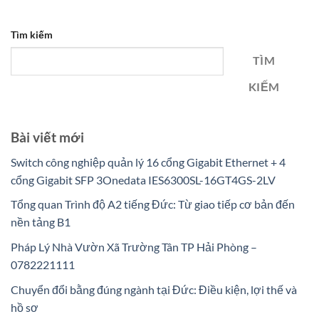
Tìm kiếm
TÌM
KIẾM
Bài viết mới
Switch công nghiệp quản lý 16 cổng Gigabit Ethernet + 4
cổng Gigabit SFP 3Onedata IES6300SL-16GT4GS-2LV
Tổng quan Trình độ A2 tiếng Đức: Từ giao tiếp cơ bản đến
nền tảng B1
Pháp Lý Nhà Vườn Xã Trường Tân TP Hải Phòng –
0782221111
Chuyển đổi bằng đúng ngành tại Đức: Điều kiện, lợi thế và
hồ sơ