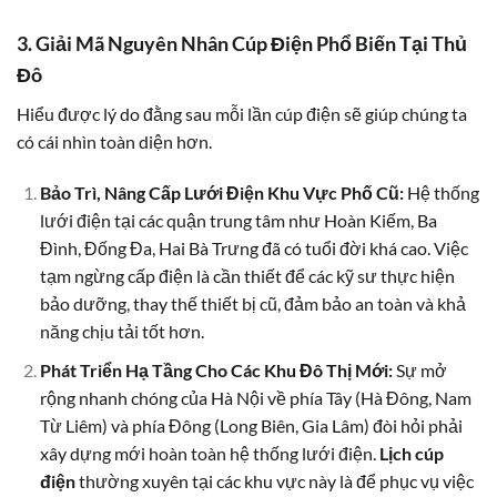
3. Giải Mã Nguyên Nhân Cúp Điện Phổ Biến Tại Thủ
Đô
Hiểu được lý do đằng sau mỗi lần cúp điện sẽ giúp chúng ta
có cái nhìn toàn diện hơn.
Bảo Trì, Nâng Cấp Lưới Điện Khu Vực Phố Cũ:
Hệ thống
lưới điện tại các quận trung tâm như Hoàn Kiếm, Ba
Đình, Đống Đa, Hai Bà Trưng đã có tuổi đời khá cao. Việc
tạm ngừng cấp điện là cần thiết để các kỹ sư thực hiện
bảo dưỡng, thay thế thiết bị cũ, đảm bảo an toàn và khả
năng chịu tải tốt hơn.
Phát Triển Hạ Tầng Cho Các Khu Đô Thị Mới:
Sự mở
rộng nhanh chóng của Hà Nội về phía Tây (Hà Đông, Nam
Từ Liêm) và phía Đông (Long Biên, Gia Lâm) đòi hỏi phải
xây dựng mới hoàn toàn hệ thống lưới điện.
Lịch cúp
điện
thường xuyên tại các khu vực này là để phục vụ việc