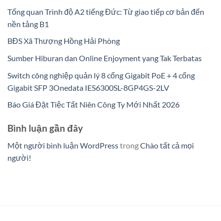
Tổng quan Trình độ A2 tiếng Đức: Từ giao tiếp cơ bản đến
nền tảng B1
BĐS Xã Thượng Hồng Hải Phòng
Sumber Hiburan dan Online Enjoyment yang Tak Terbatas
Switch công nghiệp quản lý 8 cổng Gigabit PoE + 4 cổng
Gigabit SFP 3Onedata IES6300SL-8GP4GS-2LV
Báo Giá Đặt Tiệc Tất Niên Công Ty Mới Nhất 2026
Bình luận gần đây
Một người bình luận WordPress
trong
Chào tất cả mọi
người!