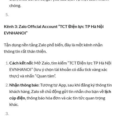
chóng.
Kênh 3: Zalo Official Account “TCT Điện lực TP Hà Nội
EVNHANOI”
Tận dụng nền tảng Zalo phổ biến, đây là một kênh nhận
thông tin rất thân thiện.
Cách kết nối:
Mở Zalo, tìm kiếm “TCT Điện lực TP Hà Nội
EVNHANOI” (lưu ý chọn tài khoản có dấu tick vàng xác
thực) và nhấn “Quan tâm”.
Nhận thông báo:
Tương tự App, sau khi đăng ký thông tin
khách hàng, Zalo sẽ chủ động gửi tin nhắn cho bạn về
lịch
cúp điện
, thông báo hóa đơn và các tin tức quan trọng
khác.