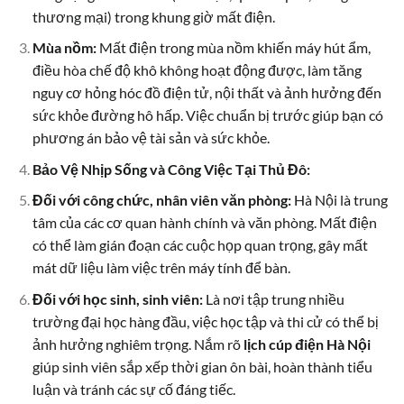
thương mại) trong khung giờ mất điện.
Mùa nồm:
Mất điện trong mùa nồm khiến máy hút ẩm,
điều hòa chế độ khô không hoạt động được, làm tăng
nguy cơ hỏng hóc đồ điện tử, nội thất và ảnh hưởng đến
sức khỏe đường hô hấp. Việc chuẩn bị trước giúp bạn có
phương án bảo vệ tài sản và sức khỏe.
Bảo Vệ Nhịp Sống và Công Việc Tại Thủ Đô:
Đối với công chức, nhân viên văn phòng:
Hà Nội là trung
tâm của các cơ quan hành chính và văn phòng. Mất điện
có thể làm gián đoạn các cuộc họp quan trọng, gây mất
mát dữ liệu làm việc trên máy tính để bàn.
Đối với học sinh, sinh viên:
Là nơi tập trung nhiều
trường đại học hàng đầu, việc học tập và thi cử có thể bị
ảnh hưởng nghiêm trọng. Nắm rõ
lịch cúp điện Hà Nội
giúp sinh viên sắp xếp thời gian ôn bài, hoàn thành tiểu
luận và tránh các sự cố đáng tiếc.