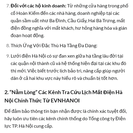
Đối với các hộ kinh doanh:
Từ những cửa hàng trong phố
cổ Hoàn Kiếm đến các nhà hàng, doanh nghiệp tại các
quận sầm uất như Ba Đình, Cầu Giấy, Hai Bà Trưng, mất
điện đồng nghĩa với mất khách, hư hỏng hàng hóa và gián
đoạn hoạt động.
Thích Ứng Với Đặc Thù Hạ Tầng Đa Dạng:
Lưới điện Hà Nội có sự đan xen giữa hạ tầng lâu đời tại
các quận nội thành cũ và hệ thống hiện đại tại các khu đô
thị mới. Việc biết trước lịch bảo trì, nâng cấp giúp người
dân ở cả hai khu vực này hiểu rõ và chuẩn bị tốt hơn.
2. “Nằm Lòng” Các Kênh Tra Cứu Lịch Mất Điện Hà
Nội Chính Thức Từ EVNHANOI
Để đảm bảo thông tin bạn nhận được là chính xác tuyệt đối,
hãy luôn ưu tiên các kênh chính thống do Tổng công ty Điện
lực TP. Hà Nội cung cấp.