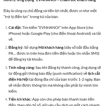
Đây là công cụ chủ động và tiện lợi nhất, được ví như một
“trợ lý điện lực” trong túi của bạn.
Cài đặt:
Tìm kiếm “EVNHANOI” trên App Store (cho
iPhone) hoặc Google Play (cho điện thoại Android) và tải
về.
Đăng ký:
Sử dụng
Mã khách hàng
(dãy số bắt đầu bằng
PA… được in trên hóa đơn tiền điện hoặc tin nhắn SMS)
để đăng ký tài khoản.
Tính năng vàng:
Sau khi đăng ký thành công, ứng dụng sẽ
tự động gửi thông báo đẩy (push notification) về
lịch cắt
điện Hà Nội
tại đúng địa chỉ của bạn trước 1-2 ngày. Bạn
sẽ nhận được thông tin mà không cần phải tự mình tìm
kiếm.
Tiện ích khác:
App còn cho phép bạn thanh toán tiền
điện, theo dõi chỉ số, gửi yêu cầu dịch vụ một cách nhanh