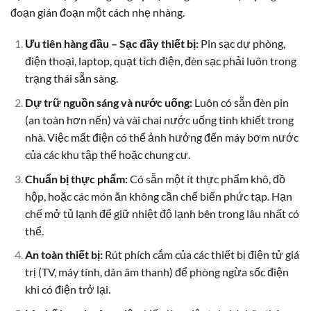
đoạn gián đoạn một cách nhẹ nhàng.
Ưu tiên hàng đầu – Sạc đầy thiết bị:
Pin sạc dự phòng,
điện thoại, laptop, quạt tích điện, đèn sạc phải luôn trong
trạng thái sẵn sàng.
Dự trữ nguồn sáng và nước uống:
Luôn có sẵn đèn pin
(an toàn hơn nến) và vài chai nước uống tinh khiết trong
nhà. Việc mất điện có thể ảnh hưởng đến máy bơm nước
của các khu tập thể hoặc chung cư.
Chuẩn bị thực phẩm:
Có sẵn một ít thực phẩm khô, đồ
hộp, hoặc các món ăn không cần chế biến phức tạp. Hạn
chế mở tủ lạnh để giữ nhiệt độ lạnh bên trong lâu nhất có
thể.
An toàn thiết bị:
Rút phích cắm của các thiết bị điện tử giá
trị (TV, máy tính, dàn âm thanh) để phòng ngừa sốc điện
khi có điện trở lại.