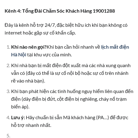
Kênh 4: Tổng Đài Chăm Sóc Khách Hàng 19001288
Đây là kênh hỗ trợ 24/7, đặc biệt hữu ích khi bạn không có
internet hoặc gặp sự cố khẩn cấp.
Khi nào nên gọi?
Khi bạn cần hỏi nhanh về
lịch mất điện
Hà Nội
tại khu vực của mình.
Khi nhà bạn bị mất điện đột xuất mà các nhà xung quanh
vẫn có (đây có thể là sự cố nội bộ hoặc sự cố trên nhánh
rẽ vào nhà bạn).
Khi bạn phát hiện các tình huống nguy hiểm liên quan đến
điện (dây điện bị đứt, cột điện bị nghiêng, cháy nổ trạm
biến áp).
Lưu ý:
Hãy chuẩn bị sẵn Mã khách hàng (PA…) để được
hỗ trợ nhanh nhất.