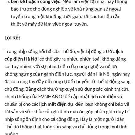
Lên kế hoạch công việc:
Nếu làm việc tại nhà, hãy thông
báo trước cho đồng nghiệp về khả năng bạn sẽ ngoại
tuyến trong một khoảng thời gian. Tải các tài liệu cần
thiết về máy để làm việc ngoại tuyến.
Lời Kết
Trong nhịp sống hối hả của Thủ đô, việc bị động trước
lịch
cúp điện Hà Nội
có thể gây ra nhiều phiền toái không đáng
có. Tuy nhiên, với sự phát triển của công nghệ và nỗ lực
không ngừng của ngành điện lực, người dân Hà Nội ngày nay
đã có trong tay đầy đủ công cụ để chuyển từ thế bị động sang
chủ động. Bằng cách thường xuyên sử dụng các kênh tra cứu
chính thống của EVNHANOI để cập nhật
lịch cắt điện
và
chuẩn bị cho các
lịch mất điện
dự kiến, bạn không chỉ bảo vệ
tài sản và sức khỏe của gia đình mà còn góp phần giúp duy trì
nhịp sống ổn định cho cả cộng đồng. Hãy là một người dân
Thủ đô thông thái, luôn sẵn sàng và chủ động trong mọi tình
huống.