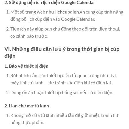
2. Sử dụng tiện ích lịch điện Google Calendar
Một số trang web như
lichcupdien.vn
cung cấp tính năng
đồng bộ lịch cúp điện vào Google Calendar.
Tiện ích này giúp bạn chủ động theo dõi trên điện thoại,
có cảnh báo trước.
VI. Những điều cần lưu ý trong thời gian bị cúp
điện
1. Bảo vệ thiết bị điện
Rút phích cắm các thiết bị điện tử quan trọng như tivi,
máy tính, tủ lạnh,… để tránh sốc điện khi có điện lại.
Dùng ổn áp hoặc thiết bị chống sét nếu có điều kiện.
2. Hạn chế mở tủ lạnh
Không mở cửa tủ lạnh nhiều lần để giữ nhiệt, tránh hư
hỏng thực phẩm.