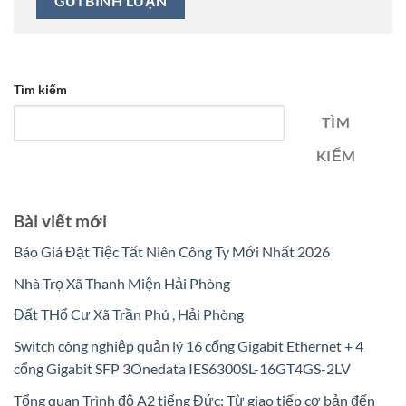
Tìm kiếm
TÌM
KIẾM
Bài viết mới
Báo Giá Đặt Tiệc Tất Niên Công Ty Mới Nhất 2026
Nhà Trọ Xã Thanh Miện Hải Phòng
Đất THổ Cư Xã Trần Phú , Hải Phòng
Switch công nghiệp quản lý 16 cổng Gigabit Ethernet + 4
cổng Gigabit SFP 3Onedata IES6300SL-16GT4GS-2LV
Tổng quan Trình độ A2 tiếng Đức: Từ giao tiếp cơ bản đến