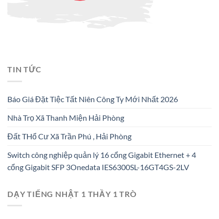
TIN TỨC
Báo Giá Đặt Tiệc Tất Niên Công Ty Mới Nhất 2026
Nhà Trọ Xã Thanh Miện Hải Phòng
Đất THổ Cư Xã Trần Phú , Hải Phòng
Switch công nghiệp quản lý 16 cổng Gigabit Ethernet + 4
cổng Gigabit SFP 3Onedata IES6300SL-16GT4GS-2LV
DẠY TIẾNG NHẬT 1 THẦY 1 TRÒ