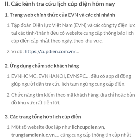
II. Các kênh tra cứu lịch cúp điện hôm nay
1. Trang web chính thức của EVN và các chi nhánh
Tập đoàn Điện lực Việt Nam (EVN) và các công ty điện lực
tại các tỉnh/thành đều có website cung cấp thông báo lịch
cúp điện cập nhật theo ngày, theo khu vực.
Ví dụ:
https://cupdien.com.vn/
…
2. Ứng dụng chăm sóc khách hàng
EVNHCMC, EVNHANOI, EVNSPC… đều có app di động
giúp người dân tra cứu lịch tạm ngừng cung cấp điện.
Chức năng tìm kiếm theo mã khách hàng, địa chỉ hoặc bản
đồ khu vực rất tiện lợi.
3. Các trang tổng hợp lịch cúp điện
Một số website độc lập như
lichcupdien.vn
,
trungtamdienluc.vn
,… cũng cung cấp thông tin cập nhật