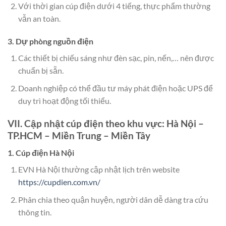
Với thời gian cúp điện dưới 4 tiếng, thực phẩm thường
vẫn an toàn.
3. Dự phòng nguồn điện
Các thiết bị chiếu sáng như đèn sạc, pin, nến,… nên được
chuẩn bị sẵn.
Doanh nghiệp có thể đầu tư máy phát điện hoặc UPS để
duy trì hoạt động tối thiểu.
VII. Cập nhật cúp điện theo khu vực: Hà Nội –
TP.HCM – Miền Trung – Miền Tây
1. Cúp điện Hà Nội
EVN Hà Nội thường cập nhật lịch trên website
https://cupdien.com.vn/
Phân chia theo quận huyện, người dân dễ dàng tra cứu
thông tin.