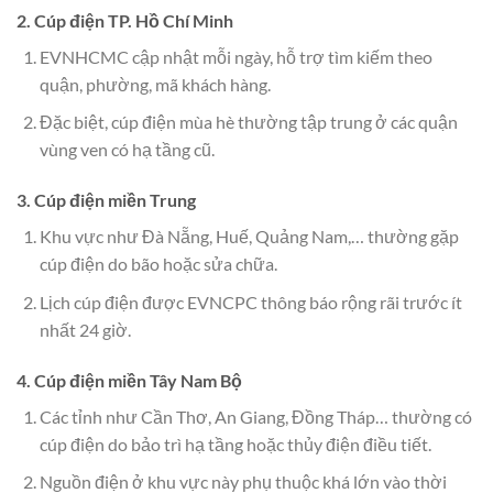
2. Cúp điện TP. Hồ Chí Minh
EVNHCMC cập nhật mỗi ngày, hỗ trợ tìm kiếm theo
quận, phường, mã khách hàng.
Đặc biệt, cúp điện mùa hè thường tập trung ở các quận
vùng ven có hạ tầng cũ.
3. Cúp điện miền Trung
Khu vực như Đà Nẵng, Huế, Quảng Nam,… thường gặp
cúp điện do bão hoặc sửa chữa.
Lịch cúp điện được EVNCPC thông báo rộng rãi trước ít
nhất 24 giờ.
4. Cúp điện miền Tây Nam Bộ
Các tỉnh như Cần Thơ, An Giang, Đồng Tháp… thường có
cúp điện do bảo trì hạ tầng hoặc thủy điện điều tiết.
Nguồn điện ở khu vực này phụ thuộc khá lớn vào thời