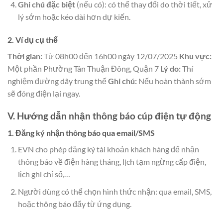
Ghi chú đặc biệt
(nếu có): có thể thay đổi do thời tiết, xử
lý sớm hoặc kéo dài hơn dự kiến.
2. Ví dụ cụ thể
Thời gian:
Từ 08h00 đến 16h00 ngày 12/07/2025
Khu vực:
Một phần Phường Tân Thuận Đông, Quận 7
Lý do:
Thí
nghiệm đường dây trung thế
Ghi chú:
Nếu hoàn thành sớm
sẽ đóng điện lại ngay.
V. Hướng dẫn nhận thông báo cúp điện tự động
1. Đăng ký nhận thông báo qua email/SMS
EVN cho phép đăng ký tài khoản khách hàng để nhận
thông báo về điện hàng tháng, lịch tạm ngừng cấp điện,
lịch ghi chỉ số,…
Người dùng có thể chọn hình thức nhận: qua email, SMS,
hoặc thông báo đẩy từ ứng dụng.