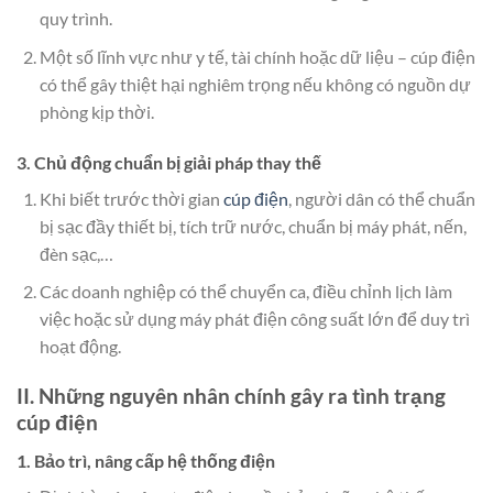
quy trình.
Một số lĩnh vực như y tế, tài chính hoặc dữ liệu – cúp điện
có thể gây thiệt hại nghiêm trọng nếu không có nguồn dự
phòng kịp thời.
3. Chủ động chuẩn bị giải pháp thay thế
Khi biết trước thời gian
cúp điện
, người dân có thể chuẩn
bị sạc đầy thiết bị, tích trữ nước, chuẩn bị máy phát, nến,
đèn sạc,…
Các doanh nghiệp có thể chuyển ca, điều chỉnh lịch làm
việc hoặc sử dụng máy phát điện công suất lớn để duy trì
hoạt động.
II. Những nguyên nhân chính gây ra tình trạng
cúp điện
1. Bảo trì, nâng cấp hệ thống điện