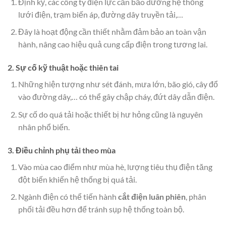
Định kỳ, các công ty điện lực cần bảo dưỡng hệ thống
lưới điện, trạm biến áp, đường dây truyền tải,…
Đây là hoạt động cần thiết nhằm đảm bảo an toàn vận
hành, nâng cao hiệu quả cung cấp điện trong tương lai.
2. Sự cố kỹ thuật hoặc thiên tai
Những hiện tượng như sét đánh, mưa lớn, bão gió, cây đổ
vào đường dây,… có thể gây chập cháy, đứt dây dẫn điện.
Sự cố do quá tải hoặc thiết bị hư hỏng cũng là nguyên
nhân phổ biến.
3. Điều chỉnh phụ tải theo mùa
Vào mùa cao điểm như mùa hè, lượng tiêu thụ điện tăng
đột biến khiến hệ thống bị quá tải.
Ngành điện có thể tiến hành
cắt điện luân phiên
, phân
phối tải đều hơn để tránh sụp hệ thống toàn bộ.