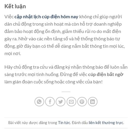
Kết luận
Việc
cập nhật lịch cúp điện hôm nay
không chỉ giúp người
dân chủ động trong sinh hoạt mà còn hỗ trợ doanh nghiệp
đảm bảo hoạt động ổn định, giảm thiểu rủi ro do mất điện
gây ra. Nhờ vào các nền tảng số và hệ thống thông báo tự
động, giờ đây bạn có thể dễ dàng nắm bắt thông tin mọi lúc,
mọi nơi.
Hãy chủ động tra cứu và đăng ký nhận thông báo để luôn sẵn
sàng trước mọi tình huống. Đừng để việc
cúp điện bất ngờ
làm gián đoạn cuộc sống hoặc công việc của bạn!
Bài viết này được đăng trong
Tin tức
. Đánh dấu
liên kết thường trực
.