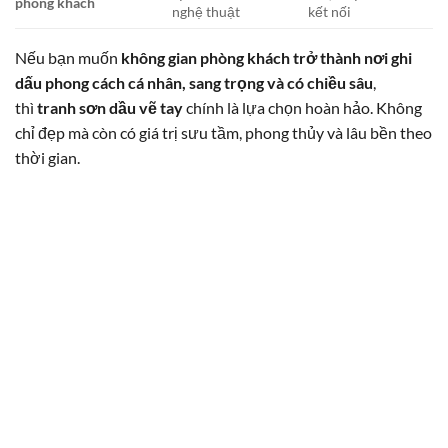
phòng khách
nghệ thuật
kết nối
Nếu bạn muốn
không gian phòng khách trở thành nơi ghi
dấu phong cách cá nhân, sang trọng và có chiều sâu
,
thì
tranh sơn dầu vẽ tay
chính là lựa chọn hoàn hảo. Không
chỉ đẹp mà còn có giá trị sưu tầm, phong thủy và lâu bền theo
thời gian.