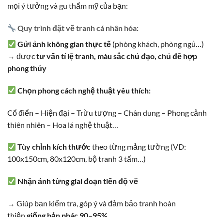
mọi ý tưởng và gu thẩm mỹ của bạn:
Quy trình đặt vẽ tranh cá nhân hóa:
Gửi ảnh không gian thực tế
(phòng khách, phòng ngủ…)
→ được
tư vấn tỉ lệ tranh, màu sắc chủ đạo, chủ đề hợp
phong thủy
Chọn phong cách nghệ thuật yêu thích:
Cổ điển – Hiện đại – Trừu tượng – Chân dung – Phong cảnh
thiên nhiên – Hoa lá nghệ thuật…
Tùy chỉnh kích thước
theo từng mảng tường (VD:
100x150cm, 80x120cm, bộ tranh 3 tấm…)
Nhận ảnh từng giai đoạn tiến độ vẽ
→ Giúp bạn kiểm tra, góp ý và đảm bảo tranh hoàn
thiện
giống bản phác 90–95%