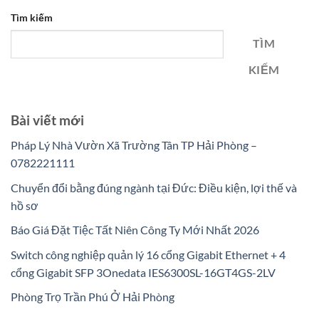
Tìm kiếm
TÌM
KIẾM
Bài viết mới
Pháp Lý Nhà Vườn Xã Trường Tân TP Hải Phòng –
0782221111
Chuyển đổi bằng đúng ngành tại Đức: Điều kiện, lợi thế và
hồ sơ
Báo Giá Đặt Tiệc Tất Niên Công Ty Mới Nhất 2026
Switch công nghiệp quản lý 16 cổng Gigabit Ethernet + 4
cổng Gigabit SFP 3Onedata IES6300SL-16GT4GS-2LV
Phòng Trọ Trần Phú Ở Hải Phòng