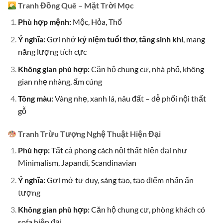
Tranh Đồng Quê – Mặt Trời Mọc
Phù hợp mệnh:
Mộc, Hỏa, Thổ
Ý nghĩa:
Gợi nhớ
kỷ niệm tuổi thơ
,
tăng sinh khí
, mang
năng lượng tích cực
Không gian phù hợp:
Căn hộ chung cư, nhà phố, không
gian nhẹ nhàng, ấm cúng
Tông màu:
Vàng nhẹ, xanh lá, nâu đất – dễ phối nội thất
gỗ
Tranh Trừu Tượng Nghệ Thuật Hiện Đại
Phù hợp:
Tất cả phong cách nội thất hiện đại như
Minimalism, Japandi, Scandinavian
Ý nghĩa:
Gợi mở tư duy, sáng tạo, tạo điểm nhấn ấn
tượng
Không gian phù hợp:
Căn hộ chung cư, phòng khách có
sofa hiện đại