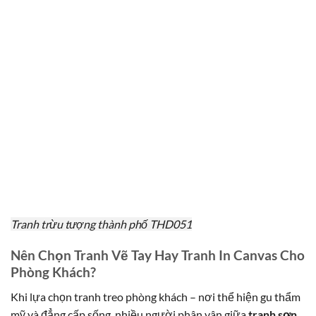
Tranh trừu tượng thành phố THD051
Nên Chọn Tranh Vẽ Tay Hay Tranh In Canvas Cho
Phòng Khách?
Khi lựa chọn tranh treo phòng khách – nơi thể hiện gu thẩm
mỹ và đẳng cấp sống, nhiều người phân vân giữa
tranh sơn