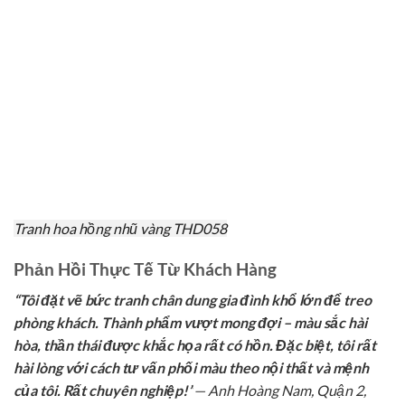
Tranh hoa hồng nhũ vàng THD058
Phản Hồi Thực Tế Từ Khách Hàng
“Tôi đặt vẽ bức tranh chân dung gia đình khổ lớn để treo
phòng khách. Thành phẩm vượt mong đợi – màu sắc hài
hòa, thần thái được khắc họa rất có hồn. Đặc biệt, tôi rất
hài lòng với cách tư vấn phối màu theo nội thất và mệnh
của tôi. Rất chuyên nghiệp!”
— Anh Hoàng Nam, Quận 2,