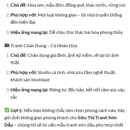
Chủ đề:
Hoa sen, mẫu đơn, đồng quê, thác nước, rừng núi
Phù hợp với:
Mọi loại không gian – từ nhà truyền thống
đến hiện đại
Hiệu ứng mang lại:
Dễ chịu, thư thái, hài hòa phong thủy
Tranh Chân Dung – Cá Nhân Hóa
Chủ đề:
Chân dung gia đình, ảnh kỷ niệm, vẽ lại từ ảnh
thật
Phù hợp với:
Studio cá tính, nhà sưu tầm nghệ thuật,
khách sạn boutique
Hiệu ứng mang lại:
Riêng tư, độc bản, kết nối cảm xúc sâu
sắc
Gợi ý:
Nếu bạn không chắc nên chọn phong cách nào, hãy
gửi ảnh không gian phòng khách cho
Siêu Thị Tranh Sơn
Dầu
– chúng tôi sẽ tư vấn mẫu tranh sơn dầu phù hợp nhất