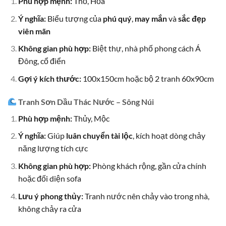
Phù hợp mệnh:
Thổ, Hỏa
Ý nghĩa:
Biểu tượng của
phú quý
,
may mắn
và
sắc đẹp
viên mãn
Không gian phù hợp:
Biệt thự, nhà phố phong cách Á
Đông, cổ điển
Gợi ý kích thước:
100x150cm hoặc bộ 2 tranh 60x90cm
Tranh Sơn Dầu Thác Nước – Sông Núi
Phù hợp mệnh:
Thủy, Mộc
Ý nghĩa:
Giúp
luân chuyển tài lộc
, kích hoạt dòng chảy
năng lượng tích cực
Không gian phù hợp:
Phòng khách rộng, gần cửa chính
hoặc đối diện sofa
Lưu ý phong thủy:
Tranh nước nên chảy vào trong nhà,
không chảy ra cửa