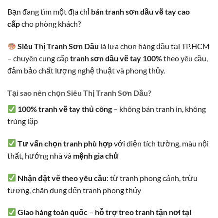
Bạn đang tìm một địa chỉ
bán tranh sơn dầu vẽ tay cao
cấp
cho phòng khách?
Siêu Thị Tranh Sơn Dầu
là lựa chọn hàng đầu tại TP.HCM
– chuyên cung cấp
tranh sơn dầu vẽ tay 100%
theo yêu cầu,
đảm bảo chất lượng nghệ thuật và phong thủy.
Tại sao nên chọn Siêu Thị Tranh Sơn Dầu?
100% tranh vẽ tay thủ công
– không bán tranh in, không
trùng lặp
Tư vấn chọn tranh phù hợp
với diện tích tường, màu nội
thất, hướng nhà và
mệnh gia chủ
Nhận đặt vẽ theo yêu cầu
: từ tranh phong cảnh, trừu
tượng, chân dung đến tranh phong thủy
Giao hàng toàn quốc
–
hỗ trợ treo tranh tận nơi tại