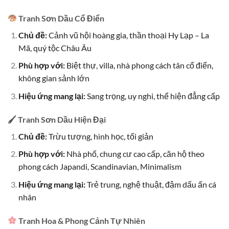
Tranh Sơn Dầu Cổ Điển
Chủ đề:
Cảnh vũ hội hoàng gia, thần thoại Hy Lạp – La
Mã, quý tộc Châu Âu
Phù hợp với:
Biệt thự, villa, nhà phong cách tân cổ điển,
không gian sảnh lớn
Hiệu ứng mang lại:
Sang trọng, uy nghi, thể hiện đẳng cấp
🖌
Tranh Sơn Dầu Hiện Đại
Chủ đề:
Trừu tượng, hình học, tối giản
Phù hợp với:
Nhà phố, chung cư cao cấp, căn hộ theo
phong cách Japandi, Scandinavian, Minimalism
Hiệu ứng mang lại:
Trẻ trung, nghệ thuật, đậm dấu ấn cá
nhân
Tranh Hoa & Phong Cảnh Tự Nhiên