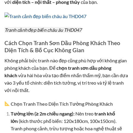
với
diện tích – nội thất – phong thủy
của bạn.
Tranh cảnh đẹp biển châu âu THD047
Cách Chọn Tranh Sơn Dầu Phòng Khách Theo
Diện Tích & Bố Cục Không Gian
Không phải bức tranh nào đẹp cũng phù hợp với không gian
phòng khách của bạn. Để
chọn tranh sơn dầu phòng
khách
vừa hài hòa vừa tạo điểm nhấn thẩm mỹ, bạn cần dựa
vào 3 yếu tố chính: diện tích tường, vị trí treo và tỷ lệ tranh
với nội thất.
Chọn Tranh Theo Diện Tích Tường Phòng Khách
Tường lớn (≥ 2m chiều ngang):
Nên treo
tranh khổ
lớn
(kích thước phổ biến: 120x180cm, 100x150cm).
Tranh phong cảnh, trừu tượng hoặc hoa nghệ thuật sẽ