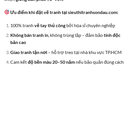
Ưu điểm khi đặt vẽ tranh tại sieuthitranhsondau.com:
100% tranh
vẽ tay thủ công
bởi họa sĩ chuyên nghiệp
Không bán tranh in
, không trùng lặp – đảm bảo
tính độc
bản cao
Giao tranh tận nơi
– hỗ trợ treo tại nhà khu vực TP.HCM
Cam kết
độ bền màu 20–50 năm
nếu bảo quản đúng cách