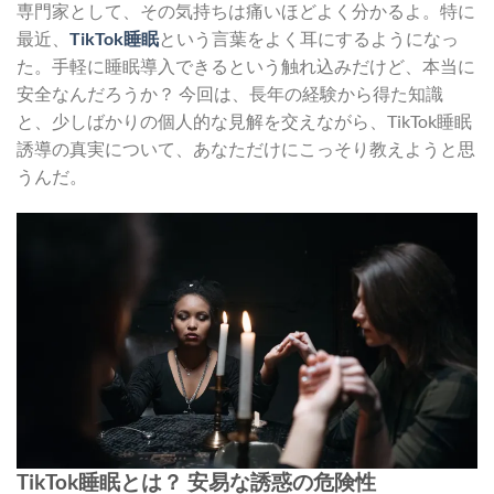
専門家として、その気持ちは痛いほどよく分かるよ。特に
最近、
TikTok睡眠
という言葉をよく耳にするようになっ
た。手軽に睡眠導入できるという触れ込みだけど、本当に
安全なんだろうか？ 今回は、長年の経験から得た知識
と、少しばかりの個人的な見解を交えながら、TikTok睡眠
誘導の真実について、あなただけにこっそり教えようと思
うんだ。
TikTok睡眠とは？ 安易な誘惑の危険性