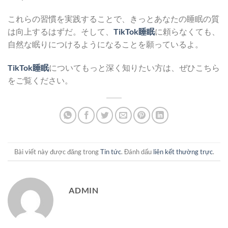
これらの習慣を実践することで、きっとあなたの睡眠の質
は向上するはずだ。そして、
TikTok睡眠
に頼らなくても、
自然な眠りにつけるようになることを願っているよ。
TikTok睡眠
についてもっと深く知りたい方は、ぜひこちら
をご覧ください。
Bài viết này được đăng trong
Tin tức
. Đánh dấu
liên kết thường trực
.
ADMIN