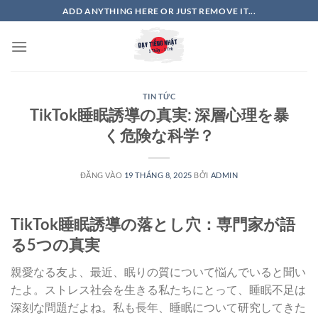
Bỏ
ADD ANYTHING HERE OR JUST REMOVE IT...
qua
nội
dung
TIN TỨC
TikTok睡眠誘導の真実: 深層心理を暴
く危険な科学？
ĐĂNG VÀO
19 THÁNG 8, 2025
BỞI
ADMIN
TikTok睡眠誘導の落とし穴：専門家が語
る5つの真実
親愛なる友よ、最近、眠りの質について悩んでいると聞い
たよ。ストレス社会を生きる私たちにとって、睡眠不足は
深刻な問題だよね。私も長年、睡眠について研究してきた