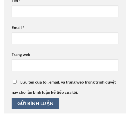
Tên
*
Email
*
Trang web
Lưu tên của tôi, email, và trang web trong trình duyệt
này cho lần bình luận kế tiếp của tôi.