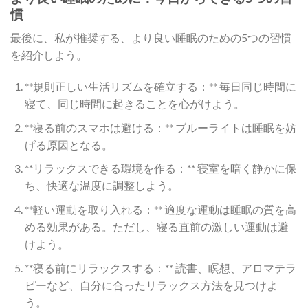
慣
最後に、私が推奨する、より良い睡眠のための5つの習慣
を紹介しよう。
**規則正しい生活リズムを確立する：** 毎日同じ時間に
寝て、同じ時間に起きることを心がけよう。
**寝る前のスマホは避ける：** ブルーライトは睡眠を妨
げる原因となる。
**リラックスできる環境を作る：** 寝室を暗く静かに保
ち、快適な温度に調整しよう。
**軽い運動を取り入れる：** 適度な運動は睡眠の質を高
める効果がある。ただし、寝る直前の激しい運動は避
けよう。
**寝る前にリラックスする：** 読書、瞑想、アロマテラ
ピーなど、自分に合ったリラックス方法を見つけよ
う。