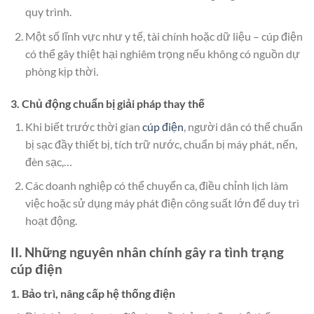
quy trình.
Một số lĩnh vực như y tế, tài chính hoặc dữ liệu – cúp điện
có thể gây thiệt hại nghiêm trọng nếu không có nguồn dự
phòng kịp thời.
3. Chủ động chuẩn bị giải pháp thay thế
Khi biết trước thời gian
cúp điện
, người dân có thể chuẩn
bị sạc đầy thiết bị, tích trữ nước, chuẩn bị máy phát, nến,
đèn sạc,…
Các doanh nghiệp có thể chuyển ca, điều chỉnh lịch làm
việc hoặc sử dụng máy phát điện công suất lớn để duy trì
hoạt động.
II. Những nguyên nhân chính gây ra tình trạng
cúp điện
1. Bảo trì, nâng cấp hệ thống điện