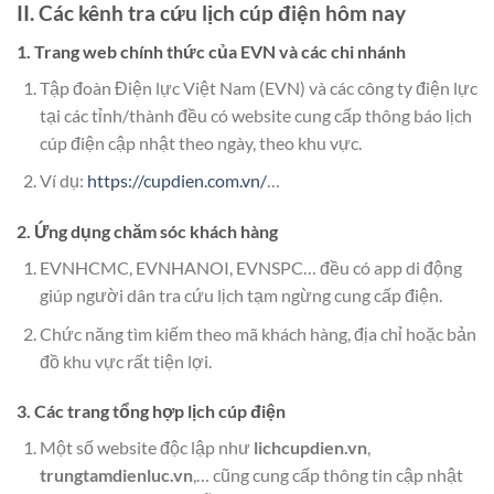
II. Các kênh tra cứu lịch cúp điện hôm nay
1. Trang web chính thức của EVN và các chi nhánh
Tập đoàn Điện lực Việt Nam (EVN) và các công ty điện lực
tại các tỉnh/thành đều có website cung cấp thông báo lịch
cúp điện cập nhật theo ngày, theo khu vực.
Ví dụ:
https://cupdien.com.vn/
…
2. Ứng dụng chăm sóc khách hàng
EVNHCMC, EVNHANOI, EVNSPC… đều có app di động
giúp người dân tra cứu lịch tạm ngừng cung cấp điện.
Chức năng tìm kiếm theo mã khách hàng, địa chỉ hoặc bản
đồ khu vực rất tiện lợi.
3. Các trang tổng hợp lịch cúp điện
Một số website độc lập như
lichcupdien.vn
,
trungtamdienluc.vn
,… cũng cung cấp thông tin cập nhật