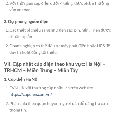
Với thời gian cúp điện dưới 4 tiếng, thực phẩm thường
vẫn an toàn.
3. Dự phòng nguồn điện
Các thiết bị chiếu sáng như đèn sạc, pin, nến,… nên được
chuẩn bị sẵn.
Doanh nghiệp có thể đầu tư máy phát điện hoặc UPS để
duy trì hoạt động tối thiểu.
VII. Cập nhật cúp điện theo khu vực: Hà Nội –
TP.HCM – Miền Trung – Miền Tây
1. Cúp điện Hà Nội
EVN Hà Nội thường cập nhật lịch trên website
https://cupdien.com.vn/
Phân chia theo quận huyện, người dân dễ dàng tra cứu
thông tin.