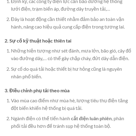
Định kỳ, các công ty điện lực cần bảo dưỡng hệ thống
lưới điện, trạm biến áp, đường dây truyền tải,…
Đây là hoạt động cần thiết nhằm đảm bảo an toàn vận
hành, nâng cao hiệu quả cung cấp điện trong tương lai.
2. Sự cố kỹ thuật hoặc thiên tai
Những hiện tượng như sét đánh, mưa lớn, bão gió, cây đổ
vào đường dây,… có thể gây chập cháy, đứt dây dẫn điện.
Sự cố do quá tải hoặc thiết bị hư hỏng cũng là nguyên
nhân phổ biến.
3. Điều chỉnh phụ tải theo mùa
Vào mùa cao điểm như mùa hè, lượng tiêu thụ điện tăng
đột biến khiến hệ thống bị quá tải.
Ngành điện có thể tiến hành
cắt điện luân phiên
, phân
phối tải đều hơn để tránh sụp hệ thống toàn bộ.