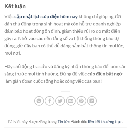
Kết luận
Việc
cập nhật lịch cúp điện hôm nay
không chỉ giúp người
dân chủ động trong sinh hoạt mà còn hỗ trợ doanh nghiệp
đảm bảo hoạt động ổn định, giảm thiểu rủi ro do mất điện
gây ra. Nhờ vào các nền tảng số và hệ thống thông báo tự
động, giờ đây bạn có thể dễ dàng nắm bắt thông tin mọi lúc,
mọi nơi.
Hãy chủ động tra cứu và đăng ký nhận thông báo để luôn sẵn
sàng trước mọi tình huống. Đừng để việc
cúp điện bất ngờ
làm gián đoạn cuộc sống hoặc công việc của bạn!
Bài viết này được đăng trong
Tin tức
. Đánh dấu
liên kết thường trực
.