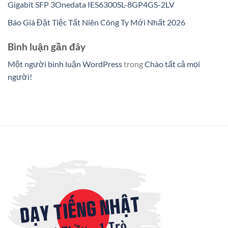
Gigabit SFP 3Onedata IES6300SL-8GP4GS-2LV
Báo Giá Đặt Tiệc Tất Niên Công Ty Mới Nhất 2026
Bình luận gần đây
Một người bình luận WordPress
trong
Chào tất cả mọi
người!