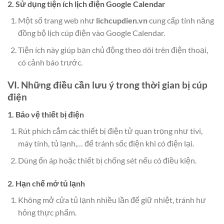
2. Sử dụng tiện ích lịch điện Google Calendar
Một số trang web như
lichcupdien.vn
cung cấp tính năng
đồng bộ lịch cúp điện vào Google Calendar.
Tiện ích này giúp bạn chủ động theo dõi trên điện thoại,
có cảnh báo trước.
VI. Những điều cần lưu ý trong thời gian bị cúp
điện
1. Bảo vệ thiết bị điện
Rút phích cắm các thiết bị điện tử quan trọng như tivi,
máy tính, tủ lạnh,… để tránh sốc điện khi có điện lại.
Dùng ổn áp hoặc thiết bị chống sét nếu có điều kiện.
2. Hạn chế mở tủ lạnh
Không mở cửa tủ lạnh nhiều lần để giữ nhiệt, tránh hư
hỏng thực phẩm.