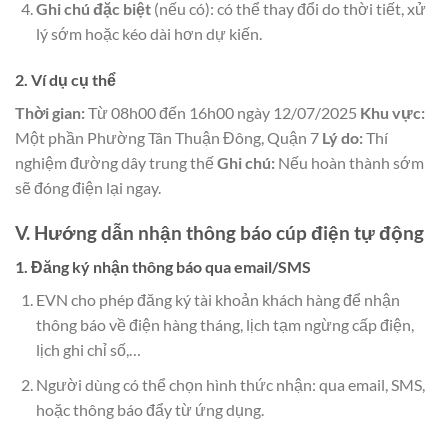
Ghi chú đặc biệt
(nếu có): có thể thay đổi do thời tiết, xử
lý sớm hoặc kéo dài hơn dự kiến.
2. Ví dụ cụ thể
Thời gian:
Từ 08h00 đến 16h00 ngày 12/07/2025
Khu vực:
Một phần Phường Tân Thuận Đông, Quận 7
Lý do:
Thí
nghiệm đường dây trung thế
Ghi chú:
Nếu hoàn thành sớm
sẽ đóng điện lại ngay.
V. Hướng dẫn nhận thông báo cúp điện tự động
1. Đăng ký nhận thông báo qua email/SMS
EVN cho phép đăng ký tài khoản khách hàng để nhận
thông báo về điện hàng tháng, lịch tạm ngừng cấp điện,
lịch ghi chỉ số,…
Người dùng có thể chọn hình thức nhận: qua email, SMS,
hoặc thông báo đẩy từ ứng dụng.