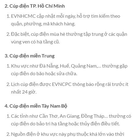
2. Cúp điện TP. Hồ Chí Minh
EVNHCMC cập nhật mỗi ngày, hỗ trợ tìm kiếm theo
quận, phường, mã khách hàng.
Đặc biệt, cúp điện mùa hè thường tập trung ở các quận
vùng ven có hạ tầng cũ.
3. Cúp điện miền Trung
Khu vực như Đà Nẵng, Huế, Quảng Nam,… thường gặp
cúp điện do bão hoặc sửa chữa.
Lịch cúp điện được EVNCPC thông báo rộng rãi trước ít
nhất 24 giờ.
4. Cúp điện miền Tây Nam Bộ
Các tỉnh như Cần Thơ, An Giang, Đồng Tháp… thường có
cúp điện do bảo trì hạ tầng hoặc thủy điện điều tiết.
Nguồn điện ở khu vực này phụ thuộc khá lớn vào thời