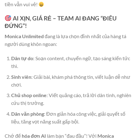
tiền vẫn vui vẻ!
AI XỊN, GIÁ RẺ – TEAM AI ĐANG “ĐIÊU
ĐỨNG”!
Monica Unlimited
đang là lựa chọn đỉnh nhất của hàng tá
người dùng khôn ngoan:
Dân tự do
: Soạn content, chuyển ngữ, tạo sáng kiến tức
thì.
Sinh viên
: Giải bài, khám phá thông tin, viết luận dễ như
chơi.
Chủ shop online
: Viết quảng cáo, trả lời dân tình, nghiên
cứu thị trường.
Dân văn phòng
: Đơn giản hóa công việc, giải quyết số
liệu, tăng vọt năng suất gấp bội.
Chớ để
hóa đơn AI
làm bạn “đau đầu”! Với
Monica