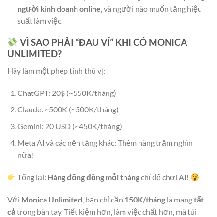
người kinh doanh online
, và người nào muốn tăng hiệu
suất làm việc.
VÌ SAO PHẢI “ĐAU VÍ” KHI CÓ MONICA
UNLIMITED?
Hãy làm một phép tính thú vị:
ChatGPT: 20$ (~550K/tháng)
Claude: ~500K (~500K/tháng)
Gemini: 20 USD (~450K/tháng)
Meta AI và các nền tảng khác: Thêm hàng trăm nghìn
nữa!
Tổng lại:
Hàng đống đồng mỗi tháng
chỉ để chơi AI!
Với
Monica Unlimited
, bạn chỉ cần
150K/tháng
là mang
tất
cả
trong bàn tay. Tiết kiệm hơn, làm việc chất hơn, mà túi