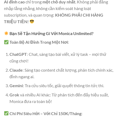
AI đỉnh cao
chỉ trong
một chỗ duy nhất
. Không phải đăng
nhập lằng nhằng, không cần kiểm soát hàng loạt
subscription, và quan trọng:
KHÔNG PHẢI CHI HÀNG
TRIỆU TIỀN
!
Bạn Sẽ Tận Hưởng Gì Với Monica Unlimited?
Toàn Bộ AI Đỉnh Trong Một Nơi
:
ChatGPT
: Chat, sáng tạo bài viết, xử lý task – mọi thứ
cũng chơi!
Claude
: Sáng tạo content chất lượng, phân tích chính xác,
đỉnh ngang ai.
Gemini
: Tra cứu siêu tốc, giải quyết thông tin tức thì.
Grok
và nhiều AI khác: Từ phân tích đến đẩy hiệu suất,
Monica đưa ra toàn bộ!
Chi Phí Siêu Hời – Với Chỉ 150K/Tháng
: