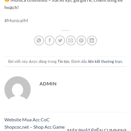
hoạch!
#MonicaIM
Bài viết này được đăng trong
Tin tức
. Đánh dấu
liên kết thường trực
.
ADMIN
Website Mua Acc CoC
Shopcoc.net – Shop Acc Game
MÁY PHÁT ĐIỆN CUMMINS