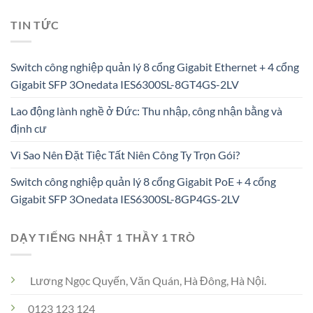
TIN TỨC
Switch công nghiệp quản lý 8 cổng Gigabit Ethernet + 4 cổng
Gigabit SFP 3Onedata IES6300SL-8GT4GS-2LV
Lao động lành nghề ở Đức: Thu nhập, công nhận bằng và
định cư
Vì Sao Nên Đặt Tiệc Tất Niên Công Ty Trọn Gói?
Switch công nghiệp quản lý 8 cổng Gigabit PoE + 4 cổng
Gigabit SFP 3Onedata IES6300SL-8GP4GS-2LV
DẠY TIẾNG NHẬT 1 THẦY 1 TRÒ
Lương Ngọc Quyến, Văn Quán, Hà Đông, Hà Nội.
0123 123 124