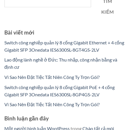
TÌM
KIẾM
Bài viết mới
Switch công nghiệp quản lý 8 cổng Gigabit Ethernet + 4 cổng
Gigabit SFP 3Onedata IES6300SL-8GT4GS-2LV
Lao động lành nghề ở Đức: Thu nhập, công nhận bằng và
định cư
Vì Sao Nên Đặt Tiệc Tất Niên Công Ty Trọn Gói?
Switch công nghiệp quản lý 8 cổng Gigabit PoE + 4 cổng
Gigabit SFP 3Onedata IES6300SL-8GP4GS-2LV
Vì Sao Nên Đặt Tiệc Tất Niên Công Ty Trọn Gói?
Bình luận gần đây
Một người bình luận WordPress
trong
Chào tất cả mọi