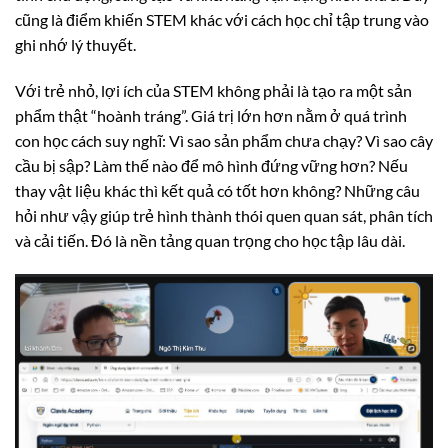
cũng là điểm khiến STEM khác với cách học chỉ tập trung vào
ghi nhớ lý thuyết.
Với trẻ nhỏ, lợi ích của STEM không phải là tạo ra một sản
phẩm thật “hoành tráng”. Giá trị lớn hơn nằm ở quá trình
con học cách suy nghĩ: Vì sao sản phẩm chưa chạy? Vì sao cây
cầu bị sập? Làm thế nào để mô hình đứng vững hơn? Nếu
thay vật liệu khác thì kết quả có tốt hơn không? Những câu
hỏi như vậy giúp trẻ hình thành thói quen quan sát, phân tích
và cải tiến. Đó là nền tảng quan trọng cho học tập lâu dài.