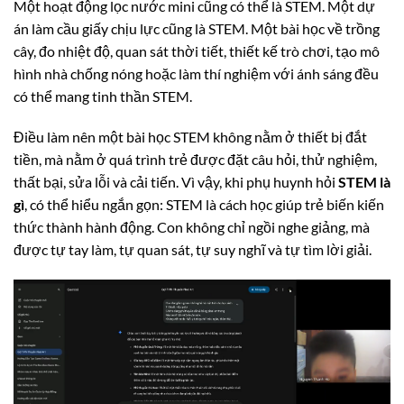
Một hoạt động lọc nước mini cũng có thể là STEM. Một dự
án làm cầu giấy chịu lực cũng là STEM. Một bài học về trồng
cây, đo nhiệt độ, quan sát thời tiết, thiết kế trò chơi, tạo mô
hình nhà chống nóng hoặc làm thí nghiệm với ánh sáng đều
có thể mang tinh thần STEM.
Điều làm nên một bài học STEM không nằm ở thiết bị đắt
tiền, mà nằm ở quá trình trẻ được đặt câu hỏi, thử nghiệm,
thất bại, sửa lỗi và cải tiến. Vì vậy, khi phụ huynh hỏi
STEM là
gì
, có thể hiểu ngắn gọn: STEM là cách học giúp trẻ biến kiến
thức thành hành động. Con không chỉ ngồi nghe giảng, mà
được tự tay làm, tự quan sát, tự suy nghĩ và tự tìm lời giải.