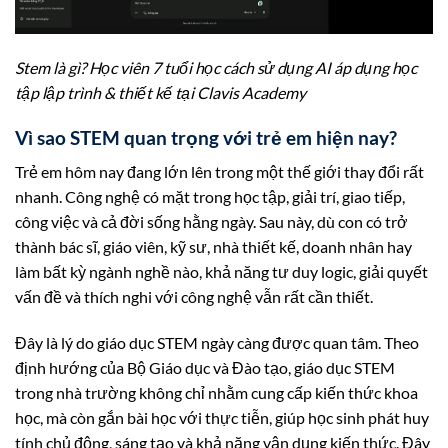
Stem là gì? Học viên 7 tuổi học cách sử dụng AI áp dụng học
tập lập trình & thiết kế tại Clavis Academy
Vì sao STEM quan trọng với trẻ em hiện nay?
Trẻ em hôm nay đang lớn lên trong một thế giới thay đổi rất
nhanh. Công nghệ có mặt trong học tập, giải trí, giao tiếp,
công việc và cả đời sống hằng ngày. Sau này, dù con có trở
thành bác sĩ, giáo viên, kỹ sư, nhà thiết kế, doanh nhân hay
làm bất kỳ ngành nghề nào, khả năng tư duy logic, giải quyết
vấn đề và thích nghi với công nghệ vẫn rất cần thiết.
Đây là lý do giáo dục STEM ngày càng được quan tâm. Theo
định hướng của Bộ Giáo dục và Đào tạo, giáo dục STEM
trong nhà trường không chỉ nhằm cung cấp kiến thức khoa
học, mà còn gắn bài học với thực tiễn, giúp học sinh phát huy
tính chủ động, sáng tạo và khả năng vận dụng kiến thức. Đây