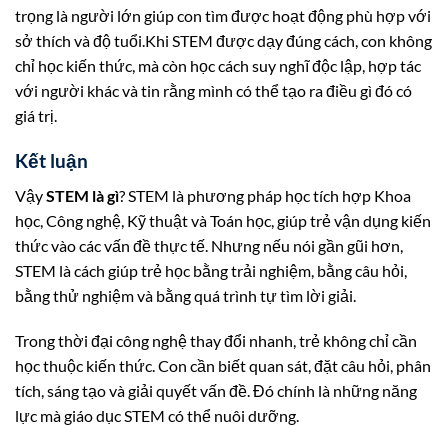
trọng là người lớn giúp con tìm được hoạt động phù hợp với
sở thích và độ tuổi.Khi STEM được dạy đúng cách, con không
chỉ học kiến thức, mà còn học cách suy nghĩ độc lập, hợp tác
với người khác và tin rằng mình có thể tạo ra điều gì đó có
giá trị.
Kết luận
Vậy
STEM là gì
? STEM là phương pháp học tích hợp Khoa
học, Công nghệ, Kỹ thuật và Toán học, giúp trẻ vận dụng kiến
thức vào các vấn đề thực tế. Nhưng nếu nói gần gũi hơn,
STEM là cách giúp trẻ học bằng trải nghiệm, bằng câu hỏi,
bằng thử nghiệm và bằng quá trình tự tìm lời giải.
Trong thời đại công nghệ thay đổi nhanh, trẻ không chỉ cần
học thuộc kiến thức. Con cần biết quan sát, đặt câu hỏi, phân
tích, sáng tạo và giải quyết vấn đề. Đó chính là những năng
lực mà giáo dục STEM có thể nuôi dưỡng.