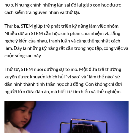
hợp. Nhưng chính những lần sai đó lại giúp con học được
cách kiểm tra nguyên nhân và thử lại.
Thứ ba, STEM giúp trẻ phát triển kỹ năng làm việc nhóm.
Nhiều dự án STEM cần học sinh phân chia nhiệm vụ, lắng
nghe ý kiến của nhau, tranh luận và cùng thống nhất cách
làm. Đây là những kỹ năng rất cần trong học tập, công việc và
cuộc sống sau này.
Thứ tư, STEM nuôi dưỡng sự tò mò. Một đứa trẻ thường
xuyên được khuyến khích hỏi “vì sao” và “làm thế nào” sẽ
dần hình thành tinh thần học chủ động. Con không chỉ đợi
người lớn đưa đáp án, mà biết tự tìm hiểu và thử nghiệm.