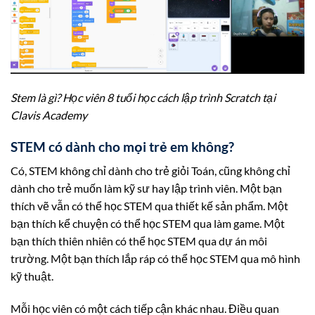
Stem là gì? Học viên 8 tuổi học cách lập trình Scratch tại
Clavis Academy
STEM có dành cho mọi trẻ em không?
Có, STEM không chỉ dành cho trẻ giỏi Toán, cũng không chỉ
dành cho trẻ muốn làm kỹ sư hay lập trình viên. Một bạn
thích vẽ vẫn có thể học STEM qua thiết kế sản phẩm. Một
bạn thích kể chuyện có thể học STEM qua làm game. Một
bạn thích thiên nhiên có thể học STEM qua dự án môi
trường. Một bạn thích lắp ráp có thể học STEM qua mô hình
kỹ thuật.
Mỗi học viên có một cách tiếp cận khác nhau. Điều quan