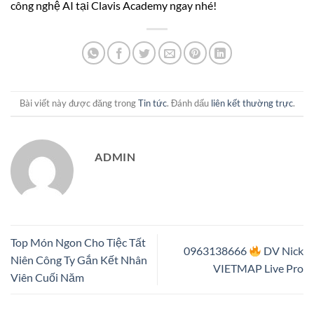
công nghệ AI tại Clavis Academy ngay nhé!
Bài viết này được đăng trong
Tin tức
. Đánh dấu
liên kết thường trực
.
ADMIN
Top Món Ngon Cho Tiệc Tất
0963138666
DV Nick
Niên Công Ty Gắn Kết Nhân
VIETMAP Live Pro
Viên Cuối Năm