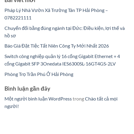
Pháp Lý Nhà Vườn Xã Trường Tân TP Hải Phòng –
0782221111
Chuyển đổi bằng đúng ngành tại Đức: Điều kiện, lợi thế và
hồ sơ
Báo Giá Đặt Tiệc Tất Niên Công Ty Mới Nhất 2026
Switch công nghiệp quản lý 16 cổng Gigabit Ethernet + 4
cổng Gigabit SFP 3Onedata IES6300SL-16GT4GS-2LV
Phòng Trọ Trần Phú Ở Hải Phòng
Bình luận gần đây
Một người bình luận WordPress
trong
Chào tất cả mọi
người!