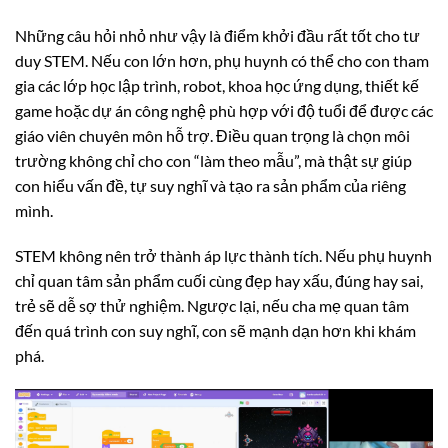
Những câu hỏi nhỏ như vậy là điểm khởi đầu rất tốt cho tư
duy STEM. Nếu con lớn hơn, phụ huynh có thể cho con tham
gia các lớp học lập trình, robot, khoa học ứng dụng, thiết kế
game hoặc dự án công nghệ phù hợp với độ tuổi để được các
giáo viên chuyên môn hỗ trợ. Điều quan trọng là chọn môi
trường không chỉ cho con “làm theo mẫu”, mà thật sự giúp
con hiểu vấn đề, tự suy nghĩ và tạo ra sản phẩm của riêng
mình.
STEM không nên trở thành áp lực thành tích. Nếu phụ huynh
chỉ quan tâm sản phẩm cuối cùng đẹp hay xấu, đúng hay sai,
trẻ sẽ dễ sợ thử nghiệm. Ngược lại, nếu cha mẹ quan tâm
đến quá trình con suy nghĩ, con sẽ mạnh dạn hơn khi khám
phá.