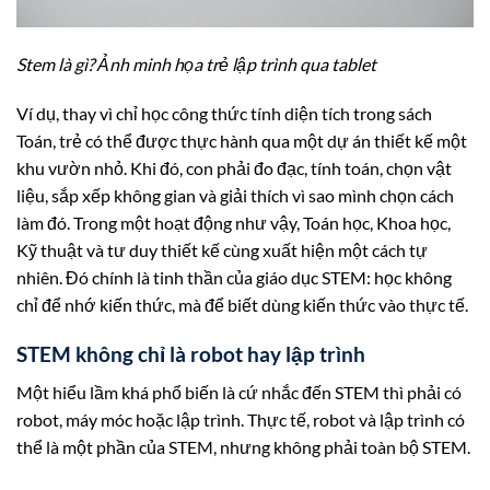
Stem là gì? Ảnh minh họa trẻ lập trình qua tablet
Ví dụ, thay vì chỉ học công thức tính diện tích trong sách
Toán, trẻ có thể được thực hành qua một dự án thiết kế một
khu vườn nhỏ. Khi đó, con phải đo đạc, tính toán, chọn vật
liệu, sắp xếp không gian và giải thích vì sao mình chọn cách
làm đó. Trong một hoạt động như vậy, Toán học, Khoa học,
Kỹ thuật và tư duy thiết kế cùng xuất hiện một cách tự
nhiên. Đó chính là tinh thần của giáo dục STEM: học không
chỉ để nhớ kiến thức, mà để biết dùng kiến thức vào thực tế.
STEM không chỉ là robot hay lập trình
Một hiểu lầm khá phổ biến là cứ nhắc đến STEM thì phải có
robot, máy móc hoặc lập trình. Thực tế, robot và lập trình có
thể là một phần của STEM, nhưng không phải toàn bộ STEM.