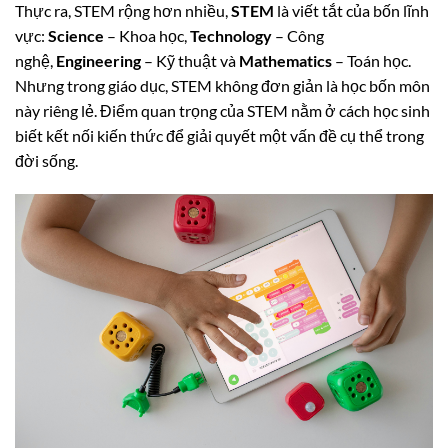
Thực ra, STEM rộng hơn nhiều,
STEM
là viết tắt của bốn lĩnh
vực:
Science
– Khoa học,
Technology
– Công
nghệ,
Engineering
– Kỹ thuật và
Mathematics
– Toán học.
Nhưng trong giáo dục, STEM không đơn giản là học bốn môn
này riêng lẻ. Điểm quan trọng của STEM nằm ở cách học sinh
biết kết nối kiến thức để giải quyết một vấn đề cụ thể trong
đời sống.