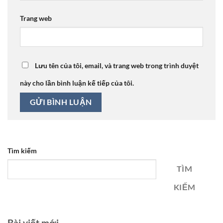
Trang web
Lưu tên của tôi, email, và trang web trong trình duyệt
này cho lần bình luận kế tiếp của tôi.
Tìm kiếm
TÌM
KIẾM
Bài viết mới