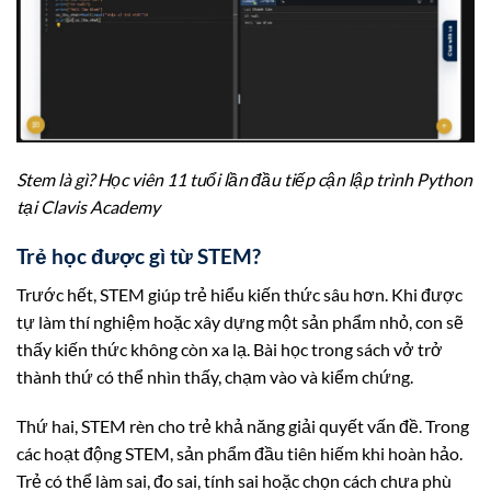
Stem là gì? Học viên 11 tuổi lần đầu tiếp cận lập trình Python
tại Clavis Academy
Trẻ học được gì từ STEM?
Trước hết, STEM giúp trẻ hiểu kiến thức sâu hơn. Khi được
tự làm thí nghiệm hoặc xây dựng một sản phẩm nhỏ, con sẽ
thấy kiến thức không còn xa lạ. Bài học trong sách vở trở
thành thứ có thể nhìn thấy, chạm vào và kiểm chứng.
Thứ hai, STEM rèn cho trẻ khả năng giải quyết vấn đề. Trong
các hoạt động STEM, sản phẩm đầu tiên hiếm khi hoàn hảo.
Trẻ có thể làm sai, đo sai, tính sai hoặc chọn cách chưa phù