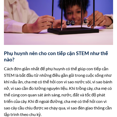
Phụ huynh nên cho con tiếp cận STEM như thế
nào?
Cách đơn giản nhất để phụ huynh có thể giúp con tiếp cận
STEM là bắt đầu từ những điều gần gũi trong cuộc sống như
khi nấu ăn, cha mẹ có thể hỏi con vì sao nước sôi, vì sao bánh
nở, vì sao cần đo lường nguyên liệu. Khi trồng cây, cha mẹ có
thể cùng con quan sát ánh sáng, nước, đất và tốc độ phát
triển của cây. Khi đi ngoài đường, cha mẹ có thể hỏi con vì
sao cây cầu chịu được xe chạy qua, vì sao đèn giao thông cần
lập trình theo chu kỳ.