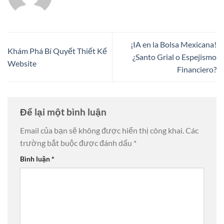
¡IA en la Bolsa Mexicana!
Khám Phá Bí Quyết Thiết Kế
¿Santo Grial o Espejismo
Website
Financiero?
Để lại một bình luận
Email của bạn sẽ không được hiển thị công khai.
Các
trường bắt buộc được đánh dấu
*
Bình luận
*