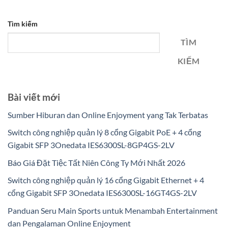
Tìm kiếm
TÌM
KIẾM
Bài viết mới
Sumber Hiburan dan Online Enjoyment yang Tak Terbatas
Switch công nghiệp quản lý 8 cổng Gigabit PoE + 4 cổng
Gigabit SFP 3Onedata IES6300SL-8GP4GS-2LV
Báo Giá Đặt Tiệc Tất Niên Công Ty Mới Nhất 2026
Switch công nghiệp quản lý 16 cổng Gigabit Ethernet + 4
cổng Gigabit SFP 3Onedata IES6300SL-16GT4GS-2LV
Panduan Seru Main Sports untuk Menambah Entertainment
dan Pengalaman Online Enjoyment