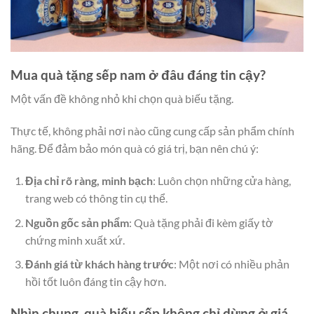
Mua quà tặng sếp nam ở đâu đáng tin cậy?
Một vấn đề không nhỏ khi chọn quà biếu tặng.
Thực tế, không phải nơi nào cũng cung cấp sản phẩm chính
hãng. Để đảm bảo món quà có giá trị, bạn nên chú ý:
Địa chỉ rõ ràng, minh bạch
: Luôn chọn những cửa hàng,
trang web có thông tin cụ thể.
Nguồn gốc sản phẩm
: Quà tặng phải đi kèm giấy tờ
chứng minh xuất xứ.
Đánh giá từ khách hàng trước
: Một nơi có nhiều phản
hồi tốt luôn đáng tin cậy hơn.
Nhìn chung, quà biếu sếp không chỉ dừng ở giá