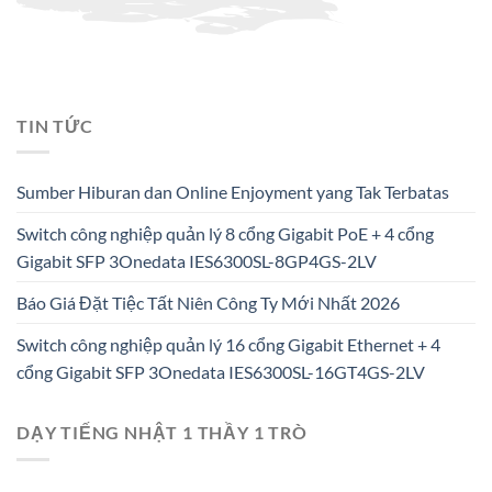
TIN TỨC
Sumber Hiburan dan Online Enjoyment yang Tak Terbatas
Switch công nghiệp quản lý 8 cổng Gigabit PoE + 4 cổng
Gigabit SFP 3Onedata IES6300SL-8GP4GS-2LV
Báo Giá Đặt Tiệc Tất Niên Công Ty Mới Nhất 2026
Switch công nghiệp quản lý 16 cổng Gigabit Ethernet + 4
cổng Gigabit SFP 3Onedata IES6300SL-16GT4GS-2LV
DẠY TIẾNG NHẬT 1 THẦY 1 TRÒ