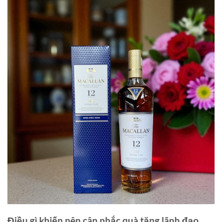
Điều gì khiến nên cân nhắc quà tặng lãnh đạo