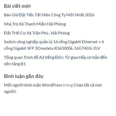
Bài viết mới
Báo Giá Đặt Tiệc Tất Niên Công Ty Mới Nhất 2026
Nhà Trọ Xã Thanh Miện Hải Phòng
Đất THổ Cư Xã Trần Phú , Hải Phòng
Switch công nghiệp quản lý 16 cổng Gigabit Ethernet + 4
cổng Gigabit SFP 3Onedata IES6300SL-16GT4GS-2LV
Tổng quan Trình độ A2 tiếng Đức: Từ giao tiếp cơ bản đến
nền tảng B1
Bình luận gần đây
Một người bình luận WordPress
trong
Chào tất cả mọi
người!