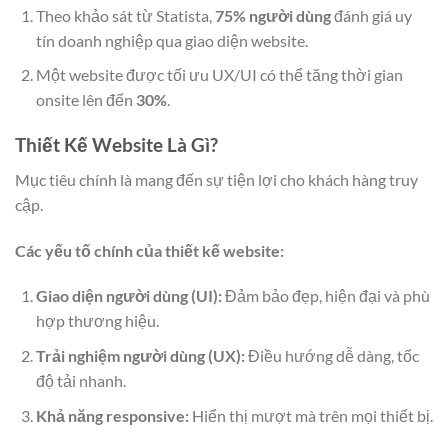
Theo khảo sát từ Statista,
75% người dùng
đánh giá uy
tín doanh nghiệp qua giao diện website.
Một website được tối ưu UX/UI có thể tăng thời gian
onsite lên đến
30%
.
Thiết Kế Website Là Gì?
Mục tiêu chính là mang đến sự tiện lợi cho khách hàng truy
cập.
Các yếu tố chính của thiết kế website:
Giao diện người dùng (UI):
Đảm bảo đẹp, hiện đại và phù
hợp thương hiệu.
Trải nghiệm người dùng (UX):
Điều hướng dễ dàng, tốc
độ tải nhanh.
Khả năng responsive:
Hiển thị mượt mà trên mọi thiết bị.