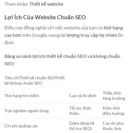
Tham khảo:
Thiết kế website
Lợi Ích Của Website Chuẩn SEO
Điều này đồng nghĩa với việc website của bạn có
thứ hạng
cao hơn
trên Google, mang lại
lượng truy cập tự nhiên
ổn
định.
Bảng so sánh lợi ích thiết kế chuẩn SEO và không chuẩn
SEO:
Tiêu chíThiết kế chuẩn SEOThiết
kế không chuẩn SEO
Thấp, khó
Thứ hạng tìm kiếm
Cao và ổn định
tăng trưởng
Tối ưu, thân
Kém, khó
Trải nghiệm người dùng
thiện
điều hướng
Giảm đáng kể
Cao do phụ
Chi phí quảng cáo
(hỗ trợ SEO)
thuộc Ads