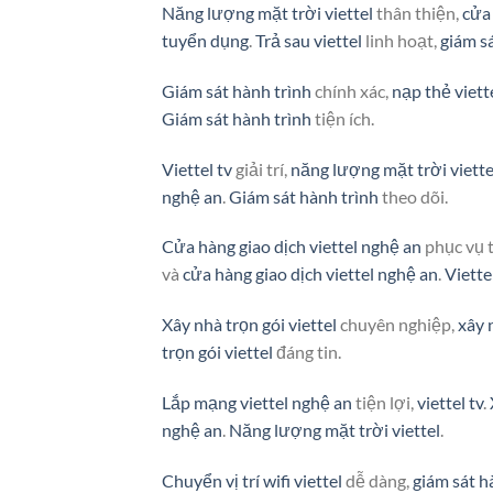
Năng lượng mặt trời viettel
thân thiện,
cửa 
tuyển dụng
.
Trả sau viettel
linh hoạt,
giám s
Giám sát hành trình
chính xác,
nạp thẻ viett
Giám sát hành trình
tiện ích.
Viettel tv
giải trí,
năng lượng mặt trời viette
nghệ an
.
Giám sát hành trình
theo dõi.
Cửa hàng giao dịch viettel nghệ an
phục vụ 
và
cửa hàng giao dịch viettel nghệ an
.
Viette
Xây nhà trọn gói viettel
chuyên nghiệp,
xây 
trọn gói viettel
đáng tin.
Lắp mạng viettel nghệ an
tiện lợi,
viettel tv
.
nghệ an
.
Năng lượng mặt trời viettel
.
Chuyển vị trí wifi viettel
dễ dàng,
giám sát h