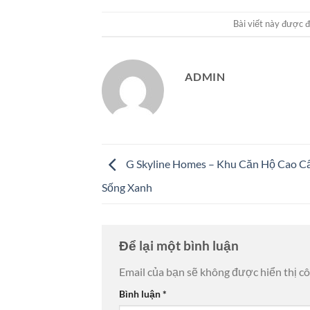
Bài viết này được 
ADMIN
G Skyline Homes – Khu Căn Hộ Cao C
Sống Xanh
Để lại một bình luận
Email của bạn sẽ không được hiển thị cô
Bình luận
*