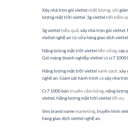
Xây nhà trọn gói viettel
chất lượng, với
giám
lượng mặt trời viettel
.
3g viettel
tiết kiệm 
3g viettel
hiệu quả,
xây nhà trọn gói viettel
.
viettel nghệ an
tại
cửa hàng giao dịch viette
Năng lượng mặt trời viettel
bền vững,
cáp 
Gói mạng doanh nghiệp viettel
và
cr7 1000
Năng lượng mặt trời viettel
xanh sạch,
xây 
nghệ an
.
Giám sát hành trình
và
xây nhà trọn
Cr7 1000 bàn
truyền cảm hứng,
năng lượng 
viettel
.
Năng lượng mặt trời viettel
tối ưu.
Sms brand name
marketing,
truyền hình viet
hàng giao dịch viettel nghệ an
.