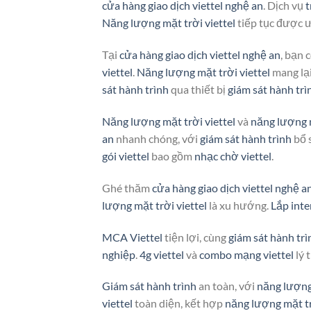
cửa hàng giao dịch viettel nghệ an
. Dịch vụ
t
Năng lượng mặt trời viettel
tiếp tục được ư
Tại
cửa hàng giao dịch viettel nghệ an
, bạn 
viettel
.
Năng lượng mặt trời viettel
mang lại 
sát hành trình
qua thiết bị
giám sát hành trì
Năng lượng mặt trời viettel
và
năng lượng m
an
nhanh chóng, với
giám sát hành trình
bổ 
gói viettel
bao gồm
nhạc chờ viettel
.
Ghé thăm
cửa hàng giao dịch viettel nghệ a
lượng mặt trời viettel
là xu hướng.
Lắp inte
MCA Viettel
tiện lợi, cùng
giám sát hành trì
nghiệp
.
4g viettel
và
combo mạng viettel
lý 
Giám sát hành trình
an toàn, với
năng lượng 
viettel
toàn diện, kết hợp
năng lượng mặt tr