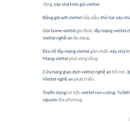
rộng,
xây nhà trọn gói viettel
.
Bảng giá wifi viettel
hấp dẫn,
thủ tục xây nhà
Gói home viettel
gia đình,
lắp mạng viettel 
viettel nghệ an
đa dạng.
Địa chỉ lắp mạng viettel
gần nhất,
xây nhà tr
Mạng viettel
phủ sóng rộng.
Cửa hàng giao dịch viettel nghệ an
hỗ trợ,
3
Viettel nghệ an
phát triển.
Tuyển dụng
cơ hội,
viettel con cuông
.
Tv360 
nguyên
địa phương.