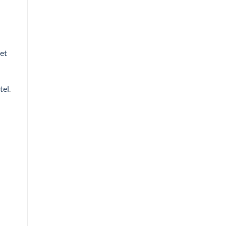
et
tel
.