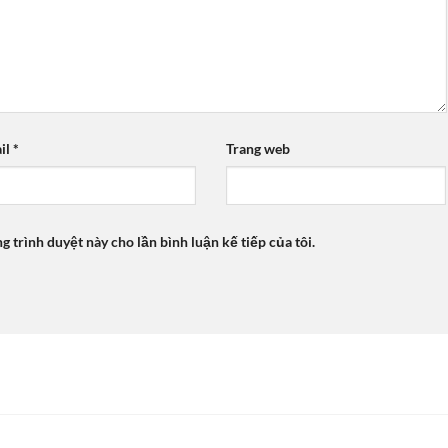
il
*
Trang web
ng trình duyệt này cho lần bình luận kế tiếp của tôi.