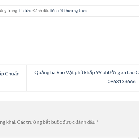
đăng trong
Tin tức
. Đánh dấu
liên kết thường trực
.
Quảng bá Rao Vặt phủ khắp 99 phường xã Lào C
ấp Chuẩn
0963138666
ng khai.
Các trường bắt buộc được đánh dấu
*