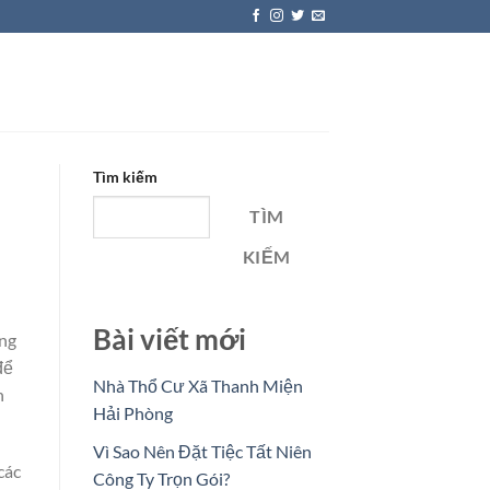
Tìm kiếm
TÌM
KIẾM
Bài viết mới
ạng
để
Nhà Thổ Cư Xã Thanh Miện
n
Hải Phòng
Vì Sao Nên Đặt Tiệc Tất Niên
các
Công Ty Trọn Gói?