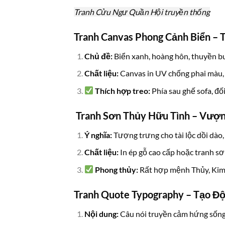
Tranh Cửu Ngư Quần Hội truyền thống
Tranh Canvas Phong Cảnh Biển –
Chủ đề:
Biển xanh, hoàng hôn, thuyền 
Chất liệu:
Canvas in UV chống phai màu,
Thích hợp treo:
Phía sau ghế sofa, đối
Tranh Sơn Thủy Hữu Tình – Vượn
Ý nghĩa:
Tượng trưng cho tài lộc dồi dào,
Chất liệu:
In ép gỗ cao cấp hoặc tranh sơ
Phong thủy:
Rất hợp mệnh Thủy, Kim
Tranh Quote Typography – Tạo Đ
Nội dung:
Câu nói truyền cảm hứng sống 