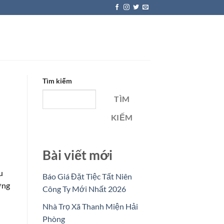
Tìm kiếm
TÌM
KIẾM
Bài viết mới
u
Báo Giá Đặt Tiệc Tất Niên
ởng
Công Ty Mới Nhất 2026
Nhà Trọ Xã Thanh Miện Hải
Phòng