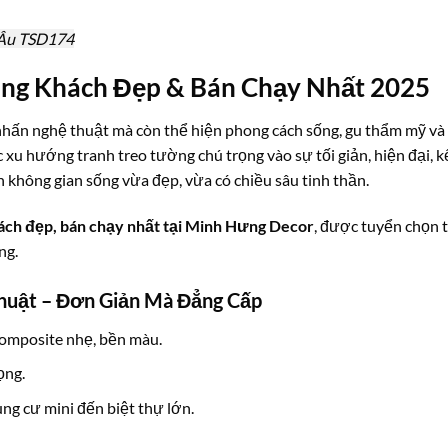
 Âu TSD174
òng Khách Đẹp & Bán Chạy Nhất 2025
nhấn nghệ thuật mà còn thể hiện phong cách sống, gu thẩm mỹ và
 xu hướng tranh treo tường chú trọng vào sự tối giản, hiện đại, k
 không gian sống vừa đẹp, vừa có chiều sâu tinh thần.
ách đẹp, bán chạy nhất tại Minh Hưng Decor
, được tuyển chọn 
ng.
huật – Đơn Giản Mà Đẳng Cấp
composite nhẹ, bền màu.
ọng.
ng cư mini đến biệt thự lớn.