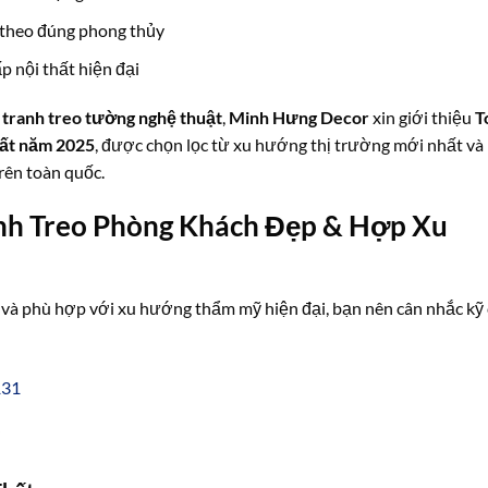
 theo đúng phong thủy
p nội thất hiện đại
c
tranh treo tường nghệ thuật
,
Minh Hưng Decor
xin giới thiệu
T
hất năm 2025
, được chọn lọc từ xu hướng thị trường mới nhất và
rên toàn quốc.
nh Treo Phòng Khách Đẹp & Hợp Xu
và phù hợp với xu hướng thẩm mỹ hiện đại, bạn nên cân nhắc kỹ 