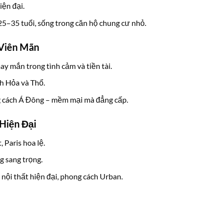
iện đại.
5–35 tuổi, sống trong căn hộ chung cư nhỏ.
Viên Mãn
y mắn trong tình cảm và tiền tài.
h Hỏa và Thổ.
g cách Á Đông – mềm mại mà đẳng cấp.
Hiện Đại
 Paris hoa lệ.
 sang trọng.
nội thất hiện đại, phong cách Urban.