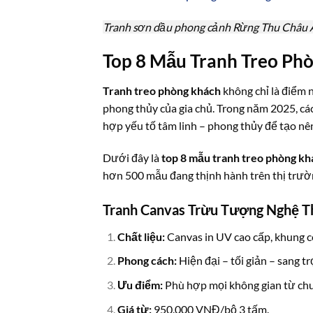
Tranh sơn dầu phong cảnh Rừng Thu Châu
Top 8 Mẫu Tranh Treo Ph
Tranh treo phòng khách
không chỉ là điểm 
phong thủy của gia chủ. Trong năm 2025, các
hợp yếu tố tâm linh – phong thủy để tạo nên
Dưới đây là
top 8 mẫu tranh treo phòng kh
hơn 500 mẫu đang thịnh hành trên thị trườ
Tranh Canvas Trừu Tượng Nghệ T
Chất liệu:
Canvas in UV cao cấp, khung 
Phong cách:
Hiện đại – tối giản – sang tr
Ưu điểm:
Phù hợp mọi không gian từ chu
Giá từ:
950.000 VNĐ/bộ 3 tấm.