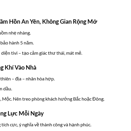
 Tâm Hồn An Yên, Không Gian Rộng Mở
buồm nhẹ nhàng.
 bảo hành 5 năm.
 diện tivi – tạo cảm giác thư thái, mát mẻ.
g Khí Vào Nhà
 thiên – địa – nhân hòa hợp.
n dầu.
, Mộc. Nên treo phòng khách hướng Bắc hoặc Đông.
ộng Lực Mỗi Ngày
tích cực, ý nghĩa về thành công và hạnh phúc.