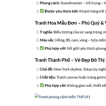
Phong cách:
Scandinavian – trẻ trung – h
Được yêu thích bởi:
Khách hàng trẻ 2
Tranh Hoa Mẫu Đơn – Phú Quý & 
Ý nghĩa:
Biểu tượng của sự sang trọng, ma
Màu sắc:
Hồng, đỏ, cam, vàng – hợp mện
Phù hợp với:
Nữ giới yêu thích phon
Tranh Thành Phố – Vẻ Đẹp Đô Thị 
Chủ đề:
New York skyline, Tokyo by night,
Chất liệu:
Tranh canvas hoặc tráng gương
Phù hợp với:
Không gian mở, thiết kế 