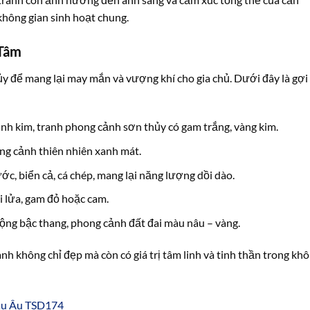
không gian sinh hoạt chung.
Tâm
y để mang lại may mắn và vượng khí cho gia chủ. Dưới đây là gợi
nh kim, tranh phong cảnh sơn thủy có gam trắng, vàng kim.
ong cảnh thiên nhiên xanh mát.
ớc, biển cả, cá chép, mang lại năng lượng dồi dào.
úi lửa, gam đỏ hoặc cam.
ruộng bậc thang, phong cảnh đất đai màu nâu – vàng.
nh không chỉ đẹp mà còn có giá trị tâm linh và tinh thần trong kh