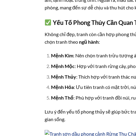
phòng, mang đến sự dễ chịu và thu hút cho 
Yếu Tố Phong Thủy Cần Quan 
Không chỉ đẹp, tranh còn cần hợp phong thủ
chọn tranh theo
ngũ hành
:
Mệnh Kim
: Nên chọn tranh trừu tượng á
Mệnh Mộc
: Hợp với tranh rừng cây, ph
Mệnh Thủy
: Thích hợp với tranh thác nư
Mệnh Hỏa
: Ưu tiên tranh có mặt trời, n
Mệnh Thổ
: Phù hợp với tranh đồi núi, 
Lưu ý đến yếu tố phong thủy sẽ giúp bức tra
gian sống.