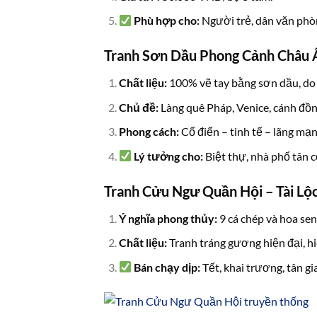
Phù hợp cho:
Người trẻ, dân văn phò
Tranh Sơn Dầu Phong Cảnh Châu Â
Chất liệu:
100% vẽ tay bằng sơn dầu, do 
Chủ đề:
Làng quê Pháp, Venice, cánh đồ
Phong cách:
Cổ điển – tinh tế – lãng mạn
Lý tưởng cho:
Biệt thự, nhà phố tân 
Tranh Cửu Ngư Quần Hội – Tài Lộ
Ý nghĩa phong thủy:
9 cá chép và hoa sen
Chất liệu:
Tranh tráng gương hiện đại, h
Bán chạy dịp:
Tết, khai trương, tân 