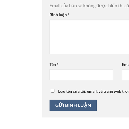
Email của bạn sẽ không được hiển thị cô
Bình luận
*
Tên
*
Ema
Lưu tên của tôi, email, và trang web tro