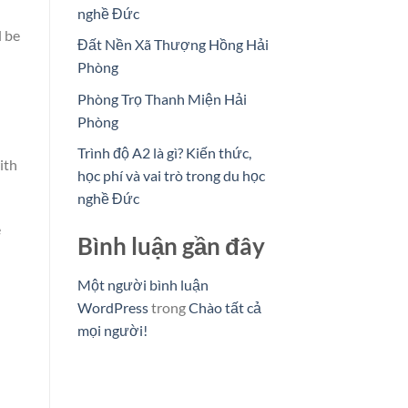
nghề Đức
l be
Đất Nền Xã Thượng Hồng Hải
Phòng
Phòng Trọ Thanh Miện Hải
Phòng
Trình độ A2 là gì? Kiến thức,
ith
học phí và vai trò trong du học
nghề Đức
e
Bình luận gần đây
Một người bình luận
WordPress
trong
Chào tất cả
mọi người!