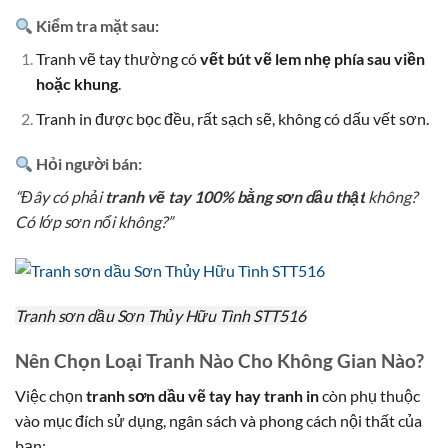
Kiểm tra mặt sau:
Tranh vẽ tay thường có
vết bút vẽ lem nhẹ phía sau viền
hoặc khung
.
Tranh in được bọc đều, rất sạch sẽ, không có dấu vết sơn.
Hỏi người bán:
“Đây có phải
tranh vẽ tay 100% bằng sơn dầu thật
không?
Có lớp sơn nổi không?”
Tranh sơn dầu Sơn Thủy Hữu Tình STT516
Nên Chọn Loại Tranh Nào Cho Không Gian Nào?
Việc chọn
tranh sơn dầu vẽ tay hay tranh in
còn phụ thuộc
vào mục đích sử dụng, ngân sách và phong cách nội thất của
bạn: