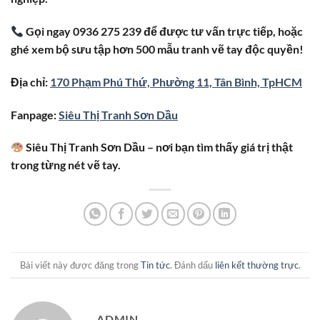
Gọi ngay 0936 275 239 để được tư vấn trực tiếp, hoặc
ghé xem bộ sưu tập hơn 500 mẫu tranh vẽ tay độc quyền!
Địa chỉ:
170 Phạm Phú Thứ, Phường 11, Tân Bình, TpHCM
Fanpage:
Siêu Thị Tranh Sơn Dầu
Siêu Thị Tranh Sơn Dầu – nơi bạn tìm thấy giá trị thật
trong từng nét vẽ tay.
Bài viết này được đăng trong
Tin tức
. Đánh dấu
liên kết thường trực
.
ADMIN