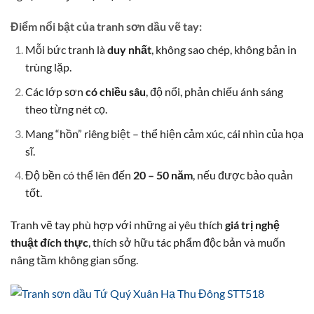
Điểm nổi bật của tranh sơn dầu vẽ tay:
Mỗi bức tranh là
duy nhất
, không sao chép, không bản in
trùng lặp.
Các lớp sơn
có chiều sâu
, độ nổi, phản chiếu ánh sáng
theo từng nét cọ.
Mang “hồn” riêng biệt – thể hiện cảm xúc, cái nhìn của họa
sĩ.
Độ bền có thể lên đến
20 – 50 năm
, nếu được bảo quản
tốt.
Tranh vẽ tay phù hợp với những ai yêu thích
giá trị nghệ
thuật đích thực
, thích sở hữu tác phẩm độc bản và muốn
nâng tầm không gian sống.