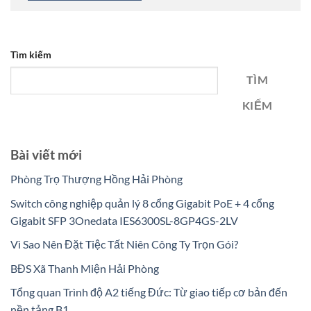
Tìm kiếm
TÌM
KIẾM
Bài viết mới
Phòng Trọ Thượng Hồng Hải Phòng
Switch công nghiệp quản lý 8 cổng Gigabit PoE + 4 cổng
Gigabit SFP 3Onedata IES6300SL-8GP4GS-2LV
Vì Sao Nên Đặt Tiệc Tất Niên Công Ty Trọn Gói?
BĐS Xã Thanh Miện Hải Phòng
Tổng quan Trình độ A2 tiếng Đức: Từ giao tiếp cơ bản đến
nền tảng B1