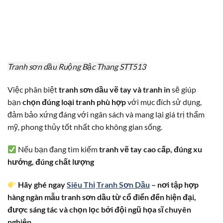
Tranh sơn dầu Ruộng Bậc Thang STT513
Việc phân biệt
tranh sơn dầu vẽ tay và tranh in
sẽ giúp
bạn
chọn đúng loại tranh phù hợp
với mục đích sử dụng,
đảm bảo xứng đáng với ngân sách và mang lại giá trị thẩm
mỹ, phong thủy tốt nhất cho không gian sống.
Nếu bạn đang tìm kiếm
tranh vẽ tay cao cấp, đúng xu
hướng, đúng chất lượng
Hãy ghé ngay
Siêu Thị Tranh Sơn Dầu
– nơi tập hợp
hàng ngàn mẫu tranh sơn dầu từ cổ điển đến hiện đại,
được sáng tác và chọn lọc bởi đội ngũ họa sĩ chuyên
nghiệp.