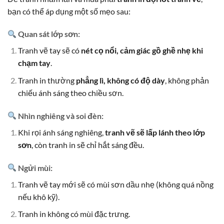
bạn có thể áp dụng một số mẹo sau:
Quan sát lớp sơn:
Tranh vẽ tay sẽ có
nét cọ nổi, cảm giác gồ ghề nhẹ khi
chạm tay
.
Tranh in thường
phẳng lì, không có độ dày
, không phản
chiếu ánh sáng theo chiều sơn.
Nhìn nghiêng và soi đèn:
Khi rọi ánh sáng nghiêng,
tranh vẽ sẽ lấp lánh theo lớp
sơn
, còn tranh in sẽ chỉ hắt sáng đều.
Ngửi mùi:
Tranh vẽ tay mới sẽ có mùi sơn dầu nhẹ (không quá nồng
nếu khô kỹ).
Tranh in không có mùi đặc trưng.