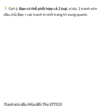
Gợi ý:
Bạn có thể phối hợp cả 2 loại
, ví dụ: 1 tranh sơn
dầu chủ đạo + các tranh in nhỏ trang trí xung quanh.
Tranh sơn dầu Mùa Bội Thu STT515