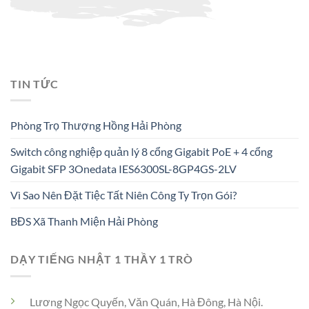
TIN TỨC
Phòng Trọ Thượng Hồng Hải Phòng
Switch công nghiệp quản lý 8 cổng Gigabit PoE + 4 cổng
Gigabit SFP 3Onedata IES6300SL-8GP4GS-2LV
Vì Sao Nên Đặt Tiệc Tất Niên Công Ty Trọn Gói?
BĐS Xã Thanh Miện Hải Phòng
DẠY TIẾNG NHẬT 1 THẦY 1 TRÒ
Lương Ngọc Quyến, Văn Quán, Hà Đông, Hà Nội.