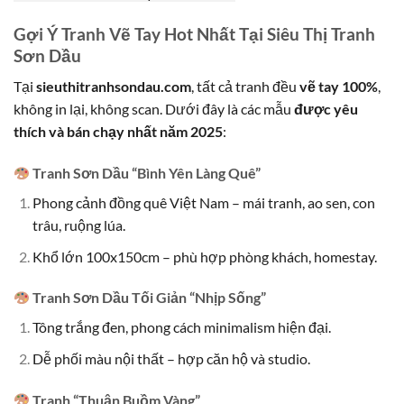
Gợi Ý Tranh Vẽ Tay Hot Nhất Tại Siêu Thị Tranh
Sơn Dầu
Tại
sieuthitranhsondau.com
, tất cả tranh đều
vẽ tay 100%
,
không in lại, không scan. Dưới đây là các mẫu
được yêu
thích và bán chạy nhất năm 2025
:
Tranh Sơn Dầu “Bình Yên Làng Quê”
Phong cảnh đồng quê Việt Nam – mái tranh, ao sen, con
trâu, ruộng lúa.
Khổ lớn 100x150cm – phù hợp phòng khách, homestay.
Tranh Sơn Dầu Tối Giản “Nhịp Sống”
Tông trắng đen, phong cách minimalism hiện đại.
Dễ phối màu nội thất – hợp căn hộ và studio.
Tranh “Thuận Buồm Vàng”