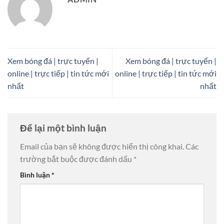
Xem bóng đá | trực tuyến |
Xem bóng đá | trực tuyến |
online | trực tiếp | tin tức mới
online | trực tiếp | tin tức mới
nhất
nhất
Để lại một bình luận
Email của bạn sẽ không được hiển thị công khai.
Các
trường bắt buộc được đánh dấu
*
Bình luận
*