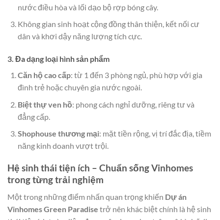
nước điều hòa và lối dạo bộ rợp bóng cây.
Không gian sinh hoạt cộng đồng thân thiện, kết nối cư
dân và khơi dậy năng lượng tích cực.
3. Đa dạng loại hình sản phẩm
Căn hộ cao cấp
: từ 1 đến 3 phòng ngủ, phù hợp với gia
đình trẻ hoặc chuyên gia nước ngoài.
Biệt thự ven hồ
: phong cách nghỉ dưỡng, riêng tư và
đẳng cấp.
Shophouse thương mại
: mặt tiền rộng, vị trí đắc địa, tiềm
năng kinh doanh vượt trội.
Hệ sinh thái tiện ích – Chuẩn sống Vinhomes
trong từng trải nghiệm
Một trong những điểm nhấn quan trọng khiến
Dự án
Vinhomes Green Paradise
trở nên khác biệt chính là hệ sinh