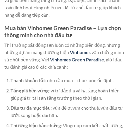
và giàu tiềm năng tăng trưởng. Đặc biệt, chính sách thanh
toán linh hoạt cùng nhiều ưu đãi từ chủ đầu tư giúp khách
hàng dễ dàng tiếp cận.
Mua bán Vinhomes Green Paradise – Lựa chọn
thông minh cho nhà đầu tư
Thị trường bất động sản luôn có những biến động, nhưng
những dự án mang thương hiệu
Vinhomes
vẫn chứng minh
sức hút bền vững. Với
Vinhomes Green Paradise
, giới đầu
tư đánh giá cao ở các khía cạnh:
Thanh khoản tốt
: nhu cầu mua – thuê luôn ổn định.
Tăng giá bền vững
: vị trí đắc địa và hạ tầng hoàn thiện
giúp giá trị tài sản tăng trưởng theo thời gian.
Đầu tư đa mục tiêu
: vừa để ở, vừa cho thuê, vừa đầu tư
lướt sóng hoặc dài hạn.
Thương hiệu bảo chứng
: Vingroup cam kết chất lượng,