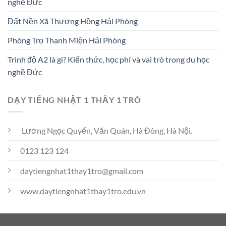
nghề Đức
Đất Nền Xã Thượng Hồng Hải Phòng
Phòng Trọ Thanh Miện Hải Phòng
Trình độ A2 là gì? Kiến thức, học phí và vai trò trong du học
nghề Đức
DẠY TIẾNG NHẬT 1 THẦY 1 TRÒ
Lương Ngọc Quyến, Văn Quán, Hà Đông, Hà Nội.
0123 123 124
daytiengnhat1thay1tro@gmail.com
www.daytiengnhat1thay1tro.edu.vn