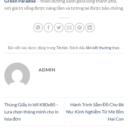
Green Paradise
– thiên đường xanh giữa lòng thành phố,
nơi giá trị sống được nâng tầm và tương lai được bảo chứng.
Bài viết này được đăng trong
Tin tức
. Đánh dấu
liên kết thường trực
.
ADMIN
Thùng Giấy in bill K80x80 –
Hành Trình Sắm Đồ Cho Bé
Lựa chọn thông minh cho in
Yêu: Kinh Nghiệm Từ Mẹ Bỉm
hóa đơn
Hai Con