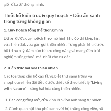
giới đầu tư thông minh.
Thiết kế kiến trúc & quy hoạch – Dấu ấn xanh
trong từng không gian
1. Quy hoạch tổng thể thông minh
Dự án được quy hoạch theo mô hình khu đô thị khép kín,
vừa hiện đại, vừa gần gũi thiên nhiên. Từng phân khu được
bố trí hợp lý, đảm bảo tối ưu công năng và mang đến trải
nghiệm sống thoải mái nhất cho cư dân.
2. Kiến trúc hài hòa thiên nhiên
Các tòa tháp căn hộ cao tầng, biệt thự sang trọng và
shophouse hiện đại đều được thiết kế theo triết lý
“Living
with Nature”
– sống hài hòa cùng thiên nhiên.
Ban công rộng mở, cửa kính lớn đón ánh sáng tự nhiên.
Cảnh quan nội khu phủ xanh với hệ thống công viên, hồ