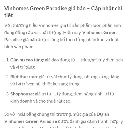
Vinhomes Green Paradise giá bán – Cập nhật chi
tiết
Với thương hiệu Vinhomes, giá trị sản phẩm luôn phản ánh
đúng đẳng cấp và chất lượng. Hiện nay,
Vinhomes Green
Paradise giá bán
được công bố theo từng phân khu và loại
hình sản phẩm.
Căn hộ cao tầng
: giá dao động từ … triệu/m², tùy diện tích
và vị trí tầng.
Biệt thự
: mức giá từ vài chục tỷ đồng, nhưng xứng đáng
với vị trí ven hồ, thiết kế sang trọng.
Shophouse
: giá trị từ … tỷ đồng, tiềm năng sinh lời từ
kinh doanh và cho thuê rất cao.
So với mặt bằng chung thị trường, mức giá của
Dự án
Vinhomes Green Paradise
được đánh giá cạnh tranh, hợp lý