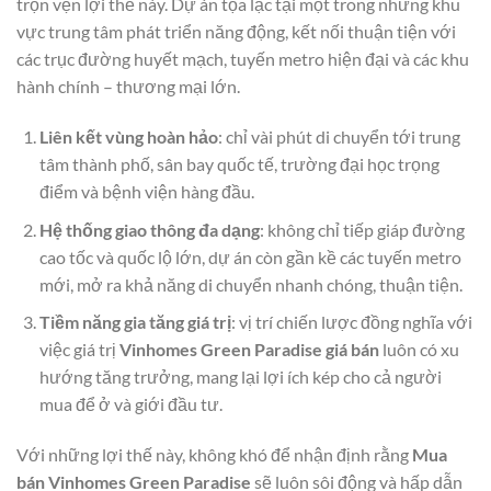
trọn vẹn lợi thế này. Dự án tọa lạc tại một trong những khu
vực trung tâm phát triển năng động, kết nối thuận tiện với
các trục đường huyết mạch, tuyến metro hiện đại và các khu
hành chính – thương mại lớn.
Liên kết vùng hoàn hảo
: chỉ vài phút di chuyển tới trung
tâm thành phố, sân bay quốc tế, trường đại học trọng
điểm và bệnh viện hàng đầu.
Hệ thống giao thông đa dạng
: không chỉ tiếp giáp đường
cao tốc và quốc lộ lớn, dự án còn gần kề các tuyến metro
mới, mở ra khả năng di chuyển nhanh chóng, thuận tiện.
Tiềm năng gia tăng giá trị
: vị trí chiến lược đồng nghĩa với
việc giá trị
Vinhomes Green Paradise giá bán
luôn có xu
hướng tăng trưởng, mang lại lợi ích kép cho cả người
mua để ở và giới đầu tư.
Với những lợi thế này, không khó để nhận định rằng
Mua
bán Vinhomes Green Paradise
sẽ luôn sôi động và hấp dẫn